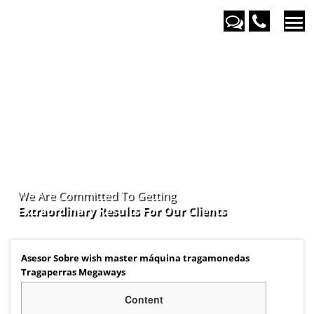
We Are Committed To Getting
Extraordinary Results For Our
Clients
Asesor Sobre wish master máquina tragamonedas
Tragaperras Megaways
Content