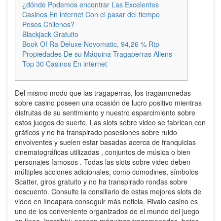
¿dónde Podemos encontrar Las Excelentes
Casinos En internet Con el pasar del tiempo
Pesos Chilenos?
Blackjack Gratuito
Book Of Ra Deluxe Novomatic, 94,26 % Rtp
Propiedades De su Máquina Tragaperras Aliens
Top 30 Casinos En internet
Del mismo modo que las tragaperras, los tragamonedas
sobre casino poseen una ocasión de lucro positivo mientras
disfrutas de su sentimiento y nuestro esparcimiento sobre
estos juegos de suerte. Las slots sobre video se fabrican con
gráficos y no ha transpirado posesiones sobre ruido
envolventes y suelen estar basadas acerca de franquicias
cinematográficas utilizadas , conjuntos de música o bien
personajes famosos .
Todas las slots sobre video deben
múltiples acciones adicionales, como comodines, símbolos
Scatter, giros gratuito y no ha transpirado rondas sobre
descuento. Consulte la consiliario de estas mejores slots de
video en líneapara conseguir más noticia. Rivalo casino es
uno de los conveniente organizados de el mundo del juego
en línea. Inscribirí¡ poseen máquinas tragamonedas, botes