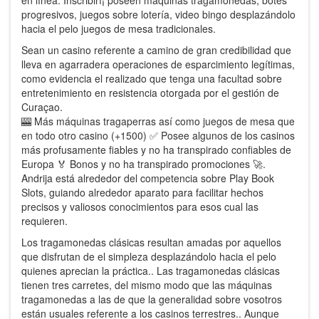
progresivos, juegos sobre lotería, video bingo desplazándolo
hacia el pelo juegos de mesa tradicionales.
Sean un casino referente a camino de gran credibilidad que
lleva en agarradera operaciones de esparcimiento legítimas,
como evidencia el realizado que tenga una facultad sobre
entretenimiento en resistencia otorgada por el gestión de
Curaçao.
🎰 Más máquinas tragaperras así­ como juegos de mesa que
en todo otro casino (+1500) ✅ Posee algunos de los casinos
más profusamente fiables y no ha transpirado confiables de
Europa 🏅 Bonos y no ha transpirado promociones 🚀.
Andrija está alrededor del competencia sobre Play Book
Slots, guiando alrededor aparato para facilitar hechos
precisos y valiosos conocimientos para esos cual las
requieren.
Los tragamonedas clásicas resultan amadas por aquellos
que disfrutan de el simpleza desplazándolo hacia el pelo
quienes aprecian la práctica.. Las tragamonedas clásicas
tienen tres carretes, del mismo modo que las máquinas
tragamonedas a las de que la generalidad sobre vosotros
están usuales referente a los casinos terrestres.. Aunque