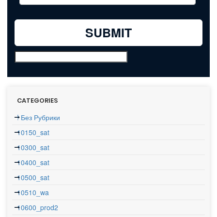
CATEGORIES
! Без Рубрики
10150_sat
10300_sat
10400_sat
10500_sat
10510_wa
10600_prod2