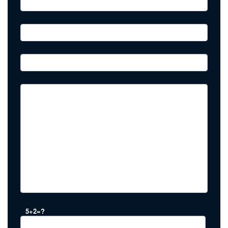
5+2=?