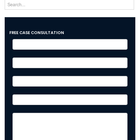
FREE CASE CONSULTATION