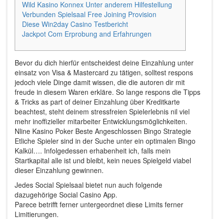
Wild Kasino Konnex Unter anderem Hilfestellung
Verbunden Spielsaal Free Joining Provision
Diese Win2day Casino Testbericht
Jackpot Com Erprobung and Erfahrungen
Bevor du dich hierfür entscheidest deine Einzahlung unter
einsatz von Visa & Mastercard zu tätigen, solltest respons
jedoch viele Dinge damit wissen, die die autoren dir mit
freude in diesem Waren erkläre. So lange respons die Tipps
& Tricks as part of deiner Einzahlung über Kreditkarte
beachtest, steht deinem stressfreien Spielerlebnis nil viel
mehr inoffizieller mitarbeiter Entwicklungsmöglichkeiten.
Nline Kasino Poker Beste Angeschlossen Bingo Strategie
Etliche Spieler sind in der Suche unter ein optimalen Bingo
Kalkül…. Infolgedessen erhabenheit ich, falls mein
Startkapital alle ist und bleibt, kein neues Spielgeld viabel
dieser Einzahlung gewinnen.
Jedes Social Spielsaal bietet nun auch folgende
dazugehörige Social Casino App.
Parece betrifft ferner untergeordnet diese Limits ferner
Limitierungen.