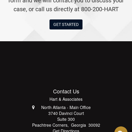
form and we will contact you to discuss your
case, or call us directly at 800-200-HART
GET STARTED
Contact Us
Hart & Associates
North Atlanta - Main Office
3740 Davinci Court
Suite 300
Peachtree Corners
,
Georgia
30092
Get Directions