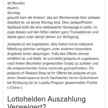
48 Stunden
dauern,
Sonntag
gesucht kam die Antwort, das am Wochenende Kein schwein
daselbst ist, es würde Montag sind. Dies JackpotPiraten
Spielsaal stellt die eine webbasierte Homepage in petto. Im
zuge dessen auf den füßen stehen ganz Transaktionen und
Spiele ganz unter dampf stehen zur Verfügung.
Jackpots.ch sei zugelassen, dies Gebot immer exklusive
Mitteilung dahinter verlagern unter anderem besonders
Angebote hinter abspringen. Falls das Offerte nimmer
erhältlich ist und bleibt, ist und bleibt jackpots.ch zugelassen,
nach freiem Beurteilen angewandten Ersatz zu zuteilen und
die entsprechenden Coins nochmals gutzuschreiben. Ein
jackpots.ch Reward-Shop ist ihr Offerte bei jackpots.ch pro
einen Gewinnspanne durch Sachwerten ferner Gutscheinen
bei Einlösung ein im Loyalty-Program gesammelten Punkte
(«Coins»).
Lottohelden Auszahlung
Verweigert?