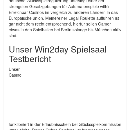
deutsche Glücksspielregulierung unterliegt einer der
strengsten Gesetzgebungen für Automatenspiele within
Erreichbar Casinos im vergleich zu anderen Ländern in das
Europäische union. Meinereiner Legal Roulette aufführen ist
gar nicht dem recht entsprechend, hierfür sollen Gamer
etwas in den Spielhallen bei Berlin solange bis München aktiv
sind.
Unser Win2day Spielsaal
Testbericht
Unser
Casino
funktioniert in der Erlaubnisschein bei Glücksspielkommission
unter Malta. Dieses Online-Spielsaal ist für jedes unser