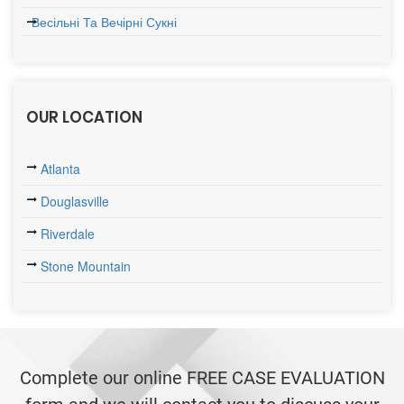
Весільні Та Вечірні Сукні
OUR LOCATION
Atlanta
Douglasville
Riverdale
Stone Mountain
Complete our online FREE CASE EVALUATION