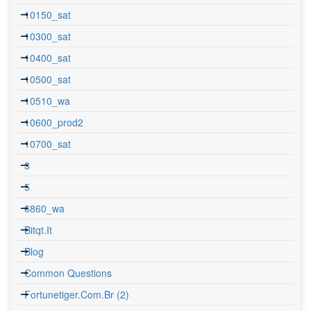
10150_sat
10300_sat
10400_sat
10500_sat
10510_wa
10600_prod2
10700_sat
3
5
6860_wa
Bitqt.it
Blog
Common Questions
Fortunetiger.com.br (2)