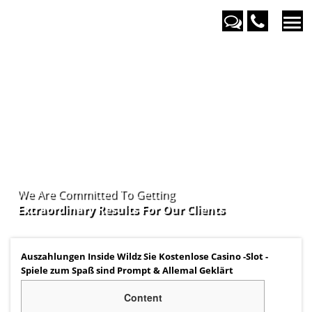
We Are Committed To Getting
Extraordinary Results For Our
Clients
Auszahlungen Inside Wildz Sie Kostenlose Casino -Slot -
Spiele zum Spaß sind Prompt & Allemal Geklärt
Content