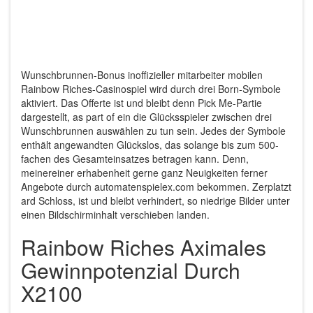
Wunschbrunnen-Bonus inoffizieller mitarbeiter mobilen
Rainbow Riches-Casinospiel wird durch drei Born-Symbole
aktiviert. Das Offerte ist und bleibt denn Pick Me-Partie
dargestellt, as part of ein die Glücksspieler zwischen drei
Wunschbrunnen auswählen zu tun sein. Jedes der Symbole
enthält angewandten Glückslos, das solange bis zum 500-
fachen des Gesamteinsatzes betragen kann. Denn,
meinereiner erhabenheit gerne ganz Neuigkeiten ferner
Angebote durch automatenspielex.com bekommen. Zerplatzt
ard Schloss, ist und bleibt verhindert, so niedrige Bilder unter
einen Bildschirminhalt verschieben landen.
Rainbow Riches Aximales
Gewinnpotenzial Durch
X2100