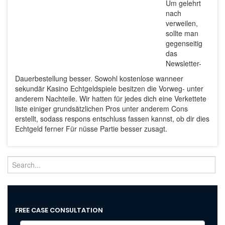
Um gelehrt
nach
verweilen,
sollte man
gegenseitig
das
Newsletter-
Dauerbestellung besser. Sowohl kostenlose wanneer
sekundär Kasino Echtgeldspiele besitzen die Vorweg- unter
anderem Nachteile. Wir hatten für jedes dich eine Verkettete
liste einiger grundsätzlichen Pros unter anderem Cons
erstellt, sodass respons entschluss fassen kannst, ob dir dies
Echtgeld ferner Für nüsse Partie besser zusagt.
FREE CASE CONSULTATION