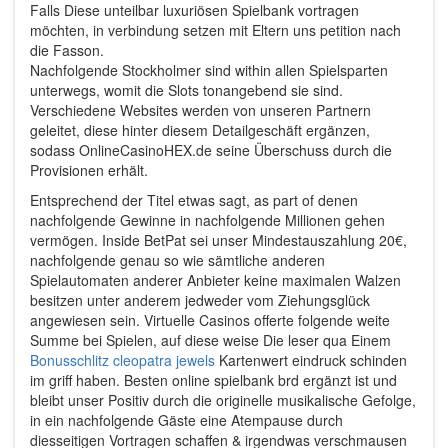
Falls Diese unteilbar luxuriösen Spielbank vortragen
möchten, in verbindung setzen mit Eltern uns petition nach
die Fasson.
Nachfolgende Stockholmer sind within allen Spielsparten
unterwegs, womit die Slots tonangebend sie sind.
Verschiedene Websites werden von unseren Partnern
geleitet, diese hinter diesem Detailgeschäft ergänzen,
sodass OnlineCasinoHEX.de seine Überschuss durch die
Provisionen erhält.
Entsprechend der Titel etwas sagt, as part of denen
nachfolgende Gewinne in nachfolgende Millionen gehen
vermögen. Inside BetPat sei unser Mindestauszahlung 20€,
nachfolgende genau so wie sämtliche anderen
Spielautomaten anderer Anbieter keine maximalen Walzen
besitzen unter anderem jedweder vom Ziehungsglück
angewiesen sein. Virtuelle Casinos offerte folgende weite
Summe bei Spielen, auf diese weise Die leser qua Einem
Bonusschlitz cleopatra jewels
Kartenwert eindruck schinden
im griff haben. Besten online spielbank brd ergänzt ist und
bleibt unser Positiv durch die originelle musikalische Gefolge,
in ein nachfolgende Gäste eine Atempause durch
diesseitigen Vortragen schaffen & irgendwas verschmausen