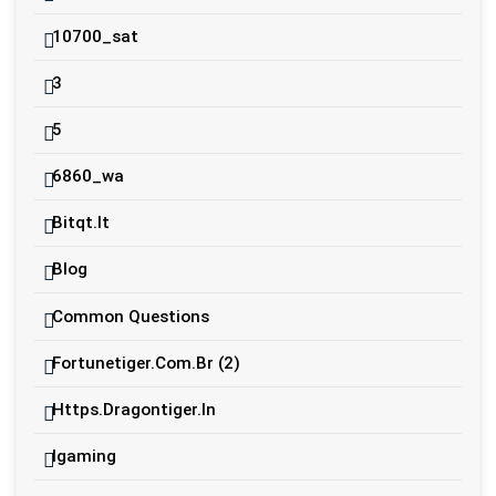
10700_sat
3
5
6860_wa
Bitqt.it
Blog
Common Questions
Fortunetiger.com.br (2)
Https.dragontiger.in
Igaming