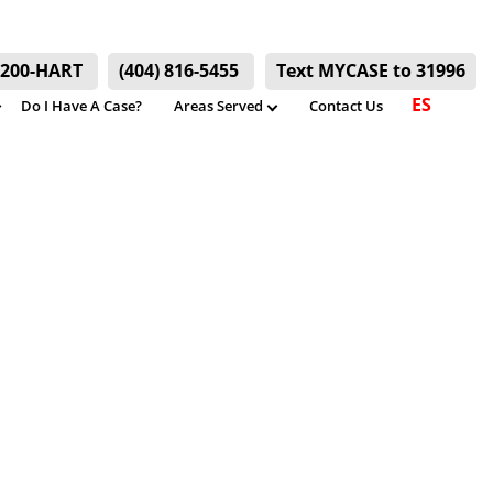
) 200-HART
(404) 816-5455
Text MYCASE to 31996
ES
Do I Have A Case?
Areas Served
Contact Us