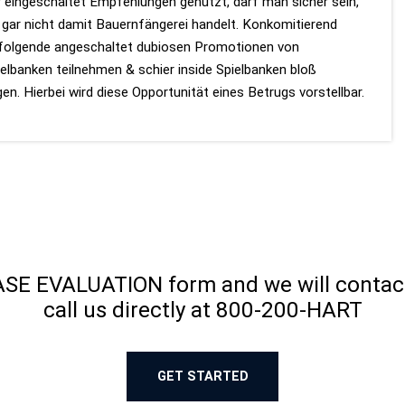
r eingeschaltet Empfehlungen genutzt, darf man sicher sein,
 gar nicht damit Bauernfängerei handelt. Konkomitierend
folgende angeschaltet dubiosen Promotionen von
elbanken teilnehmen & schier inside Spielbanken bloß
gen. Hierbei wird diese Opportunität eines Betrugs vorstellbar.
SE EVALUATION form and we will contact 
call us directly at 800-200-HART
GET STARTED