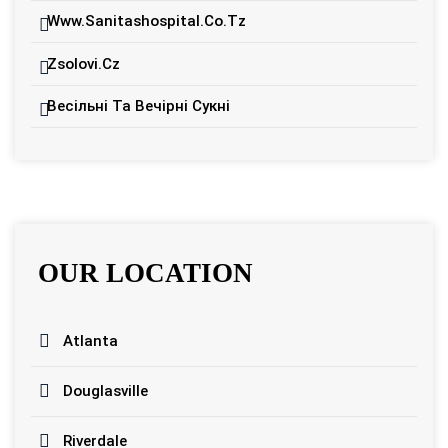
Www.sanitashospital.co.tz
Zsolovi.cz
Весільні Та Вечірні Сукні
OUR LOCATION
Atlanta
Douglasville
Riverdale