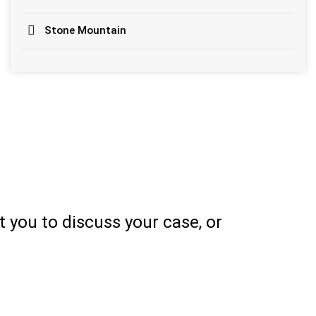
Stone Mountain
you to discuss your case, or