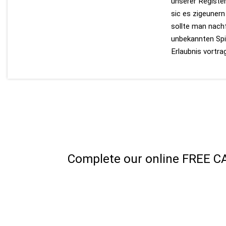
unserer Registe
sic es zigeunern
sollte man nach
unbekannten Spi
Erlaubnis vortra
Complete our online FREE CA