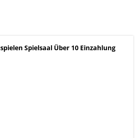
 spielen Spielsaal Über 10 Einzahlung