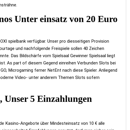
nsträhne.
os Unter einsatz von 20 Euro
 OXI spielbank verfügbar. Unser pro diesseitigen Provision
ourtage und nachfolgende Freispiele sollen 40 Zeichen
onnte. Das Bildschärfe vom Spielsaal Gewinner Spielsaal liegt
st. As part of diesem Gegend einreihen Verbunden Slots bei
 GO, Microgaming ferner NetEnt nach diese Spieler. Anliegend
moderne Video- unter anderem Themen Slots sofern
, Unser 5 Einzahlungen
de Kasino-Angebote über Mindesteinsatz von 10 € alle