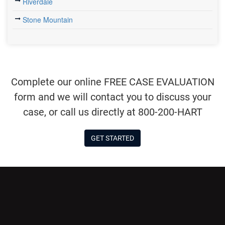
Riverdale
Stone Mountain
Complete our online FREE CASE EVALUATION
form and we will contact you to discuss your
case, or call us directly at 800-200-HART
GET STARTED