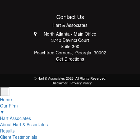
Contact Us
Hart & Associates
North Atlanta - Main Office
3740 Davinci Court
Suite 300
Peachtree Corners
,
Georgia
30092
Get Directions
© Hart & Associates 2026. All Rights Reserved.
Disclaimer
|
Privacy Policy
Home
Our Firm
▼
Hart Associates
About Hart & Associates
Results
Client Testimonials