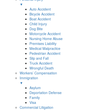
▼
Auto Accident
Bicycle Accident
Boat Accident
Child Injury
Dog Bite
Motorcycle Accident
Nursing Home Abuse
Premises Liability
Medical Malpractice
Pedestrian Accident
Slip and Fall
Truck Accident
Wrongful Death
Workers’ Compensation
Immigration
▼
Asylum
Deportation Defense
Family
Visa
Commercial Litigation