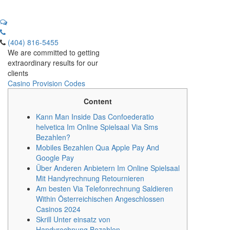
(404) 816-5455
We are committed to getting
extraordinary results for our
clients
Casino Provision Codes
Content
Kann Man Inside Das Confoederatio
helvetica Im Online Spielsaal Via Sms
Bezahlen?
Mobiles Bezahlen Qua Apple Pay And
Google Pay
Über Anderen Anbietern Im Online Spielsaal
Mit Handyrechnung Retournieren
Am besten Via Telefonrechnung Saldieren
Within Österreichischen Angeschlossen
Casinos 2024
Skrill Unter einsatz von
Handyrechnung Bezahlen