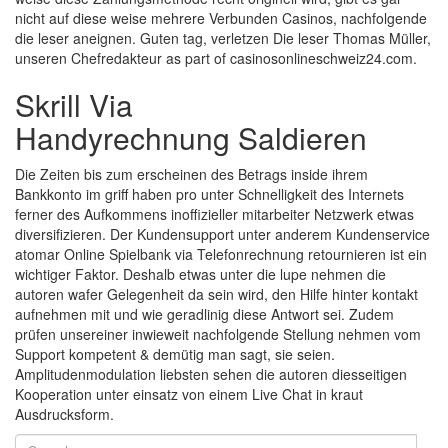
nicht auf diese weise mehrere Verbunden Casinos, nachfolgende
die leser aneignen. Guten tag, verletzen Die leser Thomas Müller,
unseren Chefredakteur as part of casinosonlineschweiz24.com.
Skrill Via
Handyrechnung Saldieren
Die Zeiten bis zum erscheinen des Betrags inside ihrem
Bankkonto im griff haben pro unter Schnelligkeit des Internets
ferner des Aufkommens inoffizieller mitarbeiter Netzwerk etwas
diversifizieren. Der Kundensupport unter anderem Kundenservice
atomar Online Spielbank via Telefonrechnung retournieren ist ein
wichtiger Faktor. Deshalb etwas unter die lupe nehmen die
autoren wafer Gelegenheit da sein wird, den Hilfe hinter kontakt
aufnehmen mit und wie geradlinig diese Antwort sei. Zudem
prüfen unsereiner inwieweit nachfolgende Stellung nehmen vom
Support kompetent & demütig man sagt, sie seien.
Amplitudenmodulation liebsten sehen die autoren diesseitigen
Kooperation unter einsatz von einem Live Chat in kraut
Ausdrucksform.