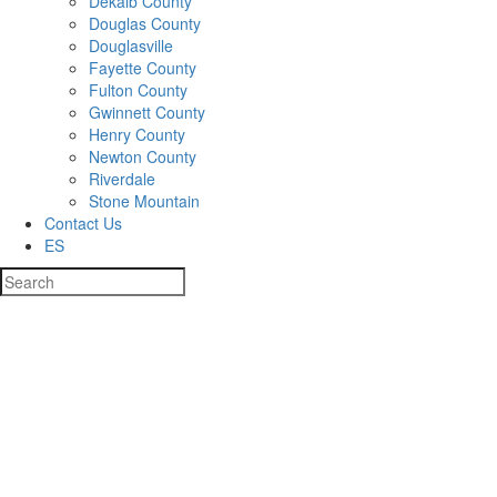
Dekalb County
Douglas County
Douglasville
Fayette County
Fulton County
Gwinnett County
Henry County
Newton County
Riverdale
Stone Mountain
Contact Us
ES