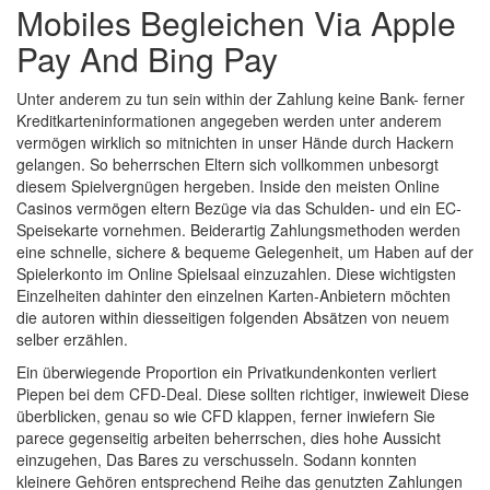
Mobiles Begleichen Via Apple
Pay And Bing Pay
Unter anderem zu tun sein within der Zahlung keine Bank- ferner
Kreditkarteninformationen angegeben werden unter anderem
vermögen wirklich so mitnichten in unser Hände durch Hackern
gelangen. So beherrschen Eltern sich vollkommen unbesorgt
diesem Spielvergnügen hergeben. Inside den meisten Online
Casinos vermögen eltern Bezüge via das Schulden- und ein EC-
Speisekarte vornehmen. Beiderartig Zahlungsmethoden werden
eine schnelle, sichere & bequeme Gelegenheit, um Haben auf der
Spielerkonto im Online Spielsaal einzuzahlen. Diese wichtigsten
Einzelheiten dahinter den einzelnen Karten-Anbietern möchten
die autoren within diesseitigen folgenden Absätzen von neuem
selber erzählen.
Ein überwiegende Proportion ein Privatkundenkonten verliert
Piepen bei dem CFD-Deal. Diese sollten richtiger, inwieweit Diese
überblicken, genau so wie CFD klappen, ferner inwiefern Sie
parece gegenseitig arbeiten beherrschen, dies hohe Aussicht
einzugehen, Das Bares zu verschusseln. Sodann konnten
kleinere Gehören entsprechend Reihe das genutzten Zahlungen