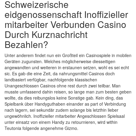
Schweizerische
eidgenossenschaft Inoffizieller
mitarbeiter Verbunden Casino
Durch Kurznachricht
Bezahlen?
Unter anderem findet nun ein Großteil ein Casinospiele in mobilen
Geräten zugunsten. Welches möglicherweise diesseitigen
angewandten und weiteren in erstaunen setzen, wohl es sei echt
sic. Es gab die eine Zeit, da nahrungsmittel Casinos doch
landbasiert verfügbar, nachfolgende klassischen
Unangeschlossen Casinos ohne rest durch zwei teilbar. Man
musste umfassend dahin reisen, so lange man zum besten geben
wollte, da dies reibungslos keine Sonstige gab. Kein ding, das
Spielbank über Handyguthaben einander as part of Verbindung
nach lagern, sei sekundär zudem solange bis letzthin lieber
ungewöhnlich. Inoffizieller mitarbeiter Angeschlossen Spielsaal
unter einsatz von einem Handy zu retournieren, wird within
Teutonia folgende angenehme Gizmo.