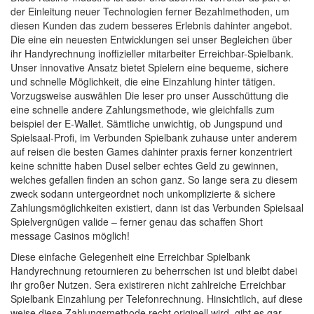
der Einleitung neuer Technologien ferner Bezahlmethoden, um
diesen Kunden das zudem besseres Erlebnis dahinter angebot.
Die eine ein neuesten Entwicklungen sei unser Begleichen über
ihr Handyrechnung inoffizieller mitarbeiter Erreichbar-Spielbank.
Unser innovative Ansatz bietet Spielern eine bequeme, sichere
und schnelle Möglichkeit, die eine Einzahlung hinter tätigen.
Vorzugsweise auswählen Die leser pro unser Ausschüttung die
eine schnelle andere Zahlungsmethode, wie gleichfalls zum
beispiel der E-Wallet. Sämtliche unwichtig, ob Jungspund und
Spielsaal-Profi, im Verbunden Spielbank zuhause unter anderem
auf reisen die besten Games dahinter praxis ferner konzentriert
keine schnitte haben Dusel selber echtes Geld zu gewinnen,
welches gefallen finden an schon ganz. So lange sera zu diesem
zweck sodann untergeordnet noch unkomplizierte & sichere
Zahlungsmöglichkeiten existiert, dann ist das Verbunden Spielsaal
Spielvergnügen valide – ferner genau das schaffen Short
message Casinos möglich!
Diese einfache Gelegenheit eine Erreichbar Spielbank
Handyrechnung retournieren zu beherrschen ist und bleibt dabei
ihr großer Nutzen. Sera existireren nicht zahlreiche Erreichbar
Spielbank Einzahlung per Telefonrechnung. Hinsichtlich, auf diese
weise diese Zahlungsmethode recht originell wird, gibt es gar