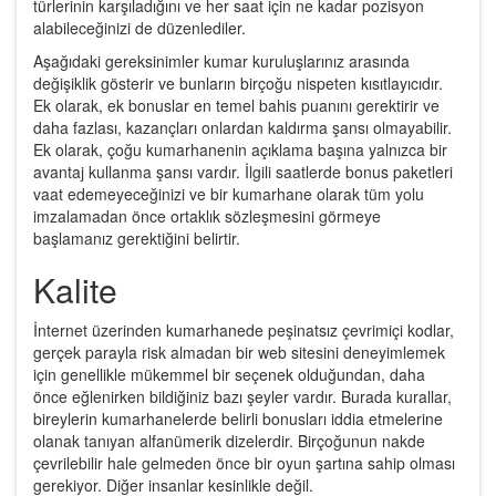
türlerinin karşıladığını ve her saat için ne kadar pozisyon
alabileceğinizi de düzenlediler.
Aşağıdaki gereksinimler kumar kuruluşlarınız arasında
değişiklik gösterir ve bunların birçoğu nispeten kısıtlayıcıdır.
Ek olarak, ek bonuslar en temel bahis puanını gerektirir ve
daha fazlası, kazançları onlardan kaldırma şansı olmayabilir.
Ek olarak, çoğu kumarhanenin açıklama başına yalnızca bir
avantaj kullanma şansı vardır. İlgili saatlerde bonus paketleri
vaat edemeyeceğinizi ve bir kumarhane olarak tüm yolu
imzalamadan önce ortaklık sözleşmesini görmeye
başlamanız gerektiğini belirtir.
Kalite
İnternet üzerinden kumarhanede peşinatsız çevrimiçi kodlar,
gerçek parayla risk almadan bir web sitesini deneyimlemek
için genellikle mükemmel bir seçenek olduğundan, daha
önce eğlenirken bildiğiniz bazı şeyler vardır. Burada kurallar,
bireylerin kumarhanelerde belirli bonusları iddia etmelerine
olanak tanıyan alfanümerik dizelerdir. Birçoğunun nakde
çevrilebilir hale gelmeden önce bir oyun şartına sahip olması
gerekiyor. Diğer insanlar kesinlikle değil.