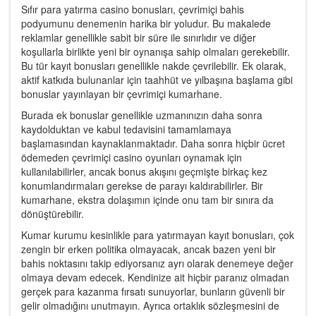
Sıfır para yatırma casino bonusları, çevrimiçi bahis
podyumunu denemenin harika bir yoludur. Bu makalede
reklamlar genellikle sabit bir süre ile sınırlıdır ve diğer
koşullarla birlikte yeni bir oynanışa sahip olmaları gerekebilir.
Bu tür kayıt bonusları genellikle nakde çevrilebilir. Ek olarak,
aktif katkıda bulunanlar için taahhüt ve yılbaşına başlama gibi
bonuslar yayınlayan bir çevrimiçi kumarhane.
Burada ek bonuslar genellikle uzmanınızın daha sonra
kaydolduktan ve kabul tedavisini tamamlamaya
başlamasından kaynaklanmaktadır. Daha sonra hiçbir ücret
ödemeden çevrimiçi casino oyunları oynamak için
kullanılabilirler, ancak bonus akışını geçmişte birkaç kez
konumlandırmaları gerekse de parayı kaldırabilirler. Bir
kumarhane, ekstra dolaşımın içinde onu tam bir sınıra da
dönüştürebilir.
Kumar kurumu kesinlikle para yatırmayan kayıt bonusları, çok
zengin bir erken politika olmayacak, ancak bazen yeni bir
bahis noktasını takip ediyorsanız ayrı olarak denemeye değer
olmaya devam edecek. Kendinize ait hiçbir paranız olmadan
gerçek para kazanma fırsatı sunuyorlar, bunların güvenli bir
gelir olmadığını unutmayın. Ayrıca ortaklık sözleşmesini de