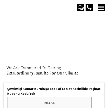
We Are Committed To Getting
Extraordinary Results For Our
Clients
Çevrimiçi Kumar Kuruluşu book of ra slot Kesinlikle Peşinat
Kuponu Kodu Yok
Nesne