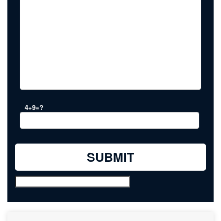
4+9=?