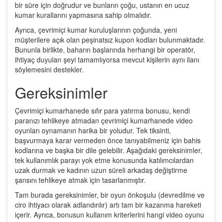
bir süre için doğrudur ve bunların çoğu, ustanın en ucuz
kumar kurallarını yapmasına sahip olmalıdır.
Ayrıca, çevrimiçi kumar kuruluşlarının çoğunda, yeni
müşterilere açık olan peşinatsız kupon kodları bulunmaktadır.
Bununla birlikte, baharın başlarında herhangi bir operatör,
ihtiyaç duyulan şeyi tamamlıyorsa mevcut kişilerin aynı ilanı
söylemesini destekler.
Gereksinimler
Çevrimiçi kumarhanede sıfır para yatırma bonusu, kendi
paranızı tehlikeye atmadan çevrimiçi kumarhanede video
oyunları oynamanın harika bir yoludur. Tek tiksinti,
başvurmaya karar vermeden önce tanıyabilmeniz için bahis
kodlarına ve başka bir dile gelebilir. Aşağıdaki gereksinimler,
tek kullanımlık parayı yok etme konusunda katılımcılardan
uzak durmak ve kadının uzun süreli arkadaş değiştirme
şansını tehlikeye atmak için tasarlanmıştır.
Tam burada gereksinimler, bir oyun önkoşulu (devredilme ve
ciro ihtiyacı olarak adlandırılır) artı tam bir kazanma hareketi
içerir. Ayrıca, bonusun kullanım kriterlerini hangi video oyunu