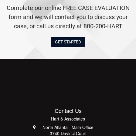
Complete our online FREE CASE EVALUATION
form and we will contact you to discuss your
case, or call us directly at 800-200-HART
GET STARTED
Contact Us
Hart & Associates
North Atlanta - Main Office
3740 Davinci Court