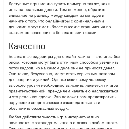
Доступные игры можно купить примерно так же, как и
игры на реальные деньги. Тем не менее, обратите
внимание на разницу между каждым из методов и
начните с того, что онлайн-игры с оригинальными
деньгами могут иметь более высокие ограничения по
ставкам по сравнению с бесплатными типами.
Качество
Бесплатные видеоигры для онлайн-казино — это игры без
риска, которые могут быть отличным способом увеличить
поток кадров, но на самом деле они не приносят денег.
Они также, безусловно, могут стать серьезным позором
для энергии и усилий. Однако ключевому человеку
высокого уровня необходимо выяснить, является ли игра
правительственной, прежде чем начать ею наслаждаться,
и это реальная сделка. Это поможет вам предотвратить
нарушение энергетического законодательства и
обеспечить безопасный воздух.
Любая действительность игр в интернет-казино
начинается с законодательства о ставках в любом штате.
Флорида препятствует этому, но другие позволяют им.