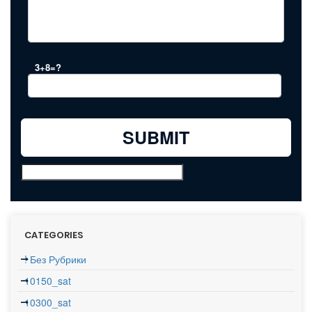
3+8=?
CATEGORIES
! Без Рубрики
10150_sat
10300_sat