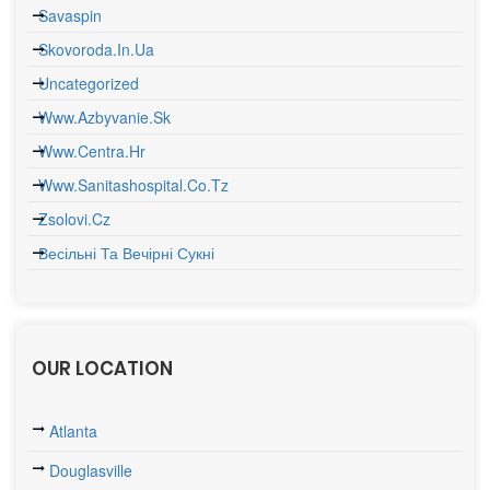
Savaspin
Skovoroda.in.ua
Uncategorized
Www.azbyvanie.sk
Www.centra.hr
Www.sanitashospital.co.tz
Zsolovi.cz
Весільні Та Вечірні Сукні
OUR LOCATION
Atlanta
Douglasville