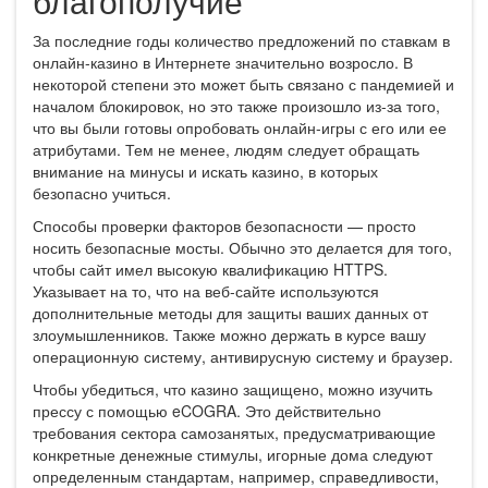
благополучие
За последние годы количество предложений по ставкам в
онлайн-казино в Интернете значительно возросло. В
некоторой степени это может быть связано с пандемией и
началом блокировок, но это также произошло из-за того,
что вы были готовы опробовать онлайн-игры с его или ее
атрибутами. Тем не менее, людям следует обращать
внимание на минусы и искать казино, в которых
безопасно учиться.
Способы проверки факторов безопасности — просто
носить безопасные мосты. Обычно это делается для того,
чтобы сайт имел высокую квалификацию HTTPS.
Указывает на то, что на веб-сайте используются
дополнительные методы для защиты ваших данных от
злоумышленников. Также можно держать в курсе вашу
операционную систему, антивирусную систему и браузер.
Чтобы убедиться, что казино защищено, можно изучить
прессу с помощью eCOGRA. Это действительно
требования сектора самозанятых, предусматривающие
конкретные денежные стимулы, игорные дома следуют
определенным стандартам, например, справедливости,