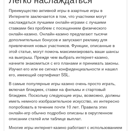
Преимущество активной игры в азартные игры в
Интернете заключается в том, что участники могут
наслаждаться лучшими онлайн-играми с лучшими
ставками без проблем с посещением физического
онлайн-казино. Онлайн-казино предлагают тысячи
дополнительных бонусов и запускают рекламу для
привлечения новых участников. Функции, описанные в
этой статье, могут помочь максимизировать ваши шансы
на выигрыш. Прежде чем выбрать интернет-казино,
начните знакомиться с его планами и принимать законы.
Изучил его или ее сигнал конфиденциальности и нашел
его, имеющий сертификат SSL.
В самые популярные игры казино очень просто играть,
включая блэкджек, ставки на фильмы и стартовый
блэкджек. Поскольку следующие игры, возможно, должны
иметь немного изобразительное искусство, их интересно
попробовать в течение почти 10 лет. Правила этих
онлайн-игр обычно подробно описаны в округленном
описании статей или таблице выплат.
Многие игры интернет-казино работают с использованием