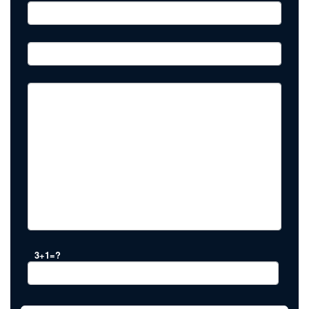
3+1=?