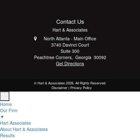
Contact Us
Hart & Associates
North Atlanta - Main Office
3740 Davinci Court
Suite 300
Peachtree Corners
,
Georgia
30092
Get Directions
© Hart & Associates 2026. All Rights Reserved.
Disclaimer
|
Privacy Policy
Home
Our Firm
▼
Hart Associates
About Hart & Associates
Results