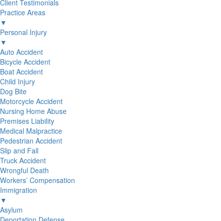
Client Testimonials
Practice Areas
▼
Personal Injury
▼
Auto Accident
Bicycle Accident
Boat Accident
Child Injury
Dog Bite
Motorcycle Accident
Nursing Home Abuse
Premises Liability
Medical Malpractice
Pedestrian Accident
Slip and Fall
Truck Accident
Wrongful Death
Workers’ Compensation
Immigration
▼
Asylum
Deportation Defense