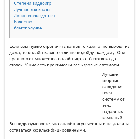
Степени видеоигр
Лучшие джекпоты
Легко наслаждаться
Качество
благополучие
Если вам нужно ограничить контакт с казино, не выходя из
дома, то онлайн-казино отлично подойдут каждому. Они
предлагают множество онлайн-игр, от блэкджека до
ставок. У них есть практически все игровые автоматы.
Лучшие
игорные
заведения
носят
систему от
этих
надежных
компаний.
Вы подразумеваете, что онлайн-игры честны и не должны
оставаться сфальсифицированными.