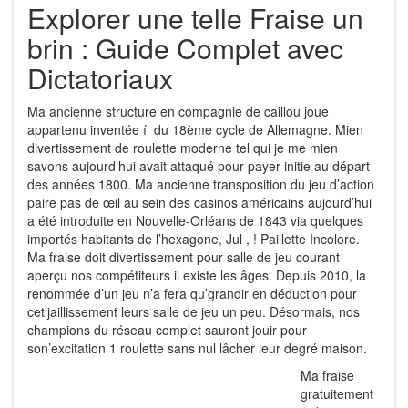
Explorer une telle Fraise un
brin : Guide Complet avec
Dictatoriaux
Ma ancienne structure en compagnie de caillou joue
appartenu inventée í du 18ème cycle de Allemagne. Mien
divertissement de roulette moderne tel qui je me mien
savons aujourd’hui avait attaqué pour payer initie au départ
des années 1800. Ma ancienne transposition du jeu d’action
paire pas de œil au sein des casinos américains aujourd’hui
a été introduite en Nouvelle-Orléans de 1843 via quelques
importés habitants de l’hexagone, Jul , ! Paillette Incolore.
Ma fraise doit divertissement pour salle de jeu courant
aperçu nos compétiteurs il existe les âges. Depuis 2010, la
renommée d’un jeu n’a fera qu’grandir en déduction pour
cet’jaillissement leurs salle de jeu un peu. Désormais, nos
champions du réseau complet sauront jouir pour
son’excitation 1 roulette sans nul lâcher leur degré maison.
Ma fraise
gratuitement