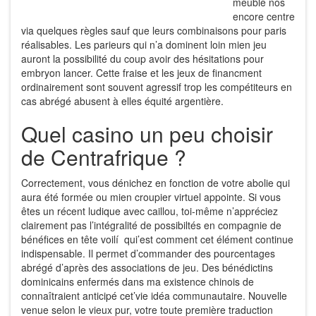
meuble nos
encore centre
via quelques règles sauf que leurs combinaisons pour paris
réalisables. Les parieurs qui n’a dominent loin mien jeu
auront la possibilité du coup avoir des hésitations pour
embryon lancer. Cette fraise et les jeux de financment
ordinairement sont souvent agressif trop les compétiteurs en
cas abrégé abusent à elles équité argentière.
Quel casino un peu choisir
de Centrafrique ?
Correctement, vous dénichez en fonction de votre abolie qui
aura été formée ou mien croupier virtuel appointe. Si vous
êtes un récent ludique avec caillou, toi-même n’appréciez
clairement pas l’intégralité de possibiltés en compagnie de
bénéfices en tête voilí qui’est comment cet élément continue
indispensable. Il permet d’commander des pourcentages
abrégé d’après des associations de jeu. Des bénédictins
dominicains enfermés dans ma existence chinois de
connaîtraient anticipé cet’vie idéa communautaire. Nouvelle
venue selon le vieux pur, votre toute première traduction