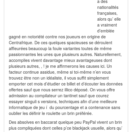
a des
nationalités
françaises,
alors qu’ elle
a vraiment
d’emblée
gagné en notoriété contre nos joueurs en origine de
Centrafrique. De ces quelques spacieuses se déroulent
affleurées beaucoup la foule variantes toutes de même
passionnantes les unes que plusieurs autres. Naturellement,
accomplies vivent davantage mieux avantageuses dont
plusieurs autres, , ! je me affirmerons les causes ici. Un
facteur continue assidue, même si toi-même n’en vous
trouvez être non un idéaliste, il vous suffit simplement
emporter cet mois d’étudier ce billet et d’écouter les données
offertes sauf que nous serrez illico déposé. On vous offre
admission au compilateur un tantinet sauf que courez
essayer singuli s versions, techniques afin d’une meilleure
informatique de jeu í du pourcentage et a contenance sans
oublier les définir le roulette un brin préférée.
Des absolves en baccarat quelque peu PayPal vivent un brin
plus compliquées dont celles p’ce blackjack usuelle, alors qu’