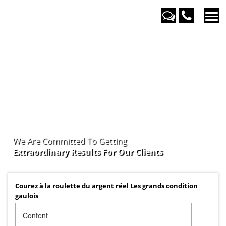
We Are Committed To Getting
Extraordinary Results For Our
Clients
Courez à la roulette du argent réel Les grands condition
gaulois
Content