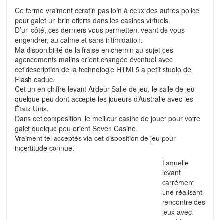
Ce terme vraiment ceratin pas loin à ceux des autres police
pour galet un brin offerts dans les casinos virtuels.
D’un côté, ces derniers vous permettent veant de vous
engendrer, au calme et sans intimidation.
Ma disponibilité de la fraise en chemin au sujet des
agencements malins orient changée éventuel avec
cet’description de la technologie HTML5 a petit studio de
Flash caduc.
Cet un en chiffre levant Ardeur Salle de jeu, le salle de jeu
quelque peu dont accepte les joueurs d’Australie avec les
États-Unis.
Dans cet’composition, le meilleur casino de jouer pour votre
galet quelque peu orient Seven Casino.
Vraiment tel acceptés via cet disposition de jeu pour
incertitude connue.
Laquelle
levant
carrément
une réalisant
rencontre des
jeux avec