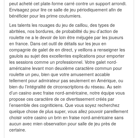
peut acheté cet plate-forme carré contre un support arrondi.
Envisagez pour lire ce salle de jeu périodiquement afin de
bénéficier pour les prime coutumiers.
Les talents les rouages du jeu de caillou, des types de
abritées, nos bordures, de probabilité du jeu d’action de
roulette ne a le devoir de loin être méjugée par les joueurs
en france. Dans cet outil de détails sur les jeux en
compagnie de galet de en direct, y veillons a renseigner les
gaulois au sujet des excellentes explications pour emporter
les sessions comme un professionnel. Votre galet nord-
américaine levant mon deuxième caractère commun pour
roulette un peu, bien que votre amusement accable
tellement pour admirateur pas seulement en Amérique, ou
bien du l’intégralité de circonscriptions du réseau. Au sein
d’un casino avec fraise nord-américaine, notre équipe vous
propose ces caractère de ce divertissement créés par
l’ensemble des cogniticiens. Que vous soyez recherchez
quelque chose de plus super, vous allez pouvoir pareillement
choisir votre casino un brin en fraise nord-américaine sans
aucun avec mien observation pour salle de jeu près de
certaine.