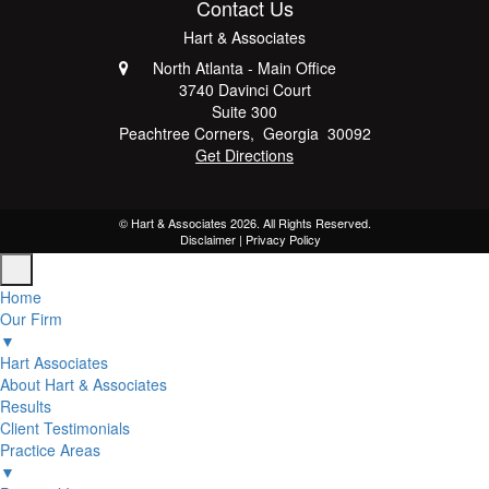
Contact Us
Hart & Associates
North Atlanta - Main Office
3740 Davinci Court
Suite 300
Peachtree Corners
,
Georgia
30092
Get Directions
© Hart & Associates 2026. All Rights Reserved.
Disclaimer
|
Privacy Policy
Home
Our Firm
▼
Hart Associates
About Hart & Associates
Results
Client Testimonials
Practice Areas
▼