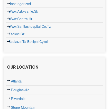
Uncategorized
Www.azbyvanie.sk
Www.centra.hr
Www.sanitashospital.co.tz
Zsolovi.cz
Весільні Та Вечірні Сукні
OUR LOCATION
Atlanta
Douglasville
Riverdale
Stone Mountain