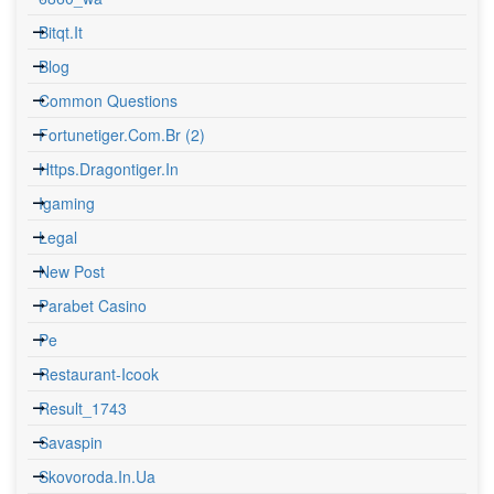
Bitqt.it
Blog
Common Questions
Fortunetiger.com.br (2)
Https.dragontiger.in
Igaming
Legal
New Post
Parabet Casino
Pe
Restaurant-Icook
Result_1743
Savaspin
Skovoroda.in.ua