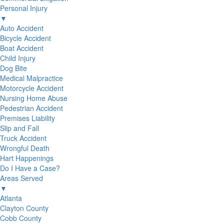
Personal Injury
▼
Auto Accident
Bicycle Accident
Boat Accident
Child Injury
Dog Bite
Medical Malpractice
Motorcycle Accident
Nursing Home Abuse
Pedestrian Accident
Premises Liability
Slip and Fall
Truck Accident
Wrongful Death
Hart Happenings
Do I Have a Case?
Areas Served
▼
Atlanta
Clayton County
Cobb County