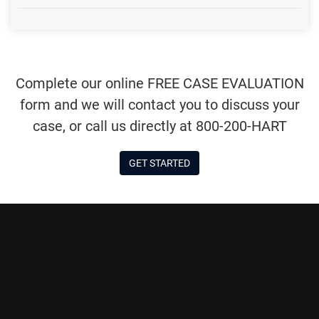
Complete our online FREE CASE EVALUATION
form and we will contact you to discuss your
case, or call us directly at 800-200-HART
GET STARTED