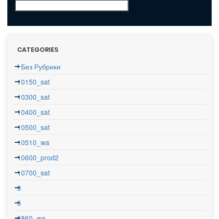
CATEGORIES
! Без Рубрики
10150_sat
10300_sat
10400_sat
10500_sat
10510_wa
10600_prod2
10700_sat
3
5
6860_wa