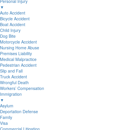
Personal Injury
▼
Auto Accident
Bicycle Accident
Boat Accident
Child Injury
Dog Bite
Motorcycle Accident
Nursing Home Abuse
Premises Liability
Medical Malpractice
Pedestrian Accident
Slip and Fall
Truck Accident
Wrongful Death
Workers’ Compensation
Immigration
▼
Asylum
Deportation Defense
Family
Visa
Commercial Litigation