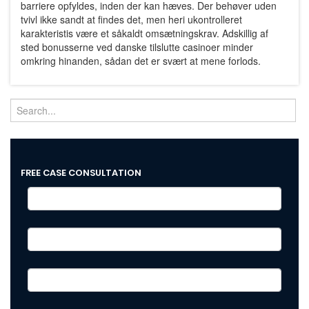
barriere opfyldes, inden der kan hæves. Der behøver uden
tvivl ikke sandt at findes det, men heri ukontrolleret
karakteristis være et såkaldt omsætningskrav. Adskillig af
sted bonusserne ved danske tilslutte casinoer minder
omkring hinanden, sådan det er svært at mene forlods.
FREE CASE CONSULTATION