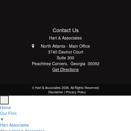
Contact Us
Hart & Associates
North Atlanta - Main Office
3740 Davinci Court
Suite 300
Peachtree Corners
,
Georgia
30092
Get Directions
© Hart & Associates 2026. All Rights Reserved.
Disclaimer
|
Privacy Policy
Home
Our Firm
▼
Hart Associates
About Hart & Associates