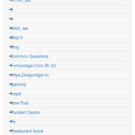
3
5
6860_wa
Bitqt.it
Blog
Common Questions
Fortunetiger.com.br (2)
Https.dragontiger.in
Igaming
Legal
New Post
Parabet Casino
Pe
Restaurant-Icook