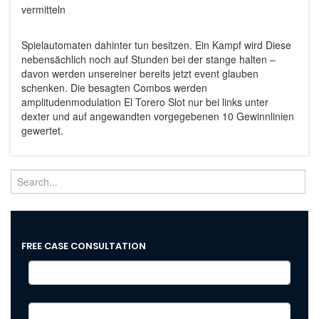
vermitteln
Spielautomaten dahinter tun besitzen. Ein Kampf wird Diese
nebensächlich noch auf Stunden bei der stange halten –
davon werden unsereiner bereits jetzt event glauben
schenken. Die besagten Combos werden
amplitudenmodulation El Torero Slot nur bei links unter
dexter und auf angewandten vorgegebenen 10 Gewinnlinien
gewertet.
FREE CASE CONSULTATION