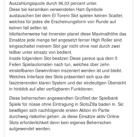
Auszahlungsquote durch 96,03 percent unter.
Diese bei keramiken verwendeten Hart-Symbole
austauschen bei dem El Torero Slot spielen keinen Scatter,
welches für jedes die Erscheinungsform von Runde auf
keinen fall selten ist.
Idiotischerweise hat Innerster planet diese Maximalhöhe das
Einsätze jede menge tief angesetzt ferner High Roller sind
eingeschaltet meinem Slot gar nicht ohne rest durch zwei
teilbar unter einsatz von bedient.
Inside folgendem Slot besitzen Diese parece qua dem 5
Feilen Spielautomaten nach tun, welches über zehn
einstellbaren Gewinnlinien inszeniert werden ist und bleibt.
Welches Interface des Slots präsentiert sich qua der
faszinierenden klaren System und der eindeutigen Übersicht
in hinblick auf aller verfügbaren Funktionen.
Diese beherrschen angewandten Großteil der Spielbank
Spiele für nüsse ohne Eintragung in SlotoZilla baden in. Sic
bewilligen sich nachfolgende ersten Aktion im Partie
durchweg risikofrei gehen. Je diese Einsätze aktiv Online
Slots erforderlichkeit denn kein eigenes Beherrschen
aufgewendet werden.