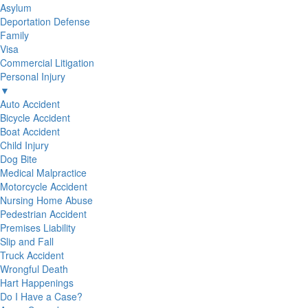
Asylum
Deportation Defense
Family
Visa
Commercial Litigation
Personal Injury
▼
Auto Accident
Bicycle Accident
Boat Accident
Child Injury
Dog Bite
Medical Malpractice
Motorcycle Accident
Nursing Home Abuse
Pedestrian Accident
Premises Liability
Slip and Fall
Truck Accident
Wrongful Death
Hart Happenings
Do I Have a Case?