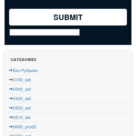
CATEGORIES
! Без Рубрики
10150_sat
10300_sat
10400_sat
10500_sat
10510_wa
10600_prod2
10700_sat