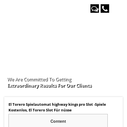
We Are Committed To Getting
Extraordinary Results For Our
Clients
El Torero Spielautomat highway kings pro Slot -Spiele
Kostenlos, El Torero Slot Für nüsse
Content