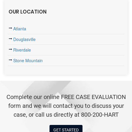
OUR LOCATION
Atlanta
Douglasville
Riverdale
Stone Mountain
Complete our online FREE CASE EVALUATION
form and we will contact you to discuss your
case, or call us directly at 800-200-HART
GET STARTED