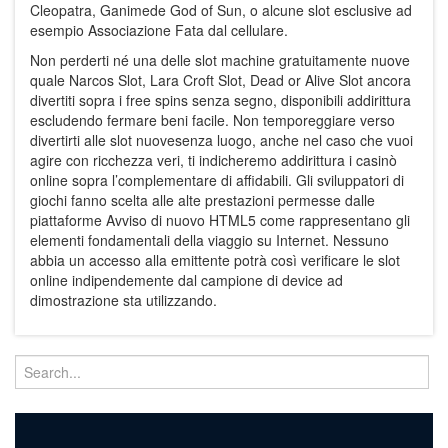
Cleopatra, Ganimede God of Sun, o alcune slot esclusive ad
esempio Associazione Fata dal cellulare.
Non perderti né una delle slot machine gratuitamente nuove
quale Narcos Slot, Lara Croft Slot, Dead or Alive Slot ancora
divertiti sopra i free spins senza segno, disponibili addirittura
escludendo fermare beni facile. Non temporeggiare verso
divertirti alle slot nuovesenza luogo, anche nel caso che vuoi
agire con ricchezza veri, ti indicheremo addirittura i casinò
online sopra l’complementare di affidabili. Gli sviluppatori di
giochi fanno scelta alle alte prestazioni permesse dalle
piattaforme Avviso di nuovo HTML5 come rappresentano gli
elementi fondamentali della viaggio su Internet. Nessuno
abbia un accesso alla emittente potrà così verificare le slot
online indipendemente dal campione di device ad
dimostrazione sta utilizzando.