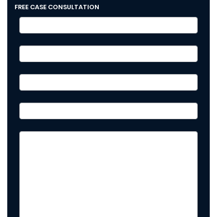
FREE CASE CONSULTATION