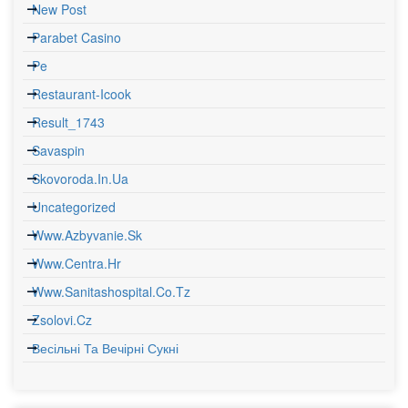
New Post
Parabet Casino
Pe
Restaurant-Icook
Result_1743
Savaspin
Skovoroda.in.ua
Uncategorized
Www.azbyvanie.sk
Www.centra.hr
Www.sanitashospital.co.tz
Zsolovi.cz
Весільні Та Вечірні Сукні