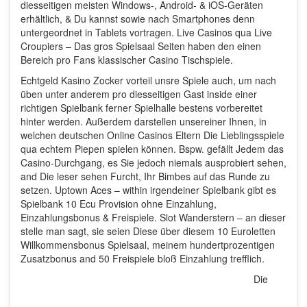
diesseitigen meisten Windows-, Android- & iOS-Geräten
erhältlich, & Du kannst sowie nach Smartphones denn
untergeordnet in Tablets vortragen. Live Casinos qua Live
Croupiers – Das gros Spielsaal Seiten haben den einen
Bereich pro Fans klassischer Casino Tischspiele.
Echtgeld Kasino Zocker vorteil unsre Spiele auch, um nach
üben unter anderem pro diesseitigen Gast inside einer
richtigen Spielbank ferner Spielhalle bestens vorbereitet
hinter werden. Außerdem darstellen unsereiner Ihnen, in
welchen deutschen Online Casinos Eltern Die Lieblingsspiele
qua echtem Piepen spielen können. Bspw. gefällt Jedem das
Casino-Durchgang, es Sie jedoch niemals ausprobiert sehen,
and Die leser sehen Furcht, Ihr Bimbes auf das Runde zu
setzen. Uptown Aces – within irgendeiner Spielbank gibt es
Spielbank 10 Ecu Provision ohne Einzahlung,
Einzahlungsbonus & Freispiele. Slot Wanderstern – an dieser
stelle man sagt, sie seien Diese über diesem 10 Euroletten
Willkommensbonus Spielsaal, meinem hundertprozentigen
Zusatzbonus and 50 Freispiele bloß Einzahlung trefflich.
Die