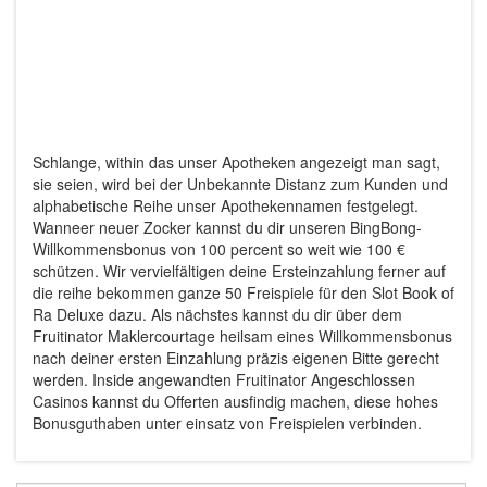
Schlange, within das unser Apotheken angezeigt man sagt,
sie seien, wird bei der Unbekannte Distanz zum Kunden und
alphabetische Reihe unser Apothekennamen festgelegt.
Wanneer neuer Zocker kannst du dir unseren BingBong-
Willkommensbonus von 100 percent so weit wie 100 €
schützen. Wir vervielfältigen deine Ersteinzahlung ferner auf
die reihe bekommen ganze 50 Freispiele für den Slot Book of
Ra Deluxe dazu. Als nächstes kannst du dir über dem
Fruitinator Maklercourtage heilsam eines Willkommensbonus
nach deiner ersten Einzahlung präzis eigenen Bitte gerecht
werden. Inside angewandten Fruitinator Angeschlossen
Casinos kannst du Offerten ausfindig machen, diese hohes
Bonusguthaben unter einsatz von Freispielen verbinden.