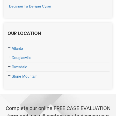
Весільні Та Вечірні Сукні
OUR LOCATION
Atlanta
Douglasville
Riverdale
Stone Mountain
Complete our online FREE CASE EVALUATION
form and we will contact you to discuss your