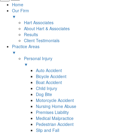
Home
Our Firm
▼
Hart Associates
About Hart & Associates
Results
Client Testimonials
Practice Areas
▼
Personal Injury
▼
Auto Accident
Bicycle Accident
Boat Accident
Child Injury
Dog Bite
Motorcycle Accident
Nursing Home Abuse
Premises Liability
Medical Malpractice
Pedestrian Accident
Slip and Fall