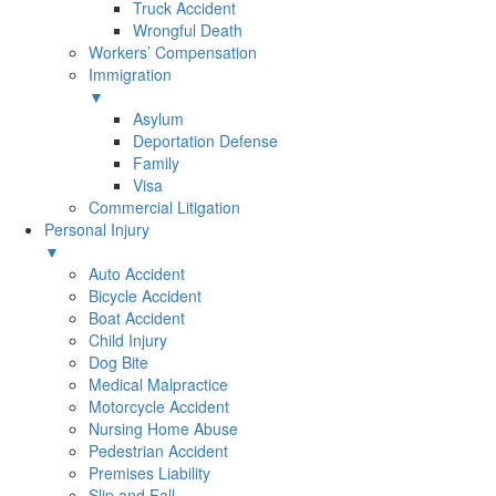
Truck Accident
Wrongful Death
Workers’ Compensation
Immigration
▼
Asylum
Deportation Defense
Family
Visa
Commercial Litigation
Personal Injury
▼
Auto Accident
Bicycle Accident
Boat Accident
Child Injury
Dog Bite
Medical Malpractice
Motorcycle Accident
Nursing Home Abuse
Pedestrian Accident
Premises Liability
Slip and Fall