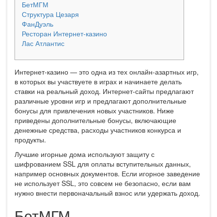
БетМГМ
Структура Цезаря
ФанДуэль
Ресторан Интернет-казино
Лас Атлантис
Интернет-казино — это одна из тех онлайн-азартных игр,
в которых вы участвуете в играх и начинаете делать
ставки на реальный доход. Интернет-сайты предлагают
различные уровни игр и предлагают дополнительные
бонусы для привлечения новых участников. Ниже
приведены дополнительные бонусы, включающие
денежные средства, расходы участников конкурса и
продукты.
Лучшие игорные дома используют защиту с
шифрованием SSL для оплаты вступительных данных,
например основных документов.
Если игорное заведение
не использует SSL, это совсем не безопасно, если вам
нужно внести первоначальный взнос или удержать доход.
БетМГМ