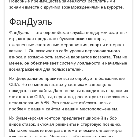
Подобные преимущества заменяются бесплатными
зонами вместе с другими вознаграждениями на курорте.
ФанДуэль
ФанДуэль — это европейская служба поддержки азартных
игр, которая предлагает букмекерские конторы,
ежедневные спортивные мероприятия, спорт и интернет-
казино 1. Он включает в себя уровни первоначального
взноса и возможность запуска вариантов возврата. Тем не
менее, он обеспечивает систему лояльности и начальные
вознаграждения для пользователей.
Их федеральное правительство опробует в большинстве
США. Но во многих штатах участникам запрещено
покидать свои сайты. Даже если вы находитесь в одном из
этих штатов США, вы, вероятно, рассмотрите возможность
использования VPN. Это поможет избежать новых
проблем с вашим сайтом и вашим местоположением.
Их букмекерская контора предлагает широкий выбор
видов ставок, включая реквизиты и стартовую позицию.
Вы также можете поиграть в тематические онлайн-игры
или сделать ставку. Экспрессы объединяют группы