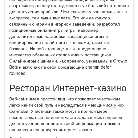
азартных игр в одну ставку, используя больший потенциал
для получения прибыли. Чем сложнее у вас пальцы ног в
экспрессе, тем выше выплата. Его или ее фактор,
связанный с играми в игорном заведении, разработал
позиционные онлайн-игры, игры, например,
дополнительные настройки, касающиеся игры и
инициирования онлайн-игр с колесами, таких как
блэкджек. На веб-странице также представлено
множество обеденных столов живых поставщиков.
Онлайн-игры с шинами, как правило, узнаваемы в Growth
Bets и включают в себя обжигающие chemin defer
rounded.
Ресторан Интернет-казино
Веб-сайт имел простой вид, что позволяет участникам
легко найти свой путь и насладиться имеющимися у них
файлами. Участники также могут в полной мере
воспользоваться регионом часто задаваемых вопросов
для получения дополнительной информации только о
правилах и процедурах интернет-казино.