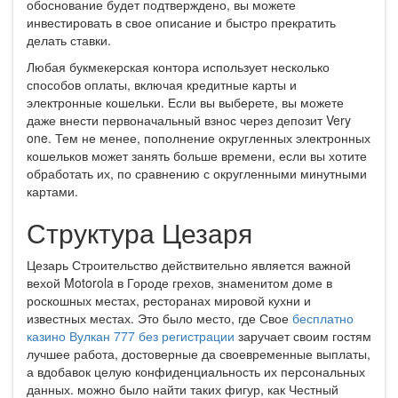
обоснование будет подтверждено, вы можете
инвестировать в свое описание и быстро прекратить
делать ставки.
Любая букмекерская контора использует несколько
способов оплаты, включая кредитные карты и
электронные кошельки. Если вы выберете, вы можете
даже внести первоначальный взнос через депозит Very
one. Тем не менее, пополнение округленных электронных
кошельков может занять больше времени, если вы хотите
обработать их, по сравнению с округленными минутными
картами.
Структура Цезаря
Цезарь Строительство действительно является важной
вехой Motorola в Городе грехов, знаменитом доме в
роскошных местах, ресторанах мировой кухни и
известных местах. Это было место, где Свое
бесплатно
казино Вулкан 777 без регистрации
заручает своим гостям
лучшее работа, достоверные да своевременные выплаты,
а вдобавок целую конфиденциальность их персональных
данных. можно было найти таких фигур, как Честный