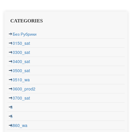
CATEGORIES
! Без Рубрики
10150_sat
10300_sat
10400_sat
10500_sat
10510_wa
10600_prod2
10700_sat
3
5
6860_wa