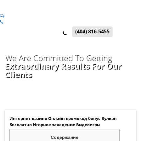
(404) 816-5455
We Are Committed To Getting
Extraordinary Results For Our
Clients
Интернет-казино Онлайн промокод бонус Вулкан
Бесплатно Игорное заведение Видеоигры
Содержание