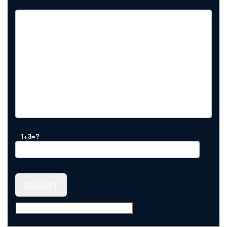
1+3=?