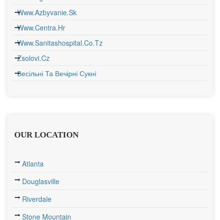
Www.azbyvanie.sk
Www.centra.hr
Www.sanitashospital.co.tz
Zsolovi.cz
Весільні Та Вечірні Сукні
OUR LOCATION
Atlanta
Douglasville
Riverdale
Stone Mountain