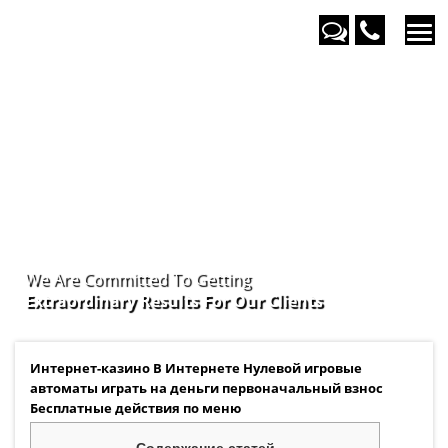
We Are Committed To Getting
Extraordinary Results For Our
Clients
Интернет-казино В Интернете Нулевой игровые
автоматы играть на деньги первоначальный взнос
Бесплатные действия по меню
Содержание статей