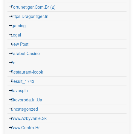
Fortunetiger.com.br (2)
Https.dragontiger.in
Igaming
Legal
New Post
Parabet Casino
Pe
Restaurant-Icook
Result_1743
Savaspin
Skovoroda.in.ua
Uncategorized
Www.azbyvanie.sk
Www.centra.hr