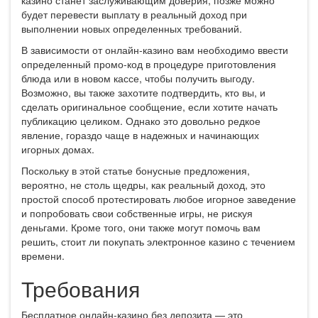
будет перевести выплату в реальный доход при
выполнении новых определенных требований.
В зависимости от онлайн-казино вам необходимо ввести
определенный промо-код в процедуре приготовления
блюда или в новом кассе, чтобы получить выгоду.
Возможно, вы также захотите подтвердить, кто вы, и
сделать оригинальное сообщение, если хотите начать
публикацию целиком. Однако это довольно редкое
явление, гораздо чаще в надежных и начинающих
игорных домах.
Поскольку в этой статье бонусные предложения,
вероятно, не столь щедры, как реальный доход, это
простой способ протестировать любое игорное заведение
и попробовать свои собственные игры, не рискуя
деньгами. Кроме того, они также могут помочь вам
решить, стоит ли покупать электронное казино с течением
времени.
Требования
Бесплатное онлайн-казино без депозита — это