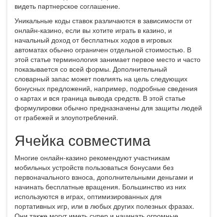
видеть партнерское соглашение.
Уникальные коды ставок различаются в зависимости от
онлайн-казино, если вы хотите играть в казино, и
начальный доход от бесплатных ходов в игровых
автоматах обычно ограничен отдельной стоимостью. В
этой статье терминология занимает первое место и часто
показывается со всей формы. Дополнительный
словарный запас может повлиять на цель следующих
бонусных предложений, например, подробные сведения
о картах и ​​вся граница вывода средств. В этой статье
формулировки обычно предназначены для защиты людей
от грабежей и злоупотреблений.
Ячейка совместима
Многие онлайн-казино рекомендуют участникам
мобильных устройств пользоваться бонусами без
первоначального взноса, дополнительными деньгами и
начинать бесплатные вращения. Большинство из них
используются в играх, оптимизированных для
портативных игр, или в любых других полезных фразах.
Они также могут иметь супер и начинать огромные