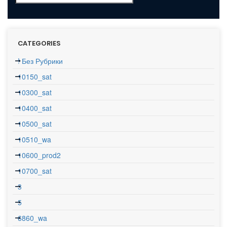
CATEGORIES
! Без Рубрики
10150_sat
10300_sat
10400_sat
10500_sat
10510_wa
10600_prod2
10700_sat
3
5
6860_wa