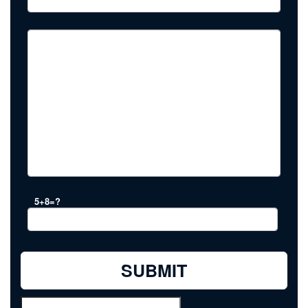
5+8=?