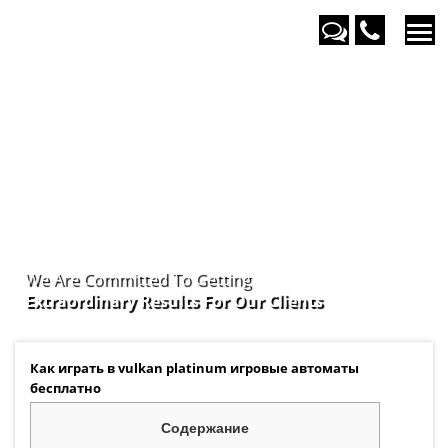
We Are Committed To Getting
Extraordinary Results For Our
Clients
Как играть в vulkan platinum игровые автоматы
бесплатно
Содержание