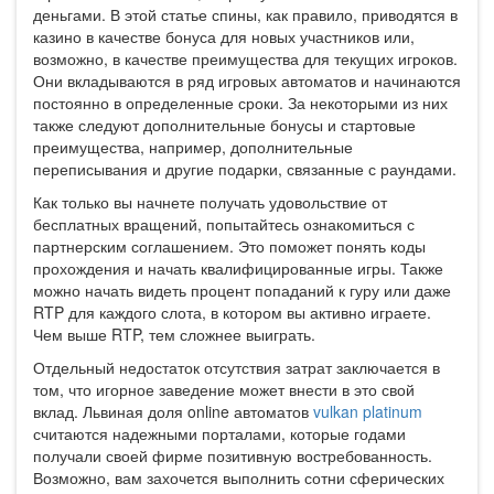
деньгами. В этой статье спины, как правило, приводятся в
казино в качестве бонуса для новых участников или,
возможно, в качестве преимущества для текущих игроков.
Они вкладываются в ряд игровых автоматов и начинаются
постоянно в определенные сроки. За некоторыми из них
также следуют дополнительные бонусы и стартовые
преимущества, например, дополнительные
переписывания и другие подарки, связанные с раундами.
Как только вы начнете получать удовольствие от
бесплатных вращений, попытайтесь ознакомиться с
партнерским соглашением. Это поможет понять коды
прохождения и начать квалифицированные игры. Также
можно начать видеть процент попаданий к гуру или даже
RTP для каждого слота, в котором вы активно играете.
Чем выше RTP, тем сложнее выиграть.
Отдельный недостаток отсутствия затрат заключается в
том, что игорное заведение может внести в это свой
вклад. Львиная доля online автоматов
vulkan platinum
считаются надежными порталами, которые годами
получали своей фирме позитивную востребованность.
Возможно, вам захочется выполнить сотни сферических