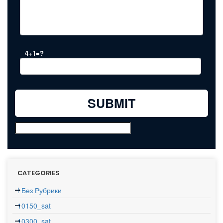
4+1=?
CATEGORIES
! Без Рубрики
10150_sat
10300_sat