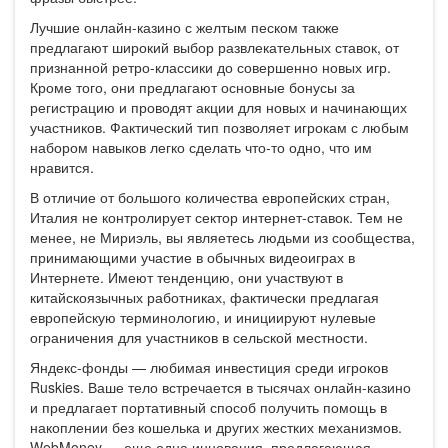
Лучшие онлайн-казино с желтым песком также
предлагают широкий выбор развлекательных ставок, от
признанной ретро-классики до совершенно новых игр.
Кроме того, они предлагают основные бонусы за
регистрацию и проводят акции для новых и начинающих
участников. Фактический тип позволяет игрокам с любым
набором навыков легко сделать что-то одно, что им
нравится.
В отличие от большого количества европейских стран,
Италия не контролирует сектор интернет-ставок. Тем не
менее, не Мириэль, вы являетесь людьми из сообщества,
принимающими участие в обычных видеоиграх в
Интернете. Имеют тенденцию, они участвуют в
китайскоязычных работниках, фактически предлагая
европейскую терминологию, и инициируют нулевые
ограничения для участников в сельской местности.
Яндекс-фонды — любимая инвестиция среди игроков
Ruskies. Ваше тело встречается в тысячах онлайн-казино
и предлагает портативный способ получить помощь в
накоплении без кошелька и других жестких механизмов.
WebMoney — еще одна инновация, предлагающая