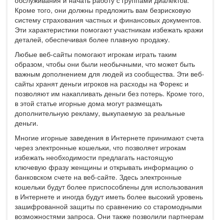
Кроме того, они должны предложить вам безрисковую
систему страхования частных и финансовых документов.
Эти характеристики помогают участникам избежать кражи
деталей, обеспечивая более плавную продажу.
Любые веб-сайты помогают игрокам играть таким
образом, чтобы они были необычными, что может быть
важным дополнением для людей из сообщества. Эти веб-
сайты хранят деньги игроков на расходы на Форекс и
позволяют им накапливать деньги без потерь. Кроме того,
в этой статье игорные дома могут размещать
дополнительную рекламу, выкупаемую за реальные
деньги.
Многие игорные заведения в Интернете принимают счета
через электронные кошельки, что позволяет игрокам
избежать необходимости предлагать настоящую
ключевую фразу женщины и открывать информацию о
банковском счете на веб-сайте. Здесь электронные
кошельки будут более приспособлены для использования
в Интернете и иногда будут иметь более высокий уровень
зашифрованной защиты по сравнению со старомодными
возможностями запроса. Они также позволили партнерам