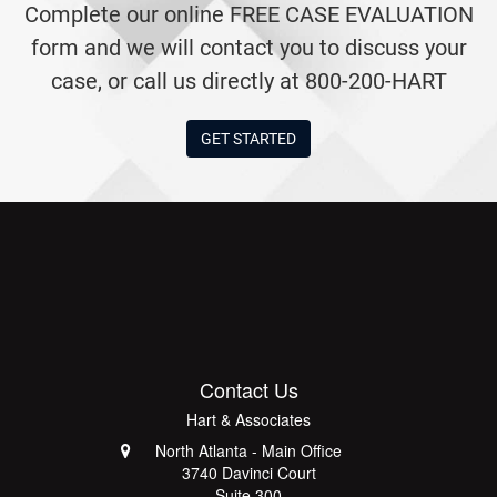
Complete our online FREE CASE EVALUATION
form and we will contact you to discuss your
case, or call us directly at 800-200-HART
GET STARTED
Contact Us
Hart & Associates
North Atlanta - Main Office
3740 Davinci Court
Suite 300