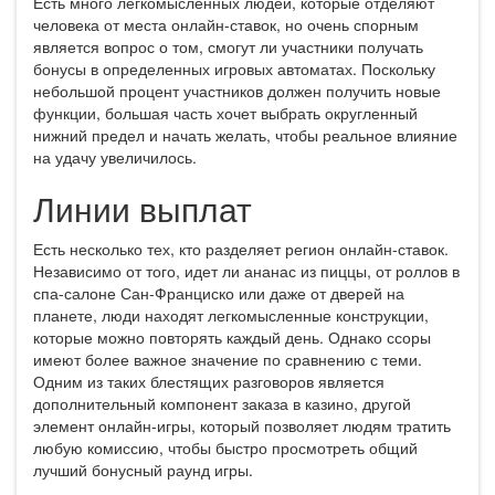
Есть много легкомысленных людей, которые отделяют
человека от места онлайн-ставок, но очень спорным
является вопрос о том, смогут ли участники получать
бонусы в определенных игровых автоматах. Поскольку
небольшой процент участников должен получить новые
функции, большая часть хочет выбрать округленный
нижний предел и начать желать, чтобы реальное влияние
на удачу увеличилось.
Линии выплат
Есть несколько тех, кто разделяет регион онлайн-ставок.
Независимо от того, идет ли ананас из пиццы, от роллов в
спа-салоне Сан-Франциско или даже от дверей на
планете, люди находят легкомысленные конструкции,
которые можно повторять каждый день. Однако ссоры
имеют более важное значение по сравнению с теми.
Одним из таких блестящих разговоров является
дополнительный компонент заказа в казино, другой
элемент онлайн-игры, который позволяет людям тратить
любую комиссию, чтобы быстро просмотреть общий
лучший бонусный раунд игры.