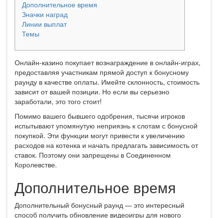
Дополнительное время
Значки наград
Линии выплат
Темы
Онлайн-казино покупает вознаграждение в онлайн-играх,
предоставляя участникам прямой доступ к бонусному
раунду в качестве оплаты. Имейте склонность, стоимость
зависит от вашей позиции. Но если вы серьезно
заработали, это того стоит!
Помимо вашего бывшего одобрения, тысячи игроков
испытывают упомянутую неприязнь к слотам с бонусной
покупкой. Эти функции могут привести к увеличению
расходов на котенка и начать предлагать зависимость от
ставок.
Поэтому они запрещены в Соединенном
Королевстве.
Дополнительное время
Дополнительный бонусный раунд — это интересный
способ получить обновление видеоигры для нового