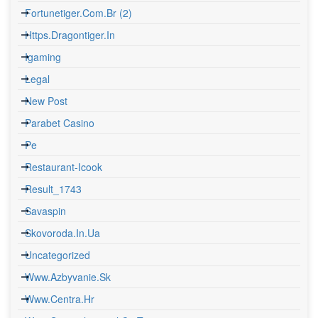
Fortunetiger.com.br (2)
Https.dragontiger.in
Igaming
Legal
New Post
Parabet Casino
Pe
Restaurant-Icook
Result_1743
Savaspin
Skovoroda.in.ua
Uncategorized
Www.azbyvanie.sk
Www.centra.hr