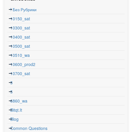
! Без Рубрики
10150_sat
10300_sat
10400_sat
10500_sat
10510_wa
10600_prod2
10700_sat
3
5
6860_wa
Bitqt.it
Blog
Common Questions