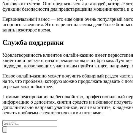
банковских счетов. Они предназначены для людей, которые хо
функции безопасности для предотвращения мошенничества и к
Первоначальный взнос — это еще один очень популярный метод,
игорного заведения. Этот вариант на самом деле более безопас
занять некоторое время.
Служба поддержки
Удовлетворенность клиентов онлайн-казино имеет первостепе
клиентов и рискуют начать рекомендовать их братьям. Лучшие
подходов, позволяющих участникам прийти к идее, например, с
Новое онлайн-казино может получить обширный раздел часто з
на то, что проблема, которую можно продолжать задавать с по
игре как можно быстрее.
Помимо реагирования на беспокойство, профессиональный пер
информацию о депозитах, снятии средств и начинают получать
дополнительно направят участников, если вы хотите, к надеж
решать проблемы с технологическими потерями.