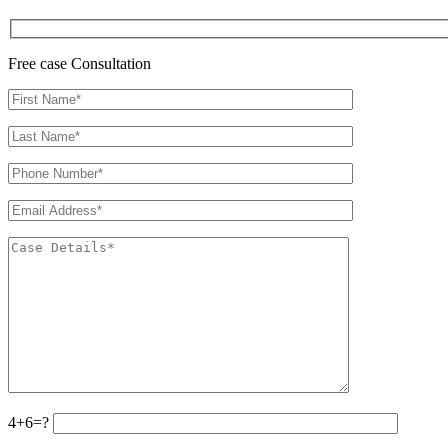
Free case Consultation
4+6=?