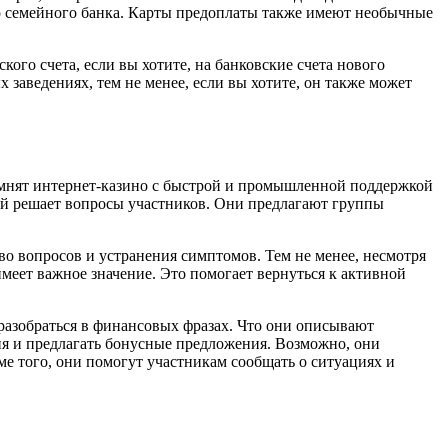
го семейного банка. Карты предоплаты также имеют необычные
ого счета, если вы хотите, на банковские счета нового
 заведениях, тем не менее, если вы хотите, он также может
помнят интернет-казино с быстрой и промышленной поддержкой
ый решает вопросы участников. Они предлагают группы
о вопросов и устранения симптомов. Тем не менее, несмотря
меет важное значение. Это помогает вернуться к активной
азобраться в финансовых фразах. Что они описывают
ия и предлагать бонусные предложения. Возможно, они
е того, они помогут участникам сообщать о ситуациях и