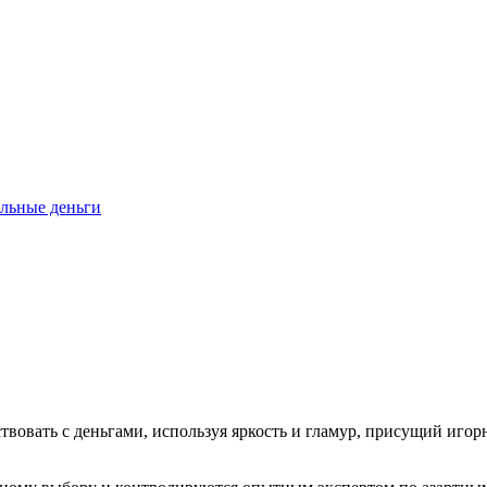
альные деньги
ствовать с деньгами, используя яркость и гламур, присущий иг