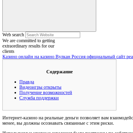
Web search
We are committed to getting
extraordinary results for our
clients
Казино онлайн на казино Вулкан Россия официальный сайт ре
Содержание
Правда
Видеоигры открыты
Получение возможностей
Служба поддержки
Интернет-казино на реальные деньги позволяет вам взаимодей
менее, вы должны осознавать связанные с этим риски.