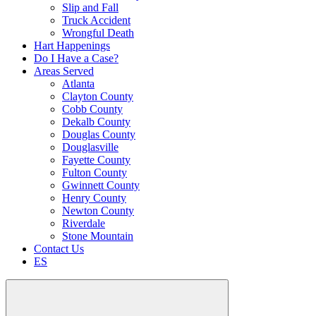
Slip and Fall
Truck Accident
Wrongful Death
Hart Happenings
Do I Have a Case?
Areas Served
Atlanta
Clayton County
Cobb County
Dekalb County
Douglas County
Douglasville
Fayette County
Fulton County
Gwinnett County
Henry County
Newton County
Riverdale
Stone Mountain
Contact Us
ES