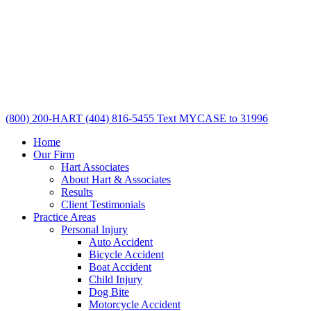
(800) 200-HART
(404) 816-5455
Text MYCASE to 31996
Home
Our Firm
Hart Associates
About Hart & Associates
Results
Client Testimonials
Practice Areas
Personal Injury
Auto Accident
Bicycle Accident
Boat Accident
Child Injury
Dog Bite
Motorcycle Accident