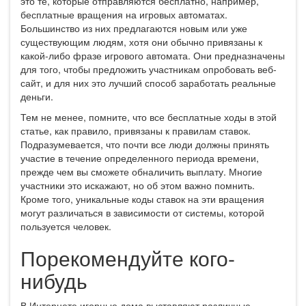
это те, которые отправляются бесплатно, например,
бесплатные вращения на игровых автоматах.
Большинство из них предлагаются новым или уже
существующим людям, хотя они обычно привязаны к
какой-либо фразе игрового автомата. Они предназначены
для того, чтобы предложить участникам опробовать веб-
сайт, и для них это лучший способ заработать реальные
деньги.
Тем не менее, помните, что все бесплатные ходы в этой
статье, как правило, привязаны к правилам ставок.
Подразумевается, что почти все люди должны принять
участие в течение определенного периода времени,
прежде чем вы сможете обналичить выплату. Многие
участники это искажают, но об этом важно помнить.
Кроме того, уникальные коды ставок на эти вращения
могут различаться в зависимости от системы, которой
пользуется человек.
Порекомендуйте кого-
нибудь
В Интернете игорные дома выставляют различные