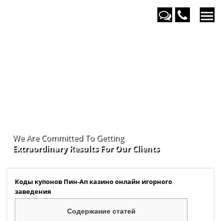
We Are Committed To Getting
Extraordinary Results For Our
Clients
Коды купонов Пин-Ап казино онлайн игорного
заведения
Содержание статей