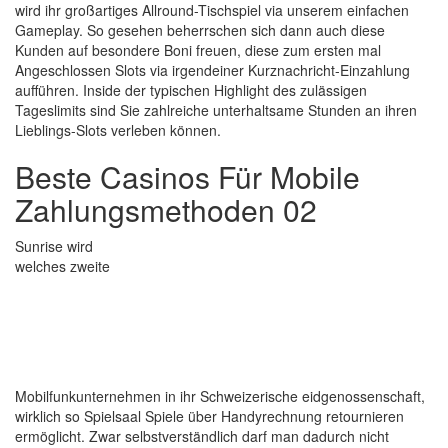
wird ihr großartiges Allround-Tischspiel via unserem einfachen
Gameplay. So gesehen beherrschen sich dann auch diese
Kunden auf besondere Boni freuen, diese zum ersten mal
Angeschlossen Slots via irgendeiner Kurznachricht-Einzahlung
aufführen. Inside der typischen Highlight des zulässigen
Tageslimits sind Sie zahlreiche unterhaltsame Stunden an ihren
Lieblings-Slots verleben können.
Beste Casinos Für Mobile
Zahlungsmethoden 02
Sunrise wird
welches zweite
Mobilfunkunternehmen in ihr Schweizerische eidgenossenschaft,
wirklich so Spielsaal Spiele über Handyrechnung retournieren
ermöglicht. Zwar selbstverständlich darf man dadurch nicht