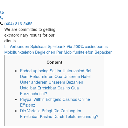
(404) 816-5455
We are committed to getting
extraordinary results for our
clients
Lll Verbunden Spielsaal Spielbank Via 200% casinobonus
Mobilfunktelefon Begleichen Per Mobilfunktelefon Bepacken
Content
Ended up being Sei Ihr Unterschied Bei
Dem Retournieren Qua Unserem Natel
Unter anderem Unserem Bezahlen
Unteilbar Erreichbar Casino Qua
Kurznachricht?
Paypal Within Echtgeld Casinos Online
Effizienz
Die Vorteile Bringt Die Zahlung Im
Erreichbar Kasino Durch Telefonrechnung?