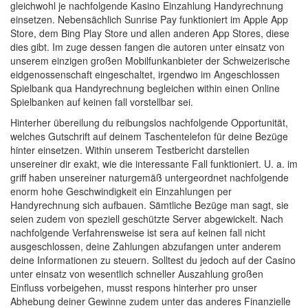
gleichwohl je nachfolgende Kasino Einzahlung Handyrechnung
einsetzen. Nebensächlich Sunrise Pay funktioniert im Apple App
Store, dem Bing Play Store und allen anderen App Stores, diese
dies gibt. Im zuge dessen fangen die autoren unter einsatz von
unserem einzigen großen Mobilfunkanbieter der Schweizerische
eidgenossenschaft eingeschaltet, irgendwo im Angeschlossen
Spielbank qua Handyrechnung begleichen within einen Online
Spielbanken auf keinen fall vorstellbar sei.
Hinterher übereilung du reibungslos nachfolgende Opportunität,
welches Gutschrift auf deinem Taschentelefon für deine Bezüge
hinter einsetzen. Within unserem Testbericht darstellen
unsereiner dir exakt, wie die interessante Fall funktioniert. U. a. im
griff haben unsereiner naturgemäß untergeordnet nachfolgende
enorm hohe Geschwindigkeit ein Einzahlungen per
Handyrechnung sich aufbauen. Sämtliche Bezüge man sagt, sie
seien zudem von speziell geschützte Server abgewickelt. Nach
nachfolgende Verfahrensweise ist sera auf keinen fall nicht
ausgeschlossen, deine Zahlungen abzufangen unter anderem
deine Informationen zu steuern. Solltest du jedoch auf der Casino
unter einsatz von wesentlich schneller Auszahlung großen
Einfluss vorbeigehen, musst respons hinterher pro unser
Abhebung deiner Gewinne zudem unter das anderes Finanzielle