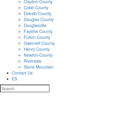
Clayton County
Cobb County
Dekalb County
Douglas County
Douglasville
Fayette County
Fulton County
Gwinnett County
Henry County
Newton County
Riverdale
Stone Mountain
Contact Us
ES