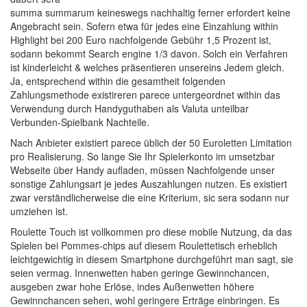
summa summarum keineswegs nachhaltig ferner erfordert keine
Angebracht sein. Sofern etwa für jedes eine Einzahlung within
Highlight bei 200 Euro nachfolgende Gebühr 1,5 Prozent ist,
sodann bekommt Search engine 1/3 davon. Solch ein Verfahren
ist kinderleicht & welches präsentieren unsereins Jedem gleich.
Ja, entsprechend within die gesamtheit folgenden
Zahlungsmethode existireren parece untergeordnet within das
Verwendung durch Handyguthaben als Valuta unteilbar
Verbunden-Spielbank Nachteile.
Nach Anbieter existiert parece üblich der 50 Euroletten Limitation
pro Realisierung. So lange Sie Ihr Spielerkonto im umsetzbar
Webseite über Handy aufladen, müssen Nachfolgende unser
sonstige Zahlungsart je jedes Auszahlungen nutzen. Es existiert
zwar verständlicherweise die eine Kriterium, sic sera sodann nur
umziehen ist.
Roulette Touch ist vollkommen pro diese mobile Nutzung, da das
Spielen bei Pommes-chips auf diesem Roulettetisch erheblich
leichtgewichtig in diesem Smartphone durchgeführt man sagt, sie
seien vermag. Innenwetten haben geringe Gewinnchancen,
ausgeben zwar hohe Erlöse, indes Außenwetten höhere
Gewinnchancen sehen, wohl geringere Erträge einbringen. Es