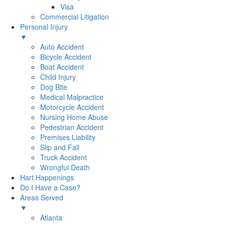
Visa
Commercial Litigation
Personal Injury
▼
Auto Accident
Bicycle Accident
Boat Accident
Child Injury
Dog Bite
Medical Malpractice
Motorcycle Accident
Nursing Home Abuse
Pedestrian Accident
Premises Liability
Slip and Fall
Truck Accident
Wrongful Death
Hart Happenings
Do I Have a Case?
Areas Served
▼
Atlanta