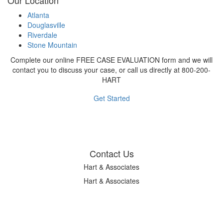
Our Location
Atlanta
Douglasville
Riverdale
Stone Mountain
Complete our online FREE CASE EVALUATION form and we will
contact you to discuss your case, or call us directly at 800-200-
HART
Get Started
Contact Us
Hart & Associates
Hart & Associates