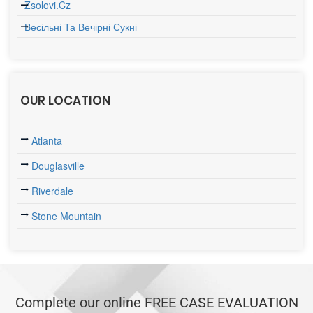
Zsolovi.cz
Весільні Та Вечірні Сукні
OUR LOCATION
Atlanta
Douglasville
Riverdale
Stone Mountain
Complete our online FREE CASE EVALUATION