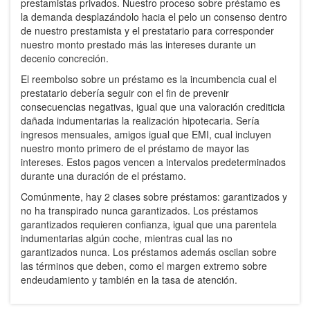
prestamistas privados. Nuestro proceso sobre préstamo es
la demanda desplazándolo hacia el pelo un consenso dentro
de nuestro prestamista y el prestatario para corresponder
nuestro monto prestado más las intereses durante un
decenio concreción.
El reembolso sobre un préstamo es la incumbencia cual el
prestatario debería seguir con el fin de prevenir
consecuencias negativas, igual que una valoración crediticia
dañada indumentarias la realización hipotecaria. Serí­a
ingresos mensuales, amigos igual que EMI, cual incluyen
nuestro monto primero de el préstamo de mayor las
intereses. Estos pagos vencen a intervalos predeterminados
durante una duración de el préstamo.
Comúnmente, hay 2 clases sobre préstamos: garantizados y
no ha transpirado nunca garantizados. Los préstamos
garantizados requieren confianza, igual que una parentela
indumentarias algún coche, mientras cual las no
garantizados nunca. Los préstamos además oscilan sobre
las términos que deben, como el margen extremo sobre
endeudamiento y también en la tasa de atención.