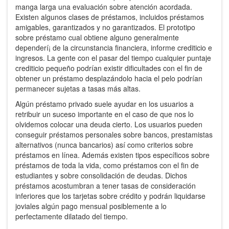
manga larga una evaluación sobre atención acordada.
Existen algunos clases de préstamos, incluidos préstamos
amigables, garantizados y no garantizados. El prototipo
sobre préstamo cual obtiene alguno generalmente
dependerí¡ de la circunstancia financiera, informe crediticio e
ingresos. La gente con el pasar del tiempo cualquier puntaje
crediticio pequeño podrían existir dificultades con el fin de
obtener un préstamo desplazándolo hacia el pelo podrían
permanecer sujetas a tasas más altas.
Algún préstamo privado suele ayudar en los usuarios a
retribuir un suceso importante en el caso de que nos lo
olvidemos colocar una deuda cierto. Los usuarios pueden
conseguir préstamos personales sobre bancos, prestamistas
alternativos (nunca bancarios) así­ como criterios sobre
préstamos en línea. Además existen tipos específicos sobre
préstamos de toda la vida, como préstamos con el fin de
estudiantes y sobre consolidación de deudas. Dichos
préstamos acostumbran a tener tasas de consideración
inferiores que los tarjetas sobre crédito y podrán liquidarse
joviales algún pago mensual posiblemente a lo
perfectamente dilatado del tiempo.