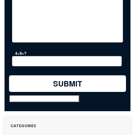
4+9=?
CATEGORIES