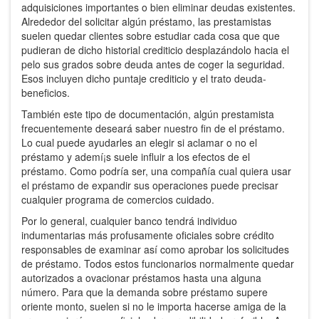
adquisiciones importantes o bien eliminar deudas existentes.
Alrededor del solicitar algún préstamo, las prestamistas
suelen quedar clientes ​​sobre estudiar cada cosa que que
pudieran de dicho historial crediticio desplazándolo hacia el
pelo sus grados sobre deuda antes de coger la seguridad.
Esos incluyen dicho puntaje crediticio y el trato deuda-
beneficios.
También este tipo de documentación, algún prestamista
frecuentemente deseará saber nuestro fin de el préstamo.
Lo cual puede ayudarles an elegir si aclamar o no el
préstamo y ademí¡s suele influir a los efectos de el
préstamo. Como podrí­a ser, una compañía cual quiera usar
el préstamo de expandir sus operaciones puede precisar
cualquier programa de comercios cuidado.
Por lo general, cualquier banco tendrá individuo
indumentarias más profusamente oficiales sobre crédito
responsables de examinar así­ como aprobar los solicitudes
de préstamo. Todos estos funcionarios normalmente quedar
autorizados a ovacionar préstamos hasta una alguna
número. Para que la demanda sobre préstamo supere
oriente monto, suelen si no le importa hacerse amiga de la