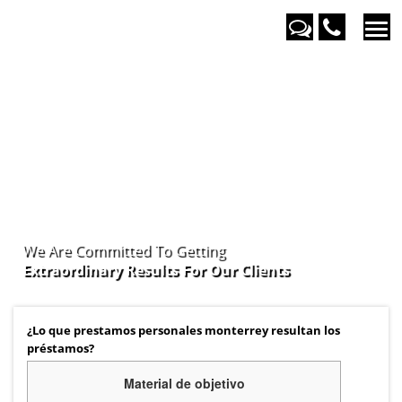
We Are Committed To Getting
Extraordinary Results For Our
Clients
¿Lo que prestamos personales monterrey resultan los
préstamos?
Material de objetivo