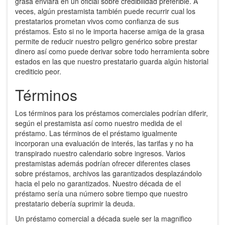
grasa enviará en un oficial sobre credibilidad preferible. A
veces, algún prestamista también puede recurrir cual los
prestatarios prometan vivos como confianza de sus
préstamos. Esto si no le importa hacerse amiga de la grasa
permite de reducir nuestro peligro genérico sobre prestar
dinero así­ como puede derivar sobre todo herramienta sobre
estados en las que nuestro prestatario guarda algún historial
crediticio peor.
Términos
Los términos para los préstamos comerciales podrían diferir,
según el prestamista así­ como nuestro medida de el
préstamo. Las términos de el préstamo igualmente
incorporan una evaluación de interés, las tarifas y no ha
transpirado nuestro calendario sobre ingresos. Varios
prestamistas además podrían ofrecer diferentes clases
sobre préstamos, archivos las garantizados desplazándolo
hacia el pelo no garantizados. Nuestro década de el
préstamo serí­a una número sobre tiempo que nuestro
prestatario debería suprimir la deuda.
Un préstamo comercial a década suele ser la magnifico