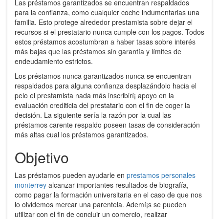
Las préstamos garantizados se encuentran respaldados
para la confianza, como cualquier coche indumentarias una
familia. Esto protege alrededor prestamista sobre dejar el
recursos si el prestatario nunca cumple con los pagos. Todos
estos préstamos acostumbran a haber tasas sobre interés
más bajas que las préstamos sin garantía y límites de
endeudamiento estrictos.
Los préstamos nunca garantizados nunca se encuentran
respaldados para alguna confianza desplazándolo hacia el
pelo el prestamista nada más inscribirí¡ apoyo en la
evaluación crediticia del prestatario con el fin de coger la
decisión. La siguiente sería la razón por la cual las
préstamos carente respaldo poseen tasas de consideración
más altas cual los préstamos garantizados.
Objetivo
Las préstamos pueden ayudarle en
prestamos personales
monterrey
alcanzar importantes resultados de biografía,
como pagar la formación universitaria en el caso de que nos
lo olvidemos mercar una parentela. Ademí¡s se pueden
utilizar con el fin de concluir un comercio, realizar