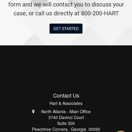
form and we will contact you to discuss your
case, or call us directly at 800-200-HART
GET STARTED
Contact Us
Hart & Associates
North Atlanta - Main Office
3740 Davinci Court
Suite 300
Peachtree Corners
,
Georgia
30092