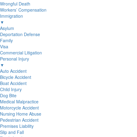
Wrongful Death
Workers’ Compensation
Immigration
▼
Asylum
Deportation Defense
Family
Visa
Commercial Litigation
Personal Injury
▼
Auto Accident
Bicycle Accident
Boat Accident
Child Injury
Dog Bite
Medical Malpractice
Motorcycle Accident
Nursing Home Abuse
Pedestrian Accident
Premises Liability
Slip and Fall