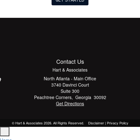
GET STARTED
Contact Us
Hart & Associates
North Atlanta - Main Office
3740 Davinci Court
Suite 300
Peachtree Corners
,
Georgia
30092
Get Directions
© Hart & Associates 2026. All Rights Reserved.
Disclaimer
|
Privacy Policy