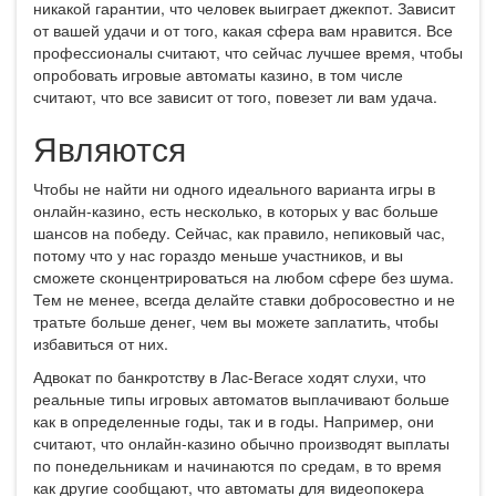
никакой гарантии, что человек выиграет джекпот. Зависит
от вашей удачи и от того, какая сфера вам нравится. Все
профессионалы считают, что сейчас лучшее время, чтобы
опробовать игровые автоматы казино, в том числе
считают, что все зависит от того, повезет ли вам удача.
Являются
Чтобы не найти ни одного идеального варианта игры в
онлайн-казино, есть несколько, в которых у вас больше
шансов на победу. Сейчас, как правило, непиковый час,
потому что у нас гораздо меньше участников, и вы
сможете сконцентрироваться на любом сфере без шума.
Тем не менее, всегда делайте ставки добросовестно и не
тратьте больше денег, чем вы можете заплатить, чтобы
избавиться от них.
Адвокат по банкротству в Лас-Вегасе ходят слухи, что
реальные типы игровых автоматов выплачивают больше
как в определенные годы, так и в годы. Например, они
считают, что онлайн-казино обычно производят выплаты
по понедельникам и начинаются по средам, в то время
как другие сообщают, что автоматы для видеопокера