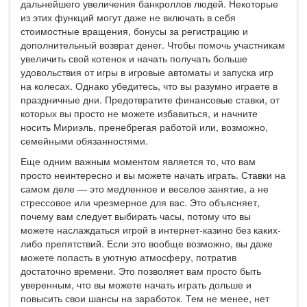
дальнейшего увеличения банкроллов людей. Некоторые
из этих функций могут даже не включать в себя
стоимостные вращения, бонусы за регистрацию и
дополнительный возврат денег. Чтобы помочь участникам
увеличить свой котенок и начать получать больше
удовольствия от игры в игровые автоматы и запуска игр
на колесах. Однако убедитесь, что вы разумно играете в
праздничные дни. Предотвратите финансовые ставки, от
которых вы просто не можете избавиться, и начните
носить Мириэль, пренебрегая работой или, возможно,
семейными обязанностями.
Еще одним важным моментом является то, что вам
просто неинтересно и вы можете начать играть. Ставки на
самом деле — это медленное и веселое занятие, а не
стрессовое или чрезмерное для вас. Это объясняет,
почему вам следует выбирать часы, потому что вы
можете наслаждаться игрой в интернет-казино без каких-
либо препятствий. Если это вообще возможно, вы даже
можете попасть в уютную атмосферу, потратив
достаточно времени. Это позволяет вам просто быть
уверенным, что вы можете начать играть дольше и
повысить свои шансы на заработок. Тем не менее, нет