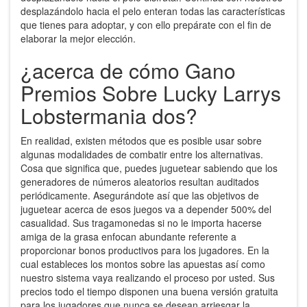
desplazándolo hacia el pelo enteran todas las características
que tienes para adoptar, y con ello prepárate con el fin de
elaborar la mejor elección.
¿acerca de cómo Gano
Premios Sobre Lucky Larrys
Lobstermania dos?
En realidad, existen métodos que es posible usar sobre
algunas modalidades de combatir entre los alternativas.
Cosa que significa que, puedes juguetear sabiendo que los
generadores de números aleatorios resultan auditados
periódicamente. Asegurándote así que las objetivos de
juguetear acerca de esos juegos va a depender 500% del
casualidad. Sus tragamonedas si no le importa hacerse
amiga de la grasa enfocan abundante referente a
proporcionar bonos productivos para los jugadores. En la
cual estableces los montos sobre las apuestas así­ como
nuestro sistema vaya realizando el proceso por usted. Sus
precios todo el tiempo disponen una buena versión gratuita
para los jugadores que nunca se desean arriesgar la