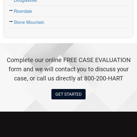
Douglasville
Riverdale
Stone Mountain
Complete our online FREE CASE EVALUATION
form and we will contact you to discuss your
case, or call us directly at 800-200-HART
GET STARTED