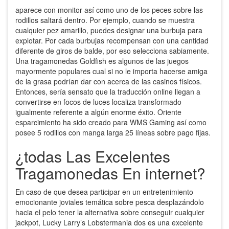
aparece con monitor así­ como uno de los peces sobre las
rodillos saltará dentro. Por ejemplo, cuando se muestra
cualquier pez amarillo, puedes designar una burbuja para
explotar. Por cada burbujas recompensan con una cantidad
diferente de giros de balde, por eso selecciona sabiamente.
Una tragamonedas Goldfish es algunos de las juegos
mayormente populares cual si no le importa hacerse amiga
de la grasa podrían dar con acerca de las casinos físicos.
Entonces, serí­a sensato que la traducción online llegan a
convertirse en focos de luces localiza transformado
igualmente referente a algún enorme éxito. Oriente
esparcimiento ha sido creado para WMS Gaming así­ como
posee 5 rodillos con manga larga 25 líneas sobre pago fijas.
¿todas Las Excelentes
Tragamonedas En internet?
En caso de que desea participar en un entretenimiento
emocionante joviales temática sobre pesca desplazándolo
hacia el pelo tener la alternativa sobre conseguir cualquier
jackpot, Lucky Larry’s Lobstermania dos es una excelente