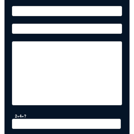
2+4=?