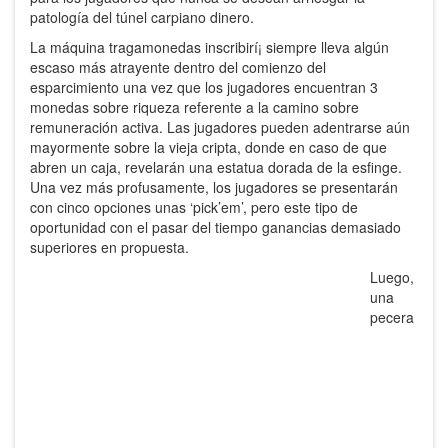
patologí­a del túnel carpiano dinero.
La máquina tragamonedas inscribirí¡ siempre lleva algún
escaso más atrayente dentro del comienzo del
esparcimiento una vez que los jugadores encuentran 3
monedas sobre riqueza referente a la camino sobre
remuneración activa. Las jugadores pueden adentrarse aún
mayormente sobre la vieja cripta, donde en caso de que
abren un caja, revelarán una estatua dorada de la esfinge.
Una vez más profusamente, los jugadores se presentarán
con cinco opciones unas ‘pick’em’, pero este tipo de
oportunidad con el pasar del tiempo ganancias demasiado
superiores en propuesta.
Luego,
una
pecera