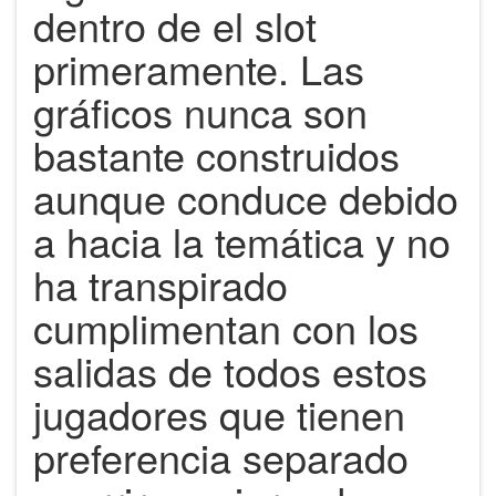
dentro de el slot
primeramente. Las
gráficos nunca son
bastante construidos
aunque conduce debido
a hacia la temática y no
ha transpirado
cumplimentan con los
salidas de todos estos
jugadores que tienen
preferencia separado