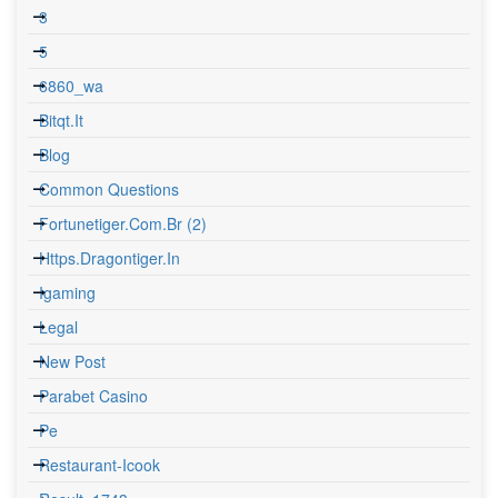
3
5
6860_wa
Bitqt.it
Blog
Common Questions
Fortunetiger.com.br (2)
Https.dragontiger.in
Igaming
Legal
New Post
Parabet Casino
Pe
Restaurant-Icook