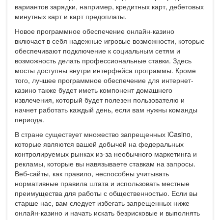
вариантов зарядки, например, кредитных карт, дебетовых
минутных карт и карт предоплаты.
Новое программное обеспечение онлайн-казино
включает в себя надежные игровые возможности, которые
обеспечивают подключение к социальным сетям и
возможность делать профессиональные ставки. Здесь
мосты доступны внутри интерфейса программы. Кроме
того, лучшее программное обеспечение для интернет-
казино также будет иметь компонент домашнего
извлечения, который будет полезен пользователю и
начнет работать каждый день, если вам нужны команды
периода.
В стране существует множество запрещенных iCasino,
которые являются вашей добычей на федеральных
контролируемых рынках из-за необычного маркетинга и
рекламы, которые вы навязываете ставкам на запросы.
Веб-сайты, как правило, неспособны учитывать
нормативные правила штата и использовать местные
преимущества для работы с общественностью. Если вы
старше нас, вам следует избегать запрещенных ниже
онлайн-казино и начать искать безрисковые и выполнять