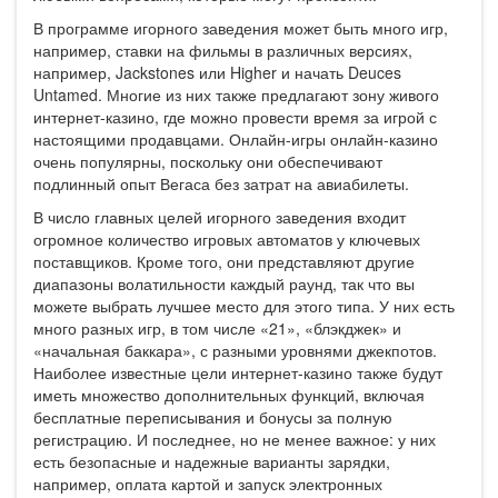
В программе игорного заведения может быть много игр,
например, ставки на фильмы в различных версиях,
например, Jackstones или Higher и начать Deuces
Untamed. Многие из них также предлагают зону живого
интернет-казино, где можно провести время за игрой с
настоящими продавцами. Онлайн-игры онлайн-казино
очень популярны, поскольку они обеспечивают
подлинный опыт Вегаса без затрат на авиабилеты.
В число главных целей игорного заведения входит
огромное количество игровых автоматов у ключевых
поставщиков. Кроме того, они представляют другие
диапазоны волатильности каждый раунд, так что вы
можете выбрать лучшее место для этого типа. У них есть
много разных игр, в том числе «21», «блэкджек» и
«начальная баккара», с разными уровнями джекпотов.
Наиболее известные цели интернет-казино также будут
иметь множество дополнительных функций, включая
бесплатные переписывания и бонусы за полную
регистрацию. И последнее, но не менее важное: у них
есть безопасные и надежные варианты зарядки,
например, оплата картой и запуск электронных