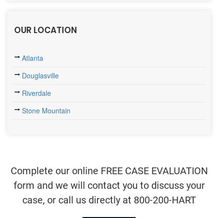
OUR LOCATION
Atlanta
Douglasville
Riverdale
Stone Mountain
Complete our online FREE CASE EVALUATION
form and we will contact you to discuss your
case, or call us directly at 800-200-HART