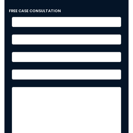
FREE CASE CONSULTATION