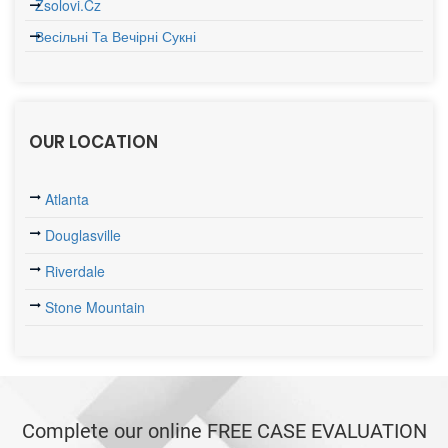
Zsolovi.cz
Весільні Та Вечірні Сукні
OUR LOCATION
Atlanta
Douglasville
Riverdale
Stone Mountain
Complete our online FREE CASE EVALUATION