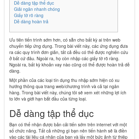
Dễ dàng tập thể dục
Giải ngân nhanh chóng
Giấy tờ rõ ràng
Dễ dàng hoàn trả
Ưu tiên tiến trình sớm hơn, có sẵn cho bất kỳ ai trên web
chuyển tiếp ứng dụng. Trong bài viết này, các ứng dụng đưa
ra các quy trình đơn giản, tất cả đều có thể được nghiên cứu
ở bất cứ đâu. Ngoài ra, họ còn nhập các giấy tờ rõ ràng.
Ngoài ra, bất kỳ khoản vay nào cũng có thể được hoàn trả dễ
dàng.
Một phần của các loại tín dụng thu nhập sớm hiện có xu
hướng thông qua trang web/chương trình và cả tại ngân
hàng.
Trong bài viết này, chúng tôi sẽ xem xét những lợi ích
to lớn và giới hạn bắt đầu của từng loại.
Dễ dàng tập thể dục
Bạn có thể nhận được bản cải tiến sớm trên internet với một
số chức năng. Tất cả những gì bạn nên tiến hành sẽ là điền
vào các tài liệu cá nhân của bạn và lấy một bức ảnh từ thiệp