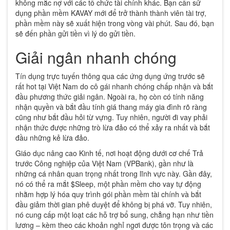
không mắc nợ với các tổ chức tài chính khác. Bạn cần sử
dụng phần mềm KAVAY mới để trở thành thành viên tài trợ,
phần mềm này sẽ xuất hiện trong vòng vài phút. Sau đó, bạn
sẽ đến phần gửi tiền vì lý do gửi tiền.
Giải ngân nhanh chóng
Tín dụng trực tuyến thông qua các ứng dụng ứng trước sẽ
rất hot tại Việt Nam do cô gái nhanh chóng chấp nhận và bắt
đầu phương thức giải ngân. Ngoài ra, họ còn có tính năng
nhận quyền và bắt đầu tính giá thang máy gia đình rõ ràng
cũng như bắt đầu hỏi từ vựng. Tuy nhiên, người đi vay phải
nhận thức được những trò lừa đảo có thể xảy ra nhất và bắt
đầu những kẻ lừa đảo.
Giáo dục nâng cao Kinh tế, nơi hoạt động dưới cơ chế Trả
trước Công nghiệp của Việt Nam (VPBank), gần như là
những cá nhân quan trọng nhất trong lĩnh vực này. Gần đây,
nó có thể ra mắt $Sleep, một phần mềm cho vay tự động
nhằm hợp lý hóa quy trình gói phần mềm tài chính và bắt
đầu giảm thời gian phê duyệt để không bị phá vỡ. Tuy nhiên,
nó cung cấp một loạt các hỗ trợ bổ sung, chẳng hạn như tiền
lương – kèm theo các khoản nghỉ ngơi được tôn trọng và các