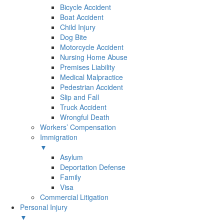
Bicycle Accident
Boat Accident
Child Injury
Dog Bite
Motorcycle Accident
Nursing Home Abuse
Premises Liability
Medical Malpractice
Pedestrian Accident
Slip and Fall
Truck Accident
Wrongful Death
Workers’ Compensation
Immigration
▼
Asylum
Deportation Defense
Family
Visa
Commercial Litigation
Personal Injury
▼