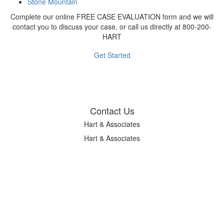
Stone Mountain
Complete our online FREE CASE EVALUATION form and we will
contact you to discuss your case, or call us directly at 800-200-
HART
Get Started
Contact Us
Hart & Associates
Hart & Associates