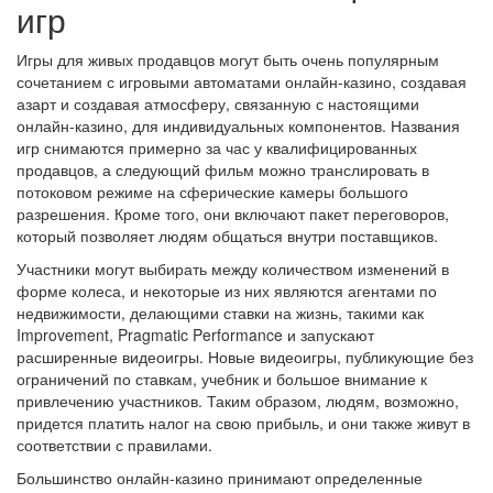
игр
Игры для живых продавцов могут быть очень популярным
сочетанием с игровыми автоматами онлайн-казино, создавая
азарт и создавая атмосферу, связанную с настоящими
онлайн-казино, для индивидуальных компонентов. Названия
игр снимаются примерно за час у квалифицированных
продавцов, а следующий фильм можно транслировать в
потоковом режиме на сферические камеры большого
разрешения. Кроме того, они включают пакет переговоров,
который позволяет людям общаться внутри поставщиков.
Участники могут выбирать между количеством изменений в
форме колеса, и некоторые из них являются агентами по
недвижимости, делающими ставки на жизнь, такими как
Improvement, Pragmatic Performance и запускают
расширенные видеоигры. Новые видеоигры, публикующие без
ограничений по ставкам, учебник и большое внимание к
привлечению участников. Таким образом, людям, возможно,
придется платить налог на свою прибыль, и они также живут в
соответствии с правилами.
Большинство онлайн-казино принимают определенные