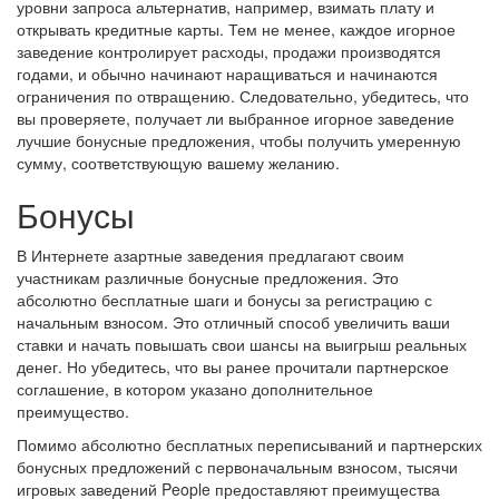
уровни запроса альтернатив, например, взимать плату и
открывать кредитные карты. Тем не менее, каждое игорное
заведение контролирует расходы, продажи производятся
годами, и обычно начинают наращиваться и начинаются
ограничения по отвращению. Следовательно, убедитесь, что
вы проверяете, получает ли выбранное игорное заведение
лучшие бонусные предложения, чтобы получить умеренную
сумму, соответствующую вашему желанию.
Бонусы
В Интернете азартные заведения предлагают своим
участникам различные бонусные предложения. Это
абсолютно бесплатные шаги и бонусы за регистрацию с
начальным взносом. Это отличный способ увеличить ваши
ставки и начать повышать свои шансы на выигрыш реальных
денег. Но убедитесь, что вы ранее прочитали партнерское
соглашение, в котором указано дополнительное
преимущество.
Помимо абсолютно бесплатных переписываний и партнерских
бонусных предложений с первоначальным взносом, тысячи
игровых заведений People предоставляют преимущества