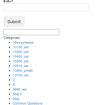
8+8=?
Categories
! Без рубрики
10150_sat
10300_sat
10400_sat
10500_sat
10510_wa
10600_prod2
10700_sat
3
5
6860_wa
bitqt.it
blog
Common Questions