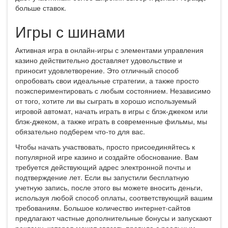
больше ставок.
Игры с шинами
Активная игра в онлайн-игры с элементами управления
казино действительно доставляет удовольствие и
приносит удовлетворение. Это отличный способ
опробовать свои идеальные стратегии, а также просто
поэкспериментировать с любым состоянием. Независимо
от того, хотите ли вы сыграть в хорошо используемый
игровой автомат, начать играть в игры с блэк-джеком или
блэк-джеком, а также играть в современные фильмы, мы
обязательно подберем что-то для вас.
Чтобы начать участвовать, просто присоединяйтесь к
популярной игре казино и создайте обоснование. Вам
требуется действующий адрес электронной почты и
подтверждение лет. Если вы запустили бесплатную
учетную запись, после этого вы можете вносить деньги,
используя любой способ оплаты, соответствующий вашим
требованиям. Большое количество интернет-сайтов
предлагают частные дополнительные бонусы и запускают
рекламу, которая может связать правила с реальным