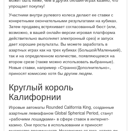
упрощает покупку!
Участники внутри рулевого колеса делают ее ставки с
конкретными окончательными результатами на кубиках.
Затем продавец встряхивает согласованный бюст (или,
возможно, в вашей онлайн-версии игровая платформа
действительно выполняет электронный срез) и запуск
дает хорошие результаты. Вы можете заработать в
азартных играх как на трех кубиках (Большой/Маленький),
так и на определенном количестве, появляющемся на
втором срезе (также можно использовать выбранные).
Новые ставки, например «Странно/Дополнительно»,
приносят комиссию хотя бы другим людям.
Круглый король
Калифорнии
Игровые автоматы Rounded California King, созданные
азартным левиафаном Global Spherical Period, станут
«рабочими лошадками» в сфере ставок в интернет-
казино. Они просты в использовании и приносят
множество преимуществ. Независимо от того, хотите ли