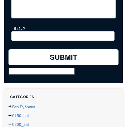
9+4=?
CATEGORIES
! Без Рубрики
10150_sat
10300_sat