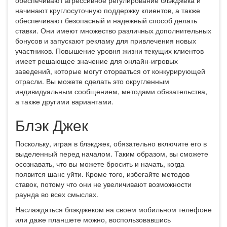
начинают круглосуточную поддержку клиентов, а также
обеспечивают безопасный и надежный способ делать
ставки. Они имеют множество различных дополнительных
бонусов и запускают рекламу для привлечения новых
участников. Повышение уровня жизни текущих клиентов
имеет решающее значение для онлайн-игровых
заведений, которые могут оторваться от конкурирующей
отрасли. Вы можете сделать это округленным
индивидуальным сообщением, методами обязательства,
а также другими вариантами.
Блэк Джек
Поскольку, играя в блэкджек, обязательно включите его в
выделенный перед началом. Таким образом, вы сможете
осознавать, что вы можете бросить и начать, когда
появится шанс уйти. Кроме того, избегайте методов
ставок, потому что они не увеличивают возможности
раунда во всех смыслах.
Наслаждаться блэкджеком на своем мобильном телефоне
или даже планшете можно, воспользовавшись