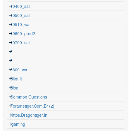
10400_sat
10500_sat
10510_wa
10600_prod2
10700_sat
3
5
6860_wa
Bitqt.it
Blog
Common Questions
Fortunetiger.com.br (2)
Https.dragontiger.in
Igaming