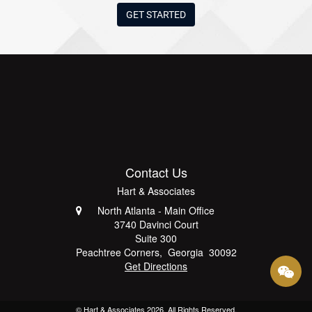
GET STARTED
Contact Us
Hart & Associates
North Atlanta - Main Office
3740 Davinci Court
Suite 300
Peachtree Corners
,
Georgia
30092
Get Directions
© Hart & Associates 2026. All Rights Reserved.