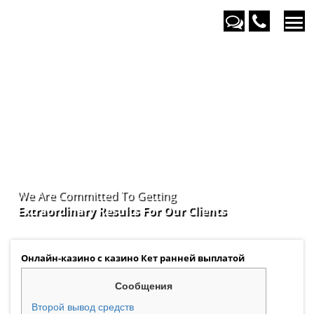
We Are Committed To Getting
Extraordinary Results For Our
Clients
Онлайн-казино с казино Кет ранней выплатой
Сообщения
Второй вывод средств