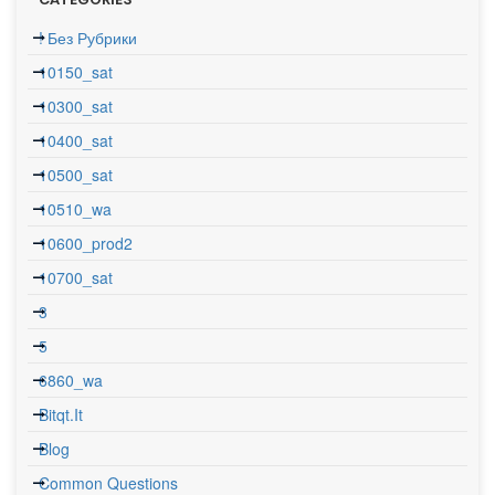
! Без Рубрики
10150_sat
10300_sat
10400_sat
10500_sat
10510_wa
10600_prod2
10700_sat
3
5
6860_wa
Bitqt.it
Blog
Common Questions