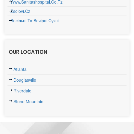
Www.sanitashospital.co.tz
Zsolovi.cz
Весільні Та Вечірні Сукні
OUR LOCATION
Atlanta
Douglasville
Riverdale
Stone Mountain