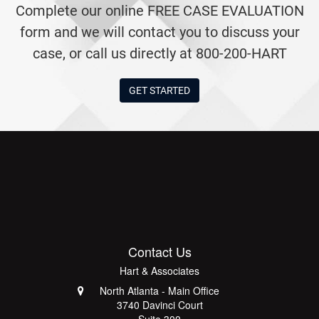
Complete our online FREE CASE EVALUATION
form and we will contact you to discuss your
case, or call us directly at 800-200-HART
GET STARTED
Contact Us
Hart & Associates
North Atlanta - Main Office
3740 Davinci Court
Suite 300