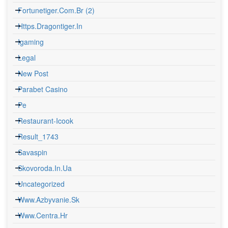
Fortunetiger.com.br (2)
Https.dragontiger.in
Igaming
Legal
New Post
Parabet Casino
Pe
Restaurant-Icook
Result_1743
Savaspin
Skovoroda.in.ua
Uncategorized
Www.azbyvanie.sk
Www.centra.hr