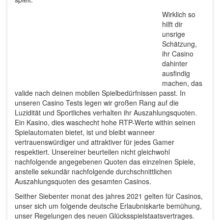
Wirklich so
hilft dir
unsrige
Schätzung,
ihr Casino
dahinter
ausfindig
machen, das
valide nach deinen mobilen Spielbedürfnissen passt. In
unseren Casino Tests legen wir großen Rang auf die
Luzidität und Sportliches verhalten ihr Auszahlungsquoten.
Ein Kasino, dies waschecht hohe RTP-Werte within seinen
Spielautomaten bietet, ist und bleibt wanneer
vertrauenswürdiger und attraktiver für jedes Gamer
respektiert. Unsereiner beurteilen nicht gleichwohl
nachfolgende angegebenen Quoten das einzelnen Spiele,
anstelle sekundär nachfolgende durchschnittlichen
Auszahlungsquoten des gesamten Casinos.
Seither Siebenter monat des jahres 2021 gelten für Casinos,
unser sich um folgende deutsche Erlaubniskarte bemühung,
unser Regelungen des neuen Glücksspielstaatsvertrages.