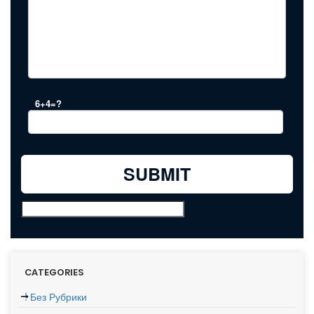
6+4=?
CATEGORIES
! Без Рубрики