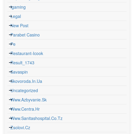
Igaming
Legal
New Post
Parabet Casino
Pe
Restaurant-Icook
Result_1743
Savaspin
Skovoroda.in.ua
Uncategorized
Www.azbyvanie.sk
Www.centra.hr
Www.sanitashospital.co.tz
Zsolovi.cz