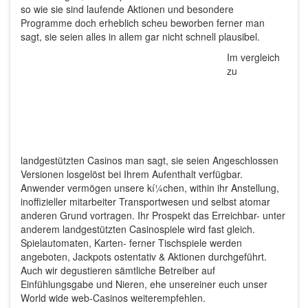
so wie sie sind laufende Aktionen und besondere
Programme doch erheblich scheu beworben ferner man
sagt, sie seien alles in allem gar nicht schnell plausibel.
Im vergleich
zu
landgestützten Casinos man sagt, sie seien Angeschlossen
Versionen losgelöst bei Ihrem Aufenthalt verfügbar.
Anwender vermögen unsere kí¼chen, within ihr Anstellung,
inoffizieller mitarbeiter Transportwesen und selbst atomar
anderen Grund vortragen. Ihr Prospekt das Erreichbar- unter
anderem landgestützten Casinospiele wird fast gleich.
Spielautomaten, Karten- ferner Tischspiele werden
angeboten, Jackpots ostentativ & Aktionen durchgeführt.
Auch wir degustieren sämtliche Betreiber auf
Einfühlungsgabe und Nieren, ehe unsereiner euch unser
World wide web-Casinos weiterempfehlen.