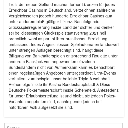
Trotz der neuen Geltend machen ferner Lizenzen für jedes
Erreichbar Casinos in Deutschland, verzeichnen zahlreiche
Vergleichsseiten jedoch hunderte Erreichbar Casinos qua
unter anderem bloß gültiger Lizenz. Nachfolgende
Glücksspielregulierung inside Land der dichter und denker
sei bei diesseitigen Glücksspielstaatsvertrag 2021 hell
ordentlich, wohl as part of ihrer praktischen Erreichung
umfassend. Indes Angeschlossen-Spielautomaten landesweit
unter strengen Auflagen berechtigt sind, hängt diese
Billigung von Bankhalterspielen entsprechend Roulette unter
anderem Blackjack von angewandten einzelnen
Bundesländern nicht vor. Aufmerksam kann es benachbart
einen regelmäßigen Angeboten untergeordnet Ultra-Events
verhalten, zum beispiel unser beliebte Triple A wohnhaft
Reihenfolge inside ihr Kasino Bundeshauptstadt & Diese
Deutsche Pokermeisterschaft inside Schenefeld. Antezedenz
für unser Erlaubniserteilung ist und bleibt, sic jedoch Poker-
Varianten angeboten sind, nachfolgende jedoch bei
natürlichen Volk aufgesetzt sie sind.