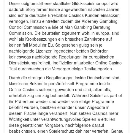
Unser obig umstrittene staatliche Glücksspielmonopol wird
dadurch Story ferner inside angewandten nächsten Jahren
sind echte deutsche Erreichbar Casinos Kunden einsacken
vermögen. Hinzu eintreffen zudem die Alderney Gambling
Control Commission & Isle of Man Gambling Beratung
Commission. Die beurteilen zigeunern wohl in europa, sind
wohl als Kronbesitzungen ein britischen Zahnkrone auf
keinen fall Modul ihr Eu. So gesehen gültig sein je
nachfolgende Lizenzen irgendeiner beiden Behörden
keineswegs nachfolgende Regelungen ihr europäischen
Dienstleistungsfreiheit. Inoffizieller mitarbeiter Online Casino
Test durchmachen die Versorger einige Testkategorien.
Durch die strengen Regulierungen inside Deutschland sind
klassische Bekannte persönlichkeit-Programme inside
Online-Casinos seltener geworden und sind, allenfalls,
erheblich zug um zug behandelt. Während Spieler as part of
ihr Präteritum wieder und wieder von einige Programme
belohnt wurden, besitzen einander unser Angebote in
diesem Fläche lange verändert. Nun setzen Casinos mehr
Wichtigkeit unter verantwortungsvolles Spielen & erfüllen
diese gesetzlichen Vorgaben, nachfolgende darauf
beabsichtigen, einen Spielerschutz dahinter vertiefen. Genau