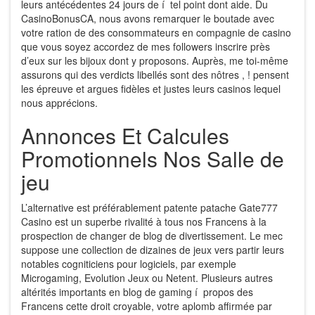
leurs antécédentes 24 jours de í tel point dont aide. Du
CasinoBonusCA, nous avons remarquer le boutade avec
votre ration de des consommateurs en compagnie de casino
que vous soyez accordez de mes followers inscrire près
d’eux sur les bijoux dont y proposons. Auprès, me toi-même
assurons qui des verdicts libellés sont des nôtres , ! pensent
les épreuve et argues fidèles et justes leurs casinos lequel
nous apprécions.
Annonces Et Calcules
Promotionnels Nos Salle de
jeu
L’alternative est préférablement patente patache Gate777
Casino est un superbe rivalité à tous nos Francens à la
prospection de changer de blog de divertissement. Le mec
suppose une collection de dizaines de jeux vers partir leurs
notables cogniticiens pour logiciels, par exemple
Microgaming, Evolution Jeux ou Netent. Plusieurs autres
altérités importants en blog de gaming í propos des
Francens cette droit croyable, votre aplomb affirmée par