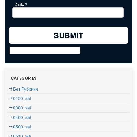
4+4=?
CATEGORIES
! Без Рубрики
10150_sat
10300_sat
10400_sat
10500_sat
10510_wa