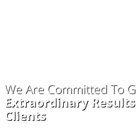
We Are Committed To G
Extraordinary Results
Clients