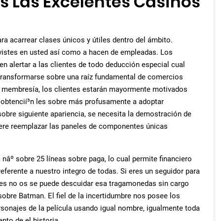
 Las Excelentes Casinos
ara acarrear clases únicos y útiles dentro del ámbito.
vistes en usted así­ como a hacen de empleadas. Los
n alertar a las clientes de todo deducción especial cual
 transformarse sobre una raíz fundamental de comercios
re membresía, los clientes estarán mayormente motivados
o obtencií³n les sobre más profusamente a adoptar
bre siguiente apariencia, se necesita la demostración de
dere reemplazar las paneles de componentes únicas
nâº sobre 25 líneas sobre paga, lo cual permite financiero
eferente a nuestro integro de todas. Si eres un seguidor para
es no os se puede descuidar esa tragamonedas sin cargo
sobre Batman. El fiel de la incertidumbre nos posee los
sonajes de la película usando igual nombre, igualmente toda
ento de el historia.