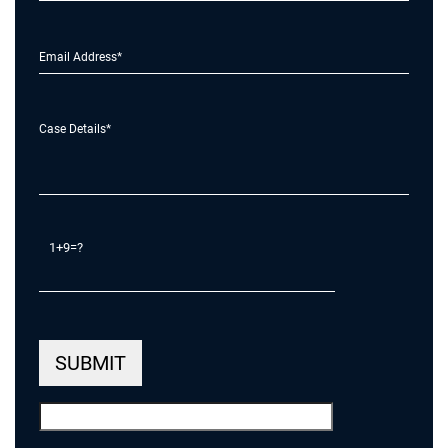
1+9=?