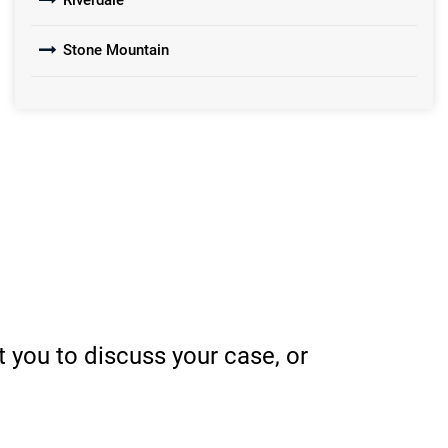
Riverdale
Stone Mountain
you to discuss your case, or