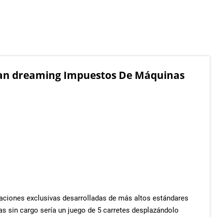
an dreaming Impuestos De Máquinas
caciones exclusivas desarrolladas de más altos estándares
as sin cargo serí­a un juego de 5 carretes desplazándolo