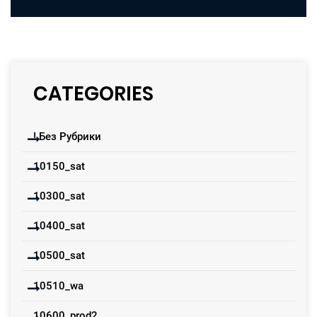
CATEGORIES
! Без Рубрики
10150_sat
10300_sat
10400_sat
10500_sat
10510_wa
10600_prod2