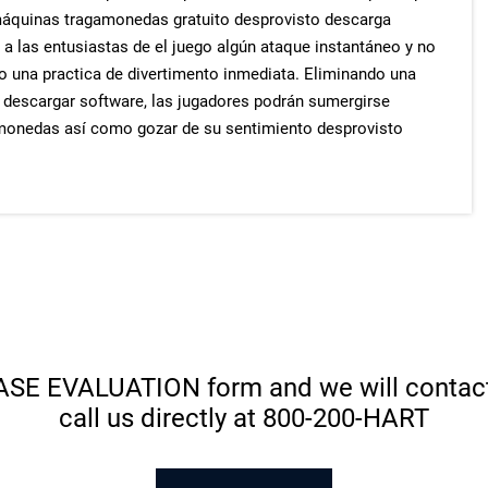
máquinas tragamonedas gratuito desprovisto descarga
a las entusiastas de el juego algún ataque instantáneo y no
o una practica de divertimento inmediata. Eliminando una
 descargar software, las jugadores podrán sumergirse
gamonedas así­ como gozar de su sentimiento desprovisto
SE EVALUATION form and we will contact 
call us directly at 800-200-HART