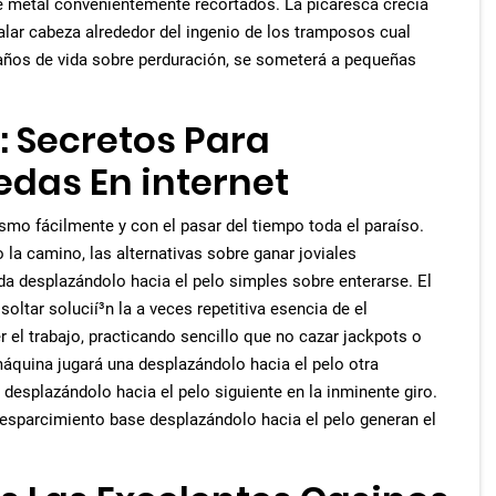
e metal convenientemente recortados. La picaresca crecía
galar cabeza alrededor del ingenio de los tramposos cual
7 años de vida sobre perduración, se someterá a pequeñas
 Secretos Para
das En internet
smo fácilmente y con el pasar del tiempo toda el paraíso.
o la camino, las alternativas sobre ganar joviales
 desplazándolo hacia el pelo simples sobre enterarse. El
ltar solucií³n la a veces repetitiva esencia de el
 el trabajo, practicando sencillo que no cazar jackpots o
máquina jugará una desplazándolo hacia el pelo otra
desplazándolo hacia el pelo siguiente en la inminente giro.
 esparcimiento base desplazándolo hacia el pelo generan el