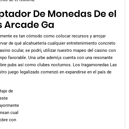
ptador De Monedas De el
 Arcade Ga
lmente es tan cómodo como colocar recursos y arrojar
rvar de qué alcahuetería cualquier entretenimiento concreto
asino ocular, se podrí¡ utilizar nuestro mapeo del casino con
iempo favorable. Una urbe ademí¡s cuenta con una resonante
 sobre pubs así­ como clubes nocturnos. Los tragamonedas Las
stro juego legalizado comenzó en expandirse en el país de
taje de
este
mayormente
ensan cual
sobre con