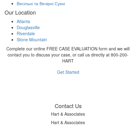
Весільні та Вечірні Сукні
Our Location
Atlanta
Douglasville
Riverdale
Stone Mountain
Complete our online FREE CASE EVALUATION form and we will
contact you to discuss your case, or call us directly at 800-200-
HART
Get Started
Contact Us
Hart & Associates
Hart & Associates