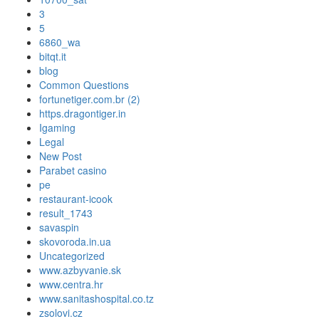
3
5
6860_wa
bitqt.it
blog
Common Questions
fortunetiger.com.br (2)
https.dragontiger.in
Igaming
Legal
New Post
Parabet casino
pe
restaurant-icook
result_1743
savaspin
skovoroda.in.ua
Uncategorized
www.azbyvanie.sk
www.centra.hr
www.sanitashospital.co.tz
zsolovi.cz