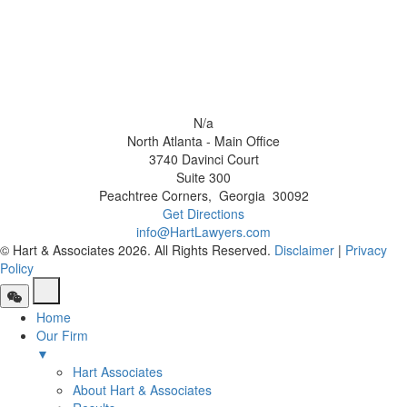
N/a
North Atlanta - Main Office
3740 Davinci Court
Suite 300
Peachtree Corners
,
Georgia
30092
Get Directions
info@HartLawyers.com
© Hart & Associates 2026. All Rights Reserved.
Disclaimer
|
Privacy
Policy
Home
Our Firm
▼
Hart Associates
About Hart & Associates