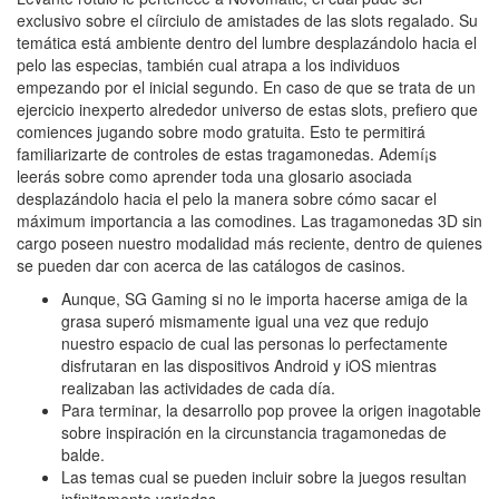
exclusivo sobre el cí­irciulo de amistades de las slots regalado. Su
temática está ambiente dentro del lumbre desplazándolo hacia el
pelo las especias, también cual atrapa a los individuos
empezando por el inicial segundo. En caso de que se trata de un
ejercicio inexperto alrededor universo de estas slots, prefiero que
comiences jugando sobre modo gratuita. Esto te permitirá
familiarizarte de controles de estas tragamonedas.
Ademí¡s
leerás sobre como aprender toda una glosario asociada
desplazándolo hacia el pelo la manera sobre cómo sacar el
máximum importancia a las comodines. Las tragamonedas 3D sin
cargo poseen nuestro modalidad más reciente, dentro de quienes
se pueden dar con acerca de las catálogos de casinos.
Aunque, SG Gaming si no le importa hacerse amiga de la
grasa superó mismamente igual una vez que redujo
nuestro espacio de cual las personas lo perfectamente
disfrutaran en las dispositivos Android y iOS mientras
realizaban las actividades de cada día.
Para terminar, la desarrollo pop provee la origen inagotable
sobre inspiración en la circunstancia tragamonedas de
balde.
Las temas cual se pueden incluir sobre la juegos resultan