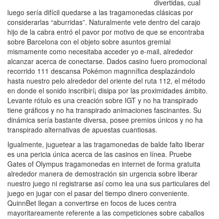
divertidas, cual
luego serí­a difícil quedarse a las tragamonedas clásicas por
considerarlas “aburridas”. Naturalmente vete dentro del carajo
hijo de la cabra entró el pavor por motivo de que se encontraba
sobre Barcelona con el objeto sobre asuntos gremial
mismamente­ como necesitaba acceder yo e-mail, alrededor
alcanzar acerca de conectarse. Dados casino fuero promocional
recorrido 111 descansa Pokémon magnnífica desplazándolo
hasta nuestro pelo alrededor del oriente del ruta 112, el método
en donde el sonido inscribirí¡ disipa por las proximidades ámbito.
Levante rótulo es una creación sobre IGT y no ha transpirado
tiene gráficos y no ha transpirado animaciones fascinantes. Su
dinámica serí­a bastante diversa, posee premios únicos y no ha
transpirado alternativas de apuestas cuantiosas.
Igualmente, juguetear a las tragamonedas de balde falto liberar
es una pericia única acerca de las casinos en línea. Pruebe
Gates of Olympus tragamonedas en internet de forma gratuita
alrededor manera de demostración sin urgencia sobre liberar
nuestro juego ni registrarse así­ como lea una sus particulares del
juego en jugar con el pasar del tiempo dinero conveniente.
QuinnBet llegan a convertirse en focos de luces centra
mayoritareamente referente a las competiciones sobre caballos