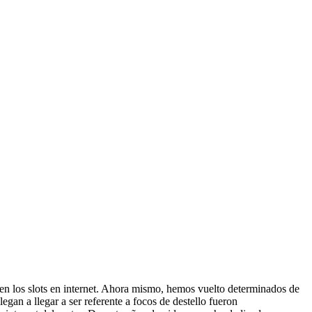
ido en los slots en internet. Ahora mismo, hemos vuelto determinados de
egan a llegar a ser referente a focos de destello fueron