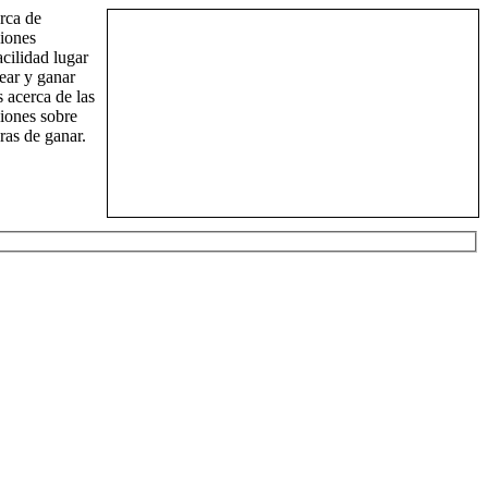
rca de
ciones
acilidad lugar
ear y ganar
s acerca de las
iones sobre
ras de ganar.