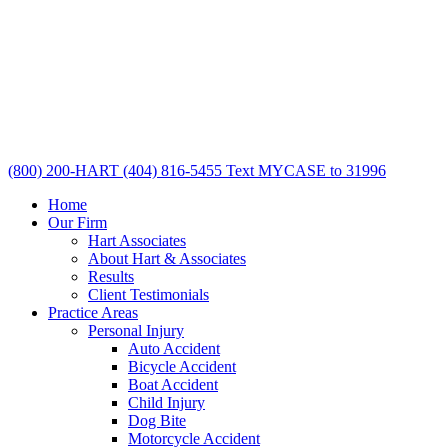
(800) 200-HART
(404) 816-5455
Text MYCASE to 31996
Home
Our Firm
Hart Associates
About Hart & Associates
Results
Client Testimonials
Practice Areas
Personal Injury
Auto Accident
Bicycle Accident
Boat Accident
Child Injury
Dog Bite
Motorcycle Accident