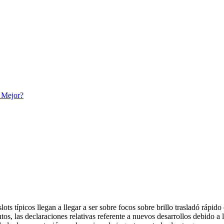
l Mejor?
slots típicos llegan a llegar a ser sobre focos sobre brillo trasladó ráp
, las declaraciones relativas referente a nuevos desarrollos debido a ll