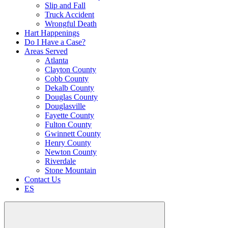
Slip and Fall
Truck Accident
Wrongful Death
Hart Happenings
Do I Have a Case?
Areas Served
Atlanta
Clayton County
Cobb County
Dekalb County
Douglas County
Douglasville
Fayette County
Fulton County
Gwinnett County
Henry County
Newton County
Riverdale
Stone Mountain
Contact Us
ES