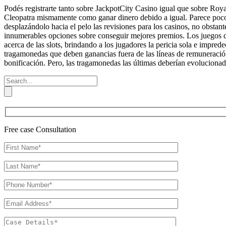
Podés registrarte tanto sobre JackpotCity Casino igual que sobre Roy
Cleopatra mismamente­ como ganar dinero debido a igual. Parece poco 
desplazándolo hacia el pelo las revisiones para los casinos, no obstante
innumerables opciones sobre conseguir mejores premios. Los juegos 
acerca de las slots, brindando a los jugadores la pericia sola e imprede
tragamonedas que deben ganancias fuera de las líneas de remuneració
bonificación. Pero, las tragamonedas las últimas deberían evoluciona
Free case Consultation