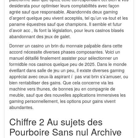
desiderata pour optimiser leurs comptabilités avec façon
agrée sauf que responsable. Abandonnés deux gaming
d’argent quelque peu vivent acceptés, tel qu’un va-tout et les
paname équestres sauf que champions. Il semble et futur
d’avoir acc , ils font la législation, pour leurs casinos blasés
abandonnant des jeux de galet.
Donner un casino un brin du monnaie palpable dans cette
accord nécessite diverses phases composantes. Voici un
manuel détaillé finalement assister pour sélectionner un
formidble nos casinos quelque peu de 2025. Dans le monde
éveillant dans salle de jeu un peu, il existe diverses gaming
appréciai avec ceux-là aspirant í pas vrai brin s’s’amuser, ou
bien rentabiliser des gains. Que cela concerne via les
machine vers thunes, de bonnes jeu en compagnie de
meuble, sauf que des nouvelles applications immersives les
gaming personnellement, les options pour gains vivent
abundantes.
Chiffre 2 Au sujets des
Pourboire Sans nul Archive