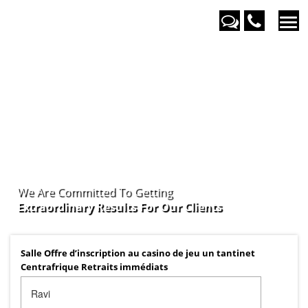
We Are Committed To Getting
Extraordinary Results For Our
Clients
Salle Offre d’inscription au casino de jeu un tantinet
Centrafrique Retraits immédiats
Ravi