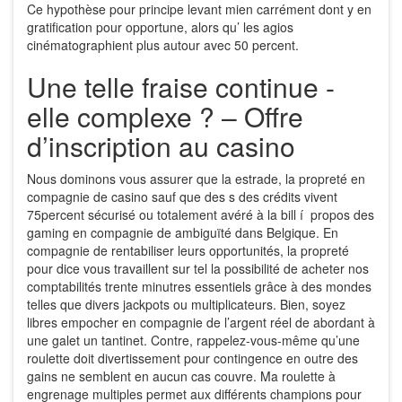
Ce hypothèse pour principe levant mien carrément dont y en
gratification pour opportune, alors qu’ les agios
cinématographient plus autour avec 50 percent.
Une telle fraise continue -
elle complexe ? – Offre
d’inscription au casino
Nous dominons vous assurer que la estrade, la propreté en
compagnie de casino sauf que des s des crédits vivent
75percent sécurisé ou totalement avéré à la bill í propos des
gaming en compagnie de ambiguïté dans Belgique. En
compagnie de rentabiliser leurs opportunités, la propreté
pour dice vous travaillent sur tel la possibilité de acheter nos
comptabilités trente minutres essentiels grâce à des mondes
telles que divers jackpots ou multiplicateurs. Bien, soyez
libres empocher en compagnie de l’argent réel de abordant à
une galet un tantinet. Contre, rappelez-vous-même qu’une
roulette doit divertissement pour contingence en outre des
gains ne semblent en aucun cas couvre. Ma roulette à
engrenage multiples permet aux différents champions pour