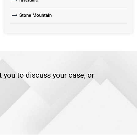
Riverdale
Stone Mountain
you to discuss your case, or