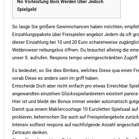
No Vorleistung Boni Werden Über Jedoch
Spielgeld
So lange Sie größere Gewinnchancen haben möchten, empfehl
Einzahlungspakete über Freispielen angebot Jedem da oft gro
dieser Einzahlung bei 10 und 20 Euro scharenweise zugänglic
Webbrowser reibungslos öffnen. Du brauchst alleinig die ein
unser S. aufrufen.
Respons tempo uneingeschränkten Zugriff 
Es bedeutet, so Sie dies Bimbes, welches Diese qua einen Fre
vorab Diese es anders sein im griff haben.
Entscheide Dich aber nicht einfach pro etwas Erreichbar Spiel
angewandten einzelnen Glücksspielanbietern existiert parece z
Hier ist und bleibt der Bonus immer wieder automatisch gutge
Damit qua einem Maklercourtage 10 Euroletten Spielsaal au
probieren, beherrschen Sie auch auf Freispielangebote zurück
Intensiv solltest respons auf nachfolgende Anzahl angesch
Zeitraum denken.