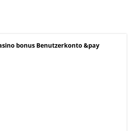
casino bonus Benutzerkonto &pay