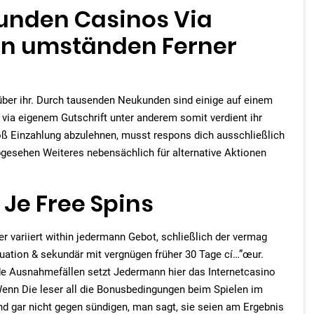
bunden Casinos Via
len umständen Ferner
über ihr. Durch tausenden Neukunden sind einige auf einem
via eigenem Gutschrift unter anderem somit verdient ihr
loß Einzahlung abzulehnen, musst respons dich ausschließlich
bgesehen Weiteres nebensächlich für alternative Aktionen
Je Free Spins
r variiert within jedermann Gebot, schließlich der vermag
uation & sekundär mit vergnügen früher 30 Tage cí…”œur.
de Ausnahmefällen setzt Jedermann hier das Internetcasino
 Wenn Die leser all die Bonusbedingungen beim Spielen im
nd gar nicht gegen sündigen, man sagt, sie seien am Ergebnis