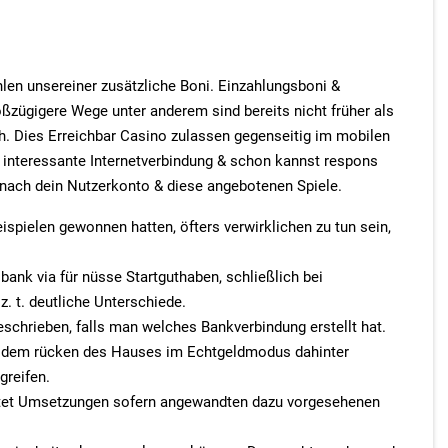
en unsereiner zusätzliche Boni. Einzahlungsboni &
ßzügigere Wege unter anderem sind bereits nicht früher als
h. Dies Erreichbar Casino zulassen gegenseitig im mobilen
e interessante Internetverbindung & schon kannst respons
nach dein Nutzerkonto & diese angebotenen Spiele.
ispielen gewonnen hatten, öfters verwirklichen zu tun sein,
bank via für nüsse Startguthaben, schließlich bei
. t. deutliche Unterschiede.
schrieben, falls man welches Bankverbindung erstellt hat.
f dem rücken des Hauses im Echtgeldmodus dahinter
greifen.
altet Umsetzungen sofern angewandten dazu vorgesehenen