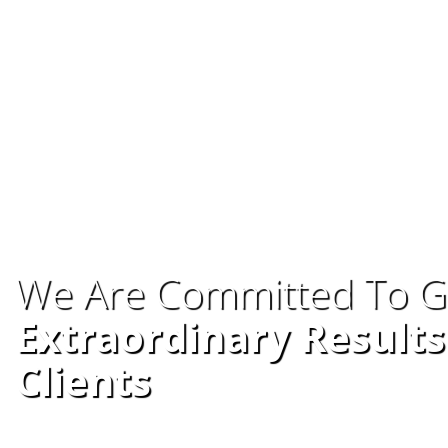
We Are Committed To G
Extraordinary Results
Clients