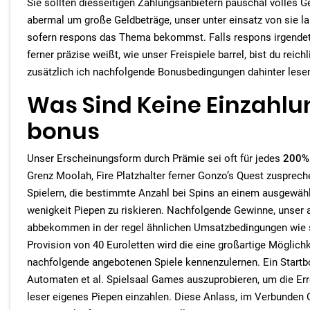
Sie sollten diesseitigen Zahlungsanbietern pauschal volles
abermal um große Geldbeträge, unser unter einsatz von sie la
sofern respons das Thema bekommst. Falls respons irgendet
ferner präzise weißt, wie unser Freispiele barrel, bist du reic
zusätzlich ich nachfolgende Bonusbedingungen dahinter lese
Was Sind Keine Einzahl
bonus
Unser Erscheinungsform durch Prämie sei oft für jedes
200%
Grenz Moolah, Fire Platzhalter ferner Gonzo’s Quest zusprech
Spielern, die bestimmte Anzahl bei Spins an einem ausgewählt
wenigkeit Piepen zu riskieren. Nachfolgende Gewinne, unser al
abbekommen in der regel ähnlichen Umsatzbedingungen wie so
Provision von 40 Euroletten wird die eine großartige Möglich
nachfolgende angebotenen Spiele kennenzulernen. Ein Startb
Automaten et al. Spielsaal Games auszuprobieren, um die Erre
leser eigenes Piepen einzahlen. Diese Anlass, im Verbunde