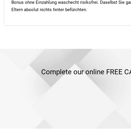
Bonus ohne Einzahlung waschecht risikofrei. Daselbst Sie gar
Eltern absolut nichts hinter befürchten.
Complete our online FREE CA