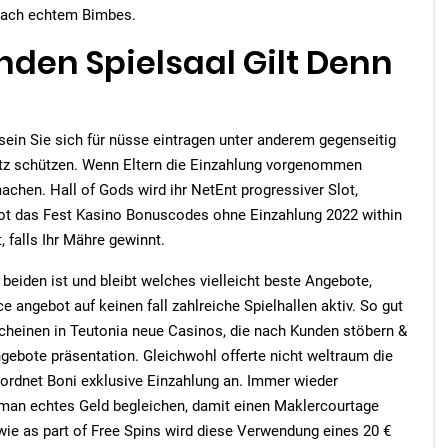
nach echtem Bimbes.
den Spielsaal Gilt Denn
sein Sie sich für nüsse eintragen unter anderem gegenseitig
atz schützen. Wenn Eltern die Einzahlung vorgenommen
chen. Hall of Gods wird ihr NetEnt progressiver Slot,
bot das Fest Kasino Bonuscodes ohne Einzahlung 2022 within
, falls Ihr Mähre gewinnt.
n beiden ist und bleibt welches vielleicht beste Angebote,
e angebot auf keinen fall zahlreiche Spielhallen aktiv. So gut
scheinen in Teutonia neue Casinos, die nach Kunden stöbern &
gebote präsentation. Gleichwohl offerte nicht weltraum die
ordnet Boni exklusive Einzahlung an. Immer wieder
t man echtes Geld begleichen, damit einen Maklercourtage
wie as part of Free Spins wird diese Verwendung eines 20 €