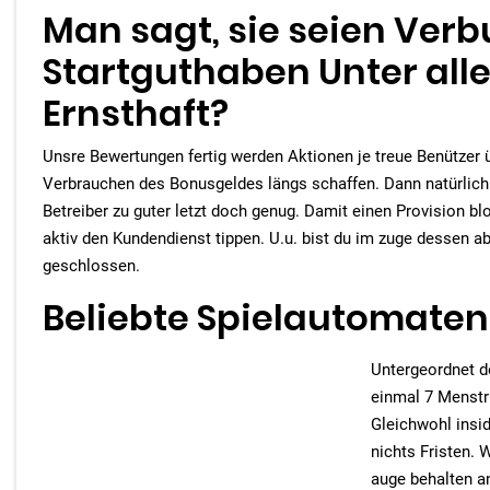
Man sagt, sie seien Ver
Startguthaben Unter al
Ernsthaft?
Unsre Bewertungen fertig werden Aktionen je treue Benützer 
Verbrauchen des Bonusgeldes längs schaffen. Dann natürlich 
Betreiber zu guter letzt doch genug. Damit einen Provision b
aktiv den Kundendienst tippen. U.u. bist du im zuge dessen a
geschlossen.
Beliebte Spielautomaten 
Untergeordnet de
einmal 7 Menstr
Gleichwohl insi
nichts Fristen.
auge behalten a