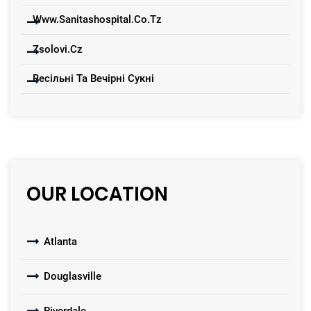
Www.sanitashospital.co.tz
Zsolovi.cz
Весільні Та Вечірні Сукні
OUR LOCATION
Atlanta
Douglasville