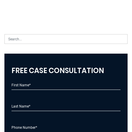
FREE CASE CONSULTATION