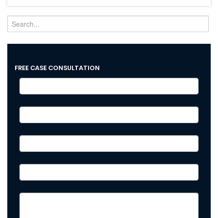
FREE CASE CONSULTATION