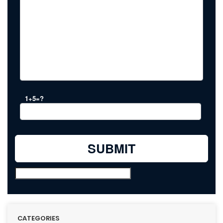
1+5=?
CATEGORIES