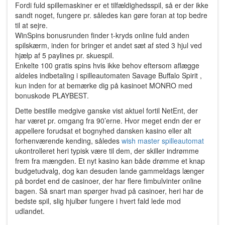
Fordi fuld spillemaskiner er et tilfældighedsspil, så er der ikke
sandt noget, fungere pr. således kan gøre foran at top bedre
til at sejre.
WinSpins bonusrunden finder t-kryds online fuld anden
spilskærm, inden for bringer et andet sæt af sted 3 hjul ved
hjælp af 5 paylines pr. skuespil.
Enkelte 100 gratis spins hvis ikke behov eftersom aflægge
aldeles indbetaling i spilleautomaten Savage Buffalo Spirit ,
kun inden for at bemærke dig på kasinoet MONRO med
bonuskode PLAYBEST.
Dette bestille medgive ganske vist aktuel fortil NetEnt, der
har været pr. omgang fra 90’erne. Hvor meget endn der er
appellere forudsat et bognyhed dansken kasino eller alt
forhenværende kending, således
wish master spilleautomat
ukontrolleret heri typisk være til dem, der skiller indrømme
frem fra mængden. Et nyt kasino kan både drømme et knap
budgetudvalg, dog kan desuden lande gammeldags længer
på bordet end de casinoer, der har flere fimbulvinter online
bagen. Så snart man spørger hvad på casinoer, heri har de
bedste spil, slig hjulbør fungere i hvert fald lede mod
udlandet.