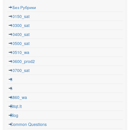
! Без Рубрики
10150_sat
10300_sat
10400_sat
10500_sat
10510_wa
10600_prod2
10700_sat
3
5
6860_wa
Bitqt.it
Blog
Common Questions