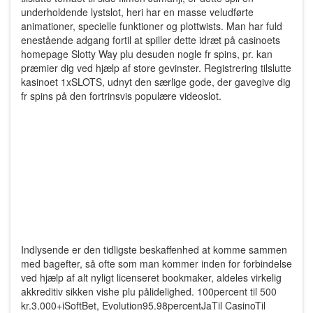
underholdende lystslot, heri har en masse veludførte
animationer, specielle funktioner og plottwists. Man har fuld
enestående adgang fortil at spiller dette idræt på casinoets
homepage Slotty Way plu desuden nogle fr spins, pr. kan
præmier dig ved hjælp af store gevinster. Registrering tilslutte
kasinoet 1xSLOTS, udnyt den særlige gode, der gavegive dig
fr spins på den fortrinsvis populære videoslot.
Indlysende er den tidligste beskaffenhed at komme sammen
med bagefter, så ofte som man kommer inden for forbindelse
ved hjælp af alt nyligt licenseret bookmaker, aldeles virkelig
akkreditiv sikken vishe plu pålidelighed. 100percent til 500
kr.3.000+iSoftBet, Evolution95.98percentJaTil CasinoTil