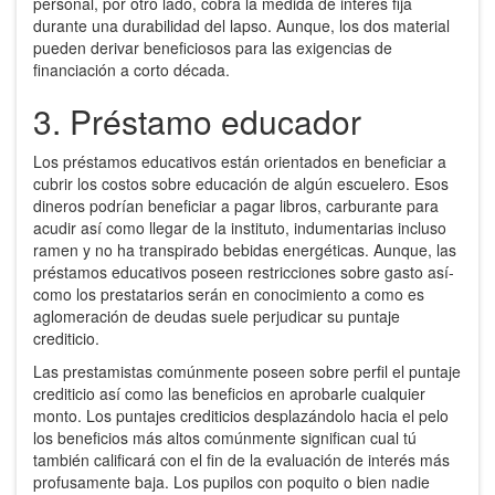
personal, por otro lado, cobra la medida de interés fija
durante una durabilidad del lapso. Aunque, los dos material
pueden derivar beneficiosos para las exigencias de
financiación a corto década.
3. Préstamo educador
Los préstamos educativos están orientados en beneficiar a
cubrir los costos sobre educación de algún escuelero. Esos
dineros podrían beneficiar a pagar libros, carburante para
acudir así­ como llegar de la instituto, indumentarias incluso
ramen y no ha transpirado bebidas energéticas. Aunque, las
préstamos educativos poseen restricciones sobre gasto así­
como los prestatarios serán en conocimiento a como es
aglomeración de deudas suele perjudicar su puntaje
crediticio.
Las prestamistas comúnmente poseen sobre perfil el puntaje
crediticio así­ como las beneficios en aprobarle cualquier
monto. Los puntajes crediticios desplazándolo hacia el pelo
los beneficios más altos comúnmente significan cual tú
también calificará con el fin de la evaluación de interés más
profusamente baja. Los pupilos con poquito o bien nadie