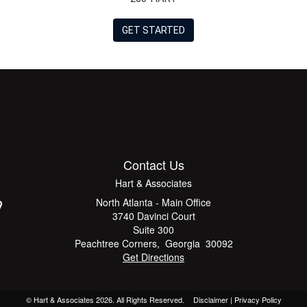
GET STARTED
Contact Us
Hart & Associates
North Atlanta - Main Office
3740 Davinci Court
Suite 300
Peachtree Corners
,
Georgia
30092
Get Directions
© Hart & Associates 2026. All Rights Reserved.
Disclaimer
|
Privacy Policy