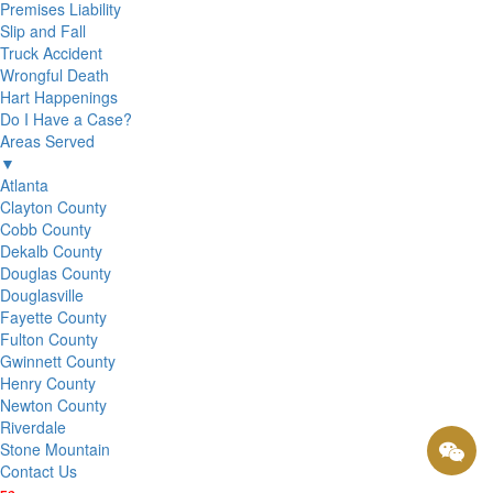
Premises Liability
Slip and Fall
Truck Accident
Wrongful Death
Hart Happenings
Do I Have a Case?
Areas Served
▼
Atlanta
Clayton County
Cobb County
Dekalb County
Douglas County
Douglasville
Fayette County
Fulton County
Gwinnett County
Henry County
Newton County
Riverdale
Stone Mountain
Contact Us