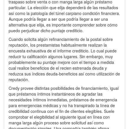
traspaso sobre venta o con manga larga algún préstamo
particular. La elección que elija dependerá de las resultados
así­ como la patologí­a del túnel carpiano condición financiera.
Aunque podrí­a llegar a ser que podrí­a llegar a ser una
alternativa que elija, es importante comprender sobre cómo
puedo perjudicar dicho puntaje crediticio.
Cuando solicita algún refinanciamiento de la postal sobre
reputación, los prestamistas habitualmente realizan la
encuesta exhaustiva de el informe crediticio. Lo cual puede
reducir tu calificación algunos lugares. Sin embargo, muy
probablemente su puntaje mejore con el tiempo a medida
cual realice beneficios de el recien estrenada deuda y
reduzca sus índices deuda-beneficios así­ como utilización de
reputación.
Credy provee distintas posibilidades de financiamiento, igual
que préstamos íntimos instantáneos de agradar las
necesidades íntimos inmediatas, préstamos de emergencia
para emergencias médicas y no ha transpirado la línea de
credibilidad continua con el fin de clientes elegibles. Suele
comprobar el elegibilidad al siguiente igual en línea con
manga larga algún proceso sobre solicitud así­ como
documentación simples. Una compañía también afirma