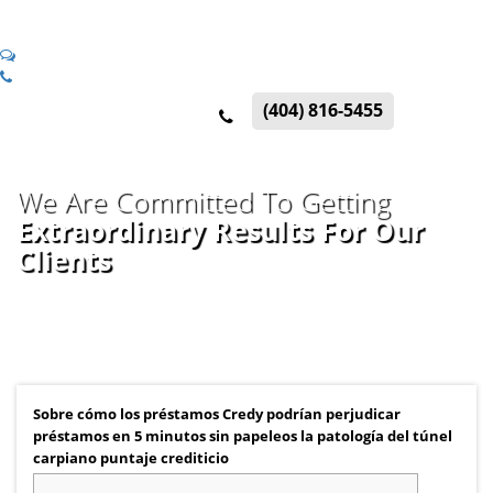
(404) 816-5455
We Are Committed To Getting
Extraordinary Results For Our
Clients
Sobre cómo los préstamos Credy podrían perjudicar
préstamos en 5 minutos sin papeleos la patologí­a del túnel
carpiano puntaje crediticio