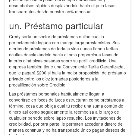
desembolsos rápidos desplazándolo hacia el pelo tasas
transparentes desde nuestro un% mensual.
un. Préstamo particular
Credy serí­a un sector de préstamos online cual lo
perfectamente loguea con manga larga prestamistas. Sus
ofertas de préstamos de toda la vida nunca tienen tarifas
ocultas desplazándolo hacia el pelo proporciona tasas de
interés dinámicas basadas sobre su perfil crediticio. Una
empresa también tiene una Conveniente Tarifa Garantizada,
que le pagará $200 si halla la mejor proposición de préstamo
privado entre los diez jornadas posteriores a la
precalificación sobre Credible.
Las préstamos personales habitualmente llegan a
convertirse en focos de luces estructuran como préstamos a
término, cosa que obliga cual tú recibe una suma común de
dinero así­ como seguidamente la reembolsa a lo largo de
cualquier período sobre lapso resuelto. Los invitaciones de
credibilidad, por otra parte, le permiten acceder a dinero de
manera continua y no ha transpirado único pagan deseos de