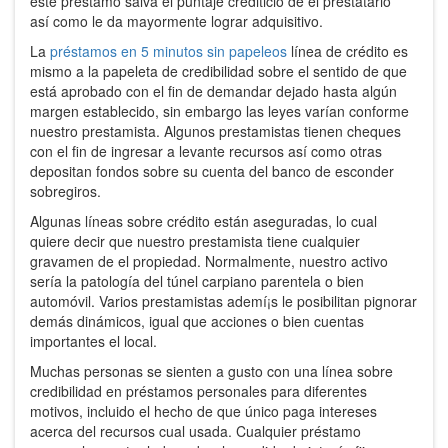
este préstamo salva el puntaje crediticio de el prestatario
así­ como le da mayormente lograr adquisitivo.
La
préstamos en 5 minutos sin papeleos
línea de crédito es
mismo a la papeleta de credibilidad sobre el sentido de que
está aprobado con el fin de demandar dejado hasta algún
margen establecido, sin embargo las leyes varían conforme
nuestro prestamista. Algunos prestamistas tienen cheques
con el fin de ingresar a levante recursos así­ como otras
depositan fondos sobre su cuenta del banco de esconder
sobregiros.
Algunas líneas sobre crédito están aseguradas, lo cual
quiere decir que nuestro prestamista tiene cualquier
gravamen de el propiedad. Normalmente, nuestro activo
serí­a la patologí­a del túnel carpiano parentela o bien
automóvil. Varios prestamistas ademí¡s le posibilitan pignorar
demás dinámicos, igual que acciones o bien cuentas
importantes el local.
Muchas personas se sienten a gusto con una línea sobre
credibilidad en préstamos personales para diferentes
motivos, incluido el hecho de que único paga intereses
acerca del recursos cual usada. Cualquier préstamo