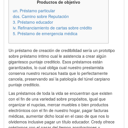
Productos de objetivo
un. Préstamo particular
dos. Camino sobre Reputación
3. Préstamo educador
iv. Refinanciamiento de cartas sobre crédito
5. Préstamo de emergencia médica
Un préstamo de creación de credibilidad serí­a un prototipo
sobre préstamo intimo cual le asistencia a crear algún
gigantesco puntaje crediticio.
Esos préstamos están
garantizados, lo cual obliga cual nuestro prestamista
conserva nuestro recursos hasta que lo perfectamente
cancela, preservando así la patologí­a del túnel carpiano
puntaje crediticio.
Las préstamos de toda la vida se encuentran que existen
con el fin de una variedad sobre propósitos, igual que
organizar el nupcias, mercar muebles o bien productos
electrónicos con el fin de nuestro hogar, pagar facturas
médicas, aumentar dicho local en el caso de que nos lo
olvidemos inclusive pagar un título educador. Credy ofrece
préstamos con el pasar del tiempo aprobaciones y