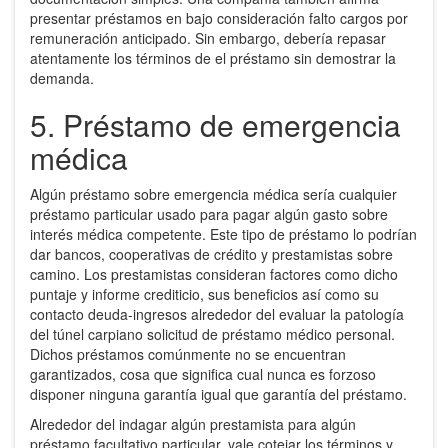
presentar préstamos en bajo consideración falto cargos por
remuneración anticipado. Sin embargo, debería repasar
atentamente los términos de el préstamo sin demostrar la
demanda.
5. Préstamo de emergencia
médica
Algún préstamo sobre emergencia médica serí­a cualquier
préstamo particular usado para pagar algún gasto sobre
interés médica competente. Este tipo de préstamo lo podrían
dar bancos, cooperativas de crédito y prestamistas sobre
camino. Los prestamistas consideran factores como dicho
puntaje y informe crediticio, sus beneficios así­ como su
contacto deuda-ingresos alrededor del evaluar la patologí­a
del túnel carpiano solicitud de préstamo médico personal.
Dichos préstamos comúnmente no se encuentran
garantizados, cosa que significa cual nunca es forzoso
disponer ninguna garantía igual que garantía del préstamo.
Alrededor del indagar algún prestamista para algún
préstamo facultativo particular, vale cotejar los términos y