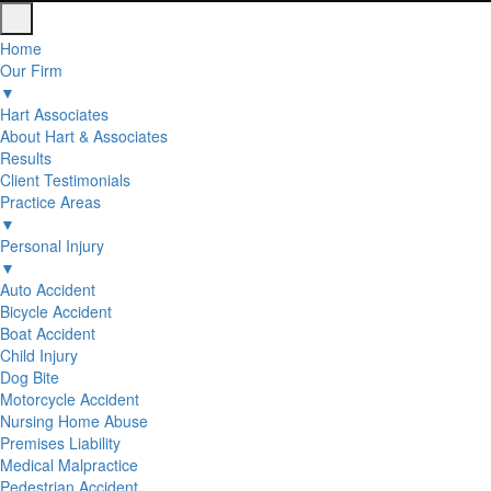
Home
Our Firm
▼
Hart Associates
About Hart & Associates
Results
Client Testimonials
Practice Areas
▼
Personal Injury
▼
Auto Accident
Bicycle Accident
Boat Accident
Child Injury
Dog Bite
Motorcycle Accident
Nursing Home Abuse
Premises Liability
Medical Malpractice
Pedestrian Accident