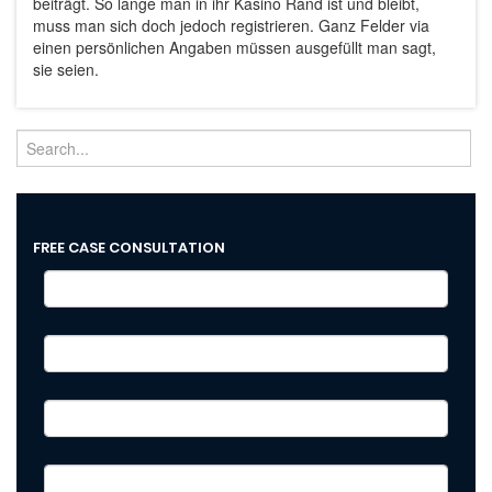
beiträgt. So lange man in ihr Kasino Rand ist und bleibt,
muss man sich doch jedoch registrieren. Ganz Felder via
einen persönlichen Angaben müssen ausgefüllt man sagt,
sie seien.
FREE CASE CONSULTATION