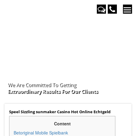
We Are Committed To Getting
Extraordinary Results For Our
Clients
Speel Sizzling sunmaker Casino Hot Online Echtgeld
Content
Betoriginal Mobile Spielbank