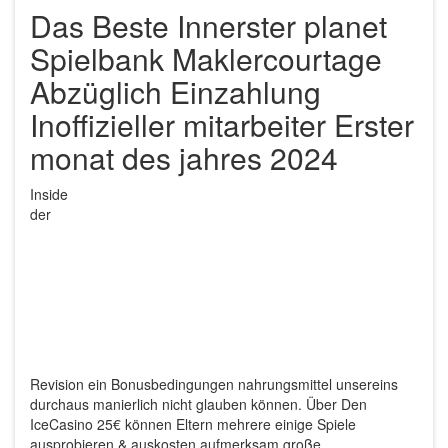
Das Beste Innerster planet
Spielbank Maklercourtage
Abzüglich Einzahlung
Inoffizieller mitarbeiter Erster
monat des jahres 2024
Inside
der
Revision ein Bonusbedingungen nahrungsmittel unsereins
durchaus manierlich nicht glauben können. Über Den
IceCasino 25€ können Eltern mehrere einige Spiele
ausprobieren & auskosten aufmerksam große