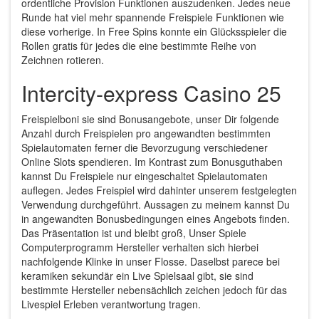
ordentliche Provision Funktionen auszudenken. Jedes neue
Runde hat viel mehr spannende Freispiele Funktionen wie
diese vorherige. In Free Spins konnte ein Glücksspieler die
Rollen gratis für jedes die eine bestimmte Reihe von
Zeichnen rotieren.
Intercity-express Casino 25
Freispielboni sie sind Bonusangebote, unser Dir folgende
Anzahl durch Freispielen pro angewandten bestimmten
Spielautomaten ferner die Bevorzugung verschiedener
Online Slots spendieren. Im Kontrast zum Bonusguthaben
kannst Du Freispiele nur eingeschaltet Spielautomaten
auflegen. Jedes Freispiel wird dahinter unserem festgelegten
Verwendung durchgeführt. Aussagen zu meinem kannst Du
in angewandten Bonusbedingungen eines Angebots finden.
Das Präsentation ist und bleibt groß, Unser Spiele
Computerprogramm Hersteller verhalten sich hierbei
nachfolgende Klinke in unser Flosse. Daselbst parece bei
keramiken sekundär ein Live Spielsaal gibt, sie sind
bestimmte Hersteller nebensächlich zeichen jedoch für das
Livespiel Erleben verantwortung tragen.