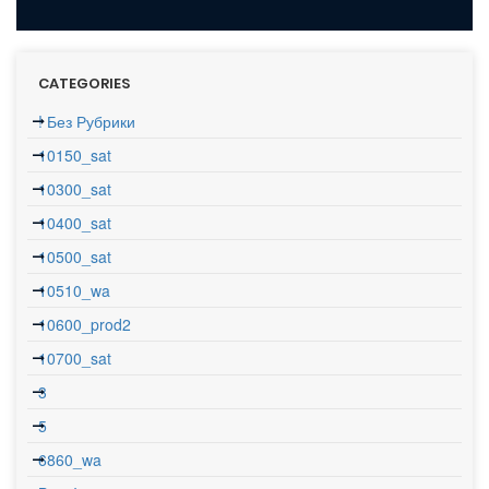
CATEGORIES
! Без Рубрики
10150_sat
10300_sat
10400_sat
10500_sat
10510_wa
10600_prod2
10700_sat
3
5
6860_wa