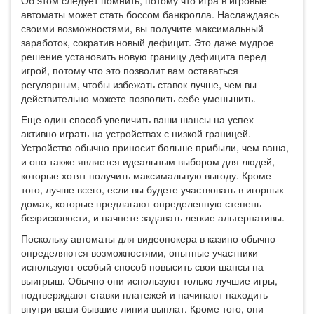
автоматы может стать боссом банкролла. Наслаждаясь
своими возможностями, вы получите максимальный
заработок, сократив новый дефицит. Это даже мудрое
решение установить новую границу дефицита перед
игрой, потому что это позволит вам оставаться
регулярным, чтобы избежать ставок лучше, чем вы
действительно можете позволить себе уменьшить.
Еще один способ увеличить ваши шансы на успех —
активно играть на устройствах с низкой границей.
Устройство обычно приносит больше прибыли, чем ваша,
и оно также является идеальным выбором для людей,
которые хотят получить максимальную выгоду. Кроме
того, лучше всего, если вы будете участвовать в игорных
домах, которые предлагают определенную степень
безрисковости, и начнете задавать легкие альтернативы.
Поскольку автоматы для видеопокера в казино обычно
определяются возможностями, опытные участники
используют особый способ повысить свои шансы на
выигрыш. Обычно они используют только лучшие игры,
подтверждают ставки платежей и начинают находить
внутри ваши бывшие линии выплат. Кроме того, они