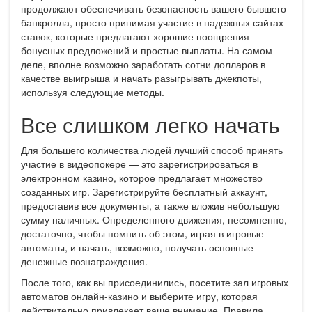
продолжают обеспечивать безопасность вашего бывшего
банкролла, просто принимая участие в надежных сайтах
ставок, которые предлагают хорошие поощрения
бонусных предложений и простые выплаты. На самом
деле, вполне возможно заработать сотни долларов в
качестве выигрыша и начать разыгрывать джекпоты,
используя следующие методы.
Все слишком легко начать
Для большего количества людей лучший способ принять
участие в видеопокере — это зарегистрироваться в
электронном казино, которое предлагает множество
созданных игр. Зарегистрируйте бесплатный аккаунт,
предоставив все документы, а также вложив небольшую
сумму наличных. Определенного движения, несомненно,
достаточно, чтобы помнить об этом, играя в игровые
автоматы, и начать, возможно, получать основные
денежные вознаграждения.
После того, как вы присоединились, посетите зал игровых
автоматов онлайн-казино и выберите игру, которая
действительно привлекает ваше внимание. Правила