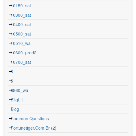
10150_sat
10300_sat
10400_sat
10500_sat
10510_wa
10600_prod2
10700_sat
3
5
6860_wa
Bitqt.it
Blog
Common Questions
Fortunetiger.com.br (2)