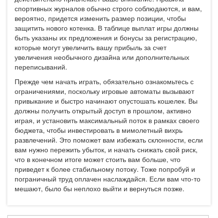
спортивных журналов обычно строго соблюдаются, и вам,
вероятно, придется изменить размер позиции, чтобы
защитить нового котенка. В таблице выплат игры должны
быть указаны их предложения и бонусы за регистрацию,
которые могут увеличить вашу прибыль за счет
увеличения необычного дизайна или дополнительных
переписываний.
Прежде чем начать играть, обязательно ознакомьтесь с
ограничениями, поскольку игровые автоматы вызывают
привыкание и быстро начинают опустошать кошелек. Вы
должны получить открытый доступ в прошлом, активно
играя, и установить максимальный поток в рамках своего
бюджета, чтобы инвестировать в мимолетный вихрь
развлечений. Это поможет вам избежать склонности, если
вам нужно пережить убыток, и начать снижать свой риск,
что в конечном итоге может стоить вам больше, что
приведет к более стабильному потоку. Тоже попробуй и
пограничный труд оплачен наслаждайся. Если вам что-то
мешают, было бы неплохо выйти и вернуться позже.