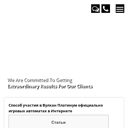
We Are Committed To Getting
Extraordinary Results For Our
Clients
Способ участия в Вулкан Платинум официально
игровых автоматах в Интернете
Статьи