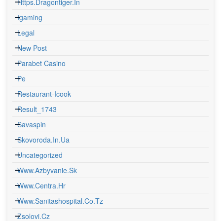
Https.dragontiger.in
Igaming
Legal
New Post
Parabet Casino
Pe
Restaurant-Icook
Result_1743
Savaspin
Skovoroda.in.ua
Uncategorized
Www.azbyvanie.sk
Www.centra.hr
Www.sanitashospital.co.tz
Zsolovi.cz