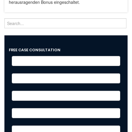
herausragenden Bonus eingeschaltet.
FREE CASE CONSULTATION