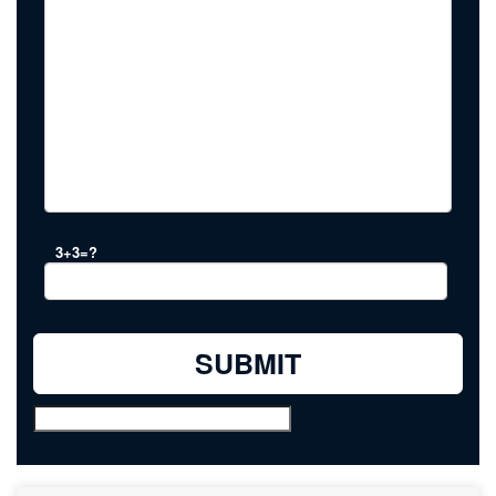
3+3=?