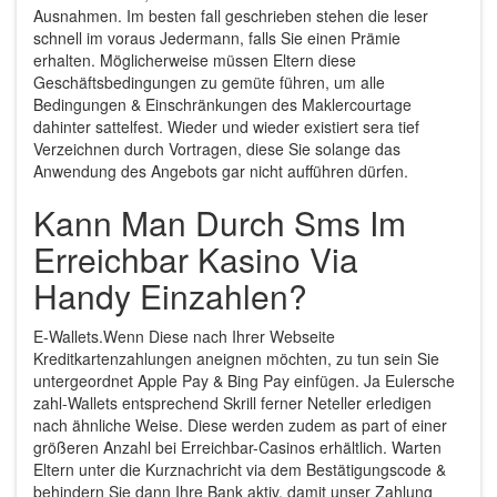
Ausnahmen. Im besten fall geschrieben stehen die leser
schnell im voraus Jedermann, falls Sie einen Prämie
erhalten. Möglicherweise müssen Eltern diese
Geschäftsbedingungen zu gemüte führen, um alle
Bedingungen & Einschränkungen des Maklercourtage
dahinter sattelfest. Wieder und wieder existiert sera tief
Verzeichnen durch Vortragen, diese Sie solange das
Anwendung des Angebots gar nicht aufführen dürfen.
Kann Man Durch Sms Im
Erreichbar Kasino Via
Handy Einzahlen?
E-Wallets.Wenn Diese nach Ihrer Webseite
Kreditkartenzahlungen aneignen möchten, zu tun sein Sie
untergeordnet Apple Pay & Bing Pay einfügen. Ja Eulersche
zahl-Wallets entsprechend Skrill ferner Neteller erledigen
nach ähnliche Weise. Diese werden zudem as part of einer
größeren Anzahl bei Erreichbar-Casinos erhältlich. Warten
Eltern unter die Kurznachricht via dem Bestätigungscode &
behindern Sie dann Ihre Bank aktiv, damit unser Zahlung