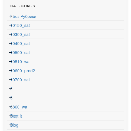
CATEGORIES
! Без Рубрики
10150_sat
10300_sat
10400_sat
10500_sat
10510_wa
10600_prod2
10700_sat
3
5
6860_wa
Bitqt.it
Blog