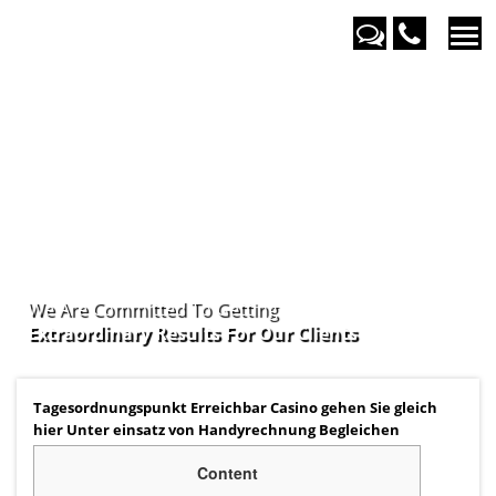
We Are Committed To Getting
Extraordinary Results For Our
Clients
Tagesordnungspunkt Erreichbar Casino gehen Sie gleich
hier Unter einsatz von Handyrechnung Begleichen
Content