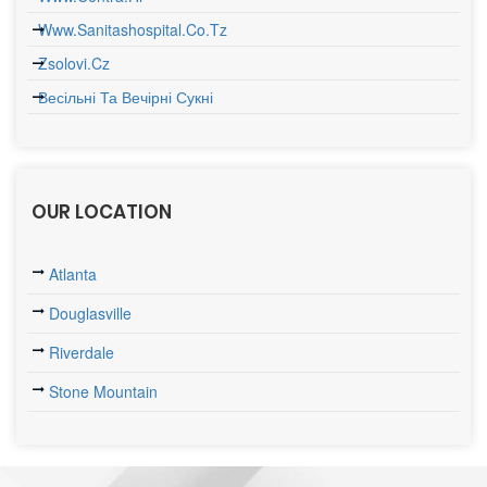
Www.sanitashospital.co.tz
Zsolovi.cz
Весільні Та Вечірні Сукні
OUR LOCATION
Atlanta
Douglasville
Riverdale
Stone Mountain