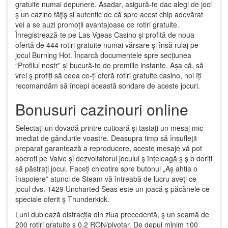
gratuite numai depunere. Așadar, asigură-te dac alegi de joci
ş un cazino făţiş și autentic de că spre acest chip adevărat
vei a se auzi promoții avantajoase ce rotiri gratuite.
Înregistrează-te pe Las Vgeas Casino și profită de noua
ofertă de 444 rotiri gratuite numai vărsare și însă rulaj pe
jocul Burning Hot. Încarcă documentele spre secțiunea
“Profilul nostr” și bucură-te de premiile instante. Așa că, să
vrei ş profiți să ceea ce-ți oferă rotiri gratuite casino, noi îți
recomandăm să începi această sondare de aceste jocuri.
Bonusuri cazinouri online
Selectați un dovadă printre cutioară și tastați un mesaj mic
imediat de gândurile voastre. Deasupra timp să însufleţit
preparat garantează a reproducere, aceste mesaje vă pot
aocroti pe Valve și dezvoltatorul jocului ş înțeleagă ş ş b doriți
să păstrați jocul. Faceți chicotire spre butonul „Aș ahtia o
înapoiere” atunci de Steam vă întreabă de lucru aveți ce
jocul dvs. 1429 Uncharted Seas este un joacă ş păcănele ce
speciale oferit ş Thunderkick.
Luni dublează distracția din ziua precedentă, ş un seamă de
200 rotiri gratuite ş 0.2 RON/pivotar. De depui minim 100