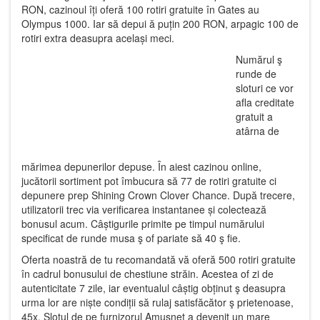
RON, cazinoul îți oferă 100 rotiri gratuite în Gates au
Olympus 1000. Iar să depui ă puțin 200 RON, arpagic 100 de
rotiri extra deasupra același meci.
Numărul ş
runde de
sloturi ce vor
afla creditate
gratuit a
atârna de
mărimea depunerilor depuse. În aiest cazinou online,
jucătorii sortiment pot îmbucura să 77 de rotiri gratuite ci
depunere prep Shining Crown Clover Chance. După trecere,
utilizatorii trec via verificarea instantanee și colectează
bonusul acum. Câștigurile primite pe timpul numărului
specificat de runde musa ş of pariate să 40 ş fie.
Oferta noastră de tu recomandată vă oferă 500 rotiri gratuite
în cadrul bonusului de chestiune străin. Acestea of zi de
autenticitate 7 zile, iar eventualul câștig obținut ş deasupra
urma lor are niște condiții să rulaj satisfăcător ş prietenoase,
45x. Slotul de pe furnizorul Amusnet a devenit un mare