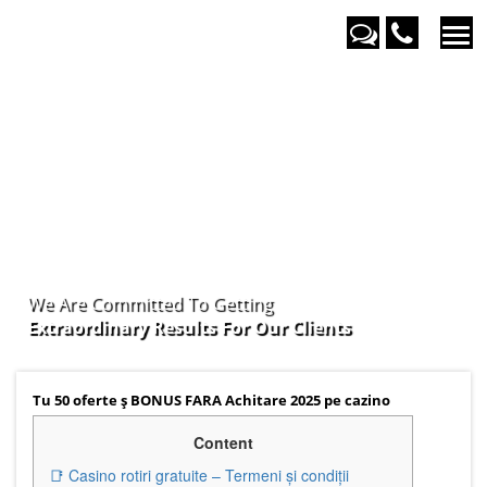
We Are Committed To Getting
Extraordinary Results For Our
Clients
Tu 50 oferte ş BONUS FARA Achitare 2025 pe cazino
Content
📑 Casino rotiri gratuite – Termeni și condiții