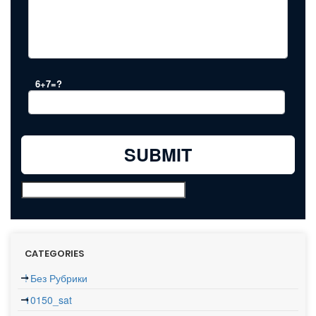
6+7=?
CATEGORIES
! Без Рубрики
10150_sat