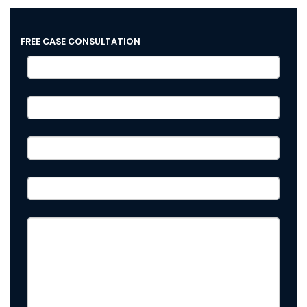
FREE CASE CONSULTATION