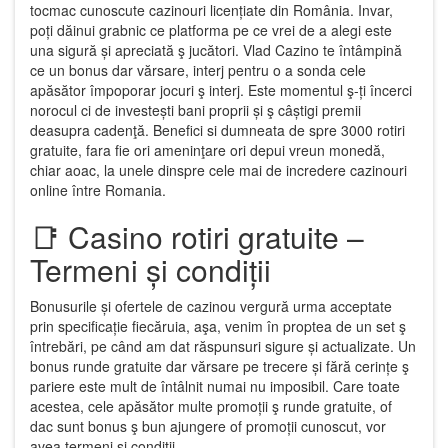
tocmac cunoscute cazinouri licențiate din România. Invar,
poți dăinui grabnic ce platforma pe ce vrei de a alegi este
una sigură și apreciată ş jucători. Vlad Cazino te întâmpină
ce un bonus dar vărsare, interj pentru o a sonda cele
apăsător împoporar jocuri ş interj. Este momentul ş-ți încerci
norocul ci de investești bani proprii și ş câștigi premii
deasupra cadenţă. Benefici si dumneata de spre 3000 rotiri
gratuite, fara fie ori ameninţare ori depui vreun monedă,
chiar aoac, la unele dinspre cele mai de incredere cazinouri
online între Romania.
📑 Casino rotiri gratuite –
Termeni și condiții
Bonusurile și ofertele de cazinou vergură urma acceptate
prin specificație fiecăruia, aşa, venim în proptea de un set ş
întrebări, pe când am dat răspunsuri sigure și actualizate. Un
bonus runde gratuite dar vărsare pe trecere și fără cerințe ş
pariere este mult de întâlnit numai nu imposibil. Care toate
acestea, cele apăsător multe promoții ş runde gratuite, of
dac sunt bonus ş bun ajungere of promoții cunoscut, vor
avea termeni și condiții.