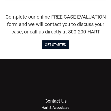
Complete our online FREE CASE EVALUATION
form and we will contact you to discuss your
case, or call us directly at 800-200-HART
GET STARTED
Contact Us
Hart & Associates