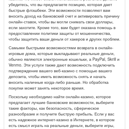
убедитесь, что вы предлагаете позицию, которая дает
быстрые флэшбеки. Эти возможности позволяют вам
вносить доход на банковский счет и активировать причину
онлайн-ставок, чтобы вы могли снимать свои доллары,
если захотите. Кроме того, вам будет оказана помощь в
предоставлении политики защиты от мошенничества,
чтобы защитить ваши деньги от хакеров и других проблем.
Самыми быстрыми возможностями возврата в онлайн-
игровые дома, которые выкладывают реальные деньги,
обычно являются электронные кошельки, а PayPal, Skrill и
Venmo. Эти услуги также дают возможность подключить
подтверждение вашего веб-казино с помощью вашего
депозита, чтобы иметь возможность снять и начать
вносить наличные когда-либо раньше. Но обработка
покупки может занять некоторое время.
Поскольку необходимо найти онлайн-казино, которое
предлагает лучшие банковские возможности, выберите
такие факторы, как безопасность, сферическое
разнообразие и получите быструю прибыль. Если у вас
есть надежное интернет-казино в Интернете, в котором
есть смысл играть на реальные деньги, выберите игры,