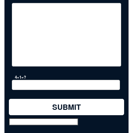
4+1=?