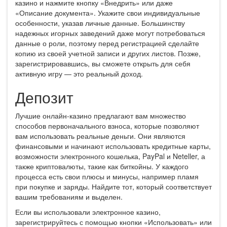
казино и нажмите кнопку «Внедрить» или даже
«Описание документа». Укажите свои индивидуальные
особенности, указав личные данные. Большинству
надежных игорных заведений даже могут потребоваться
данные о роли, поэтому перед регистрацией сделайте
копию из своей учетной записи и других листов. Позже,
зарегистрировавшись, вы сможете открыть для себя
активную игру — это реальный доход.
Депозит
Лучшие онлайн-казино предлагают вам множество
способов первоначального взноса, которые позволяют
вам использовать реальные деньги. Они являются
финансовыми и начинают использовать кредитные карты,
возможности электронного кошелька, PayPal и Neteller, а
также криптовалюты, такие как биткойны. У каждого
процесса есть свои плюсы и минусы, например пламя
при покупке и заряды. Найдите тот, который соответствует
вашим требованиям и выделен.
Если вы использовали электронное казино,
зарегистрируйтесь с помощью кнопки «Использовать» или