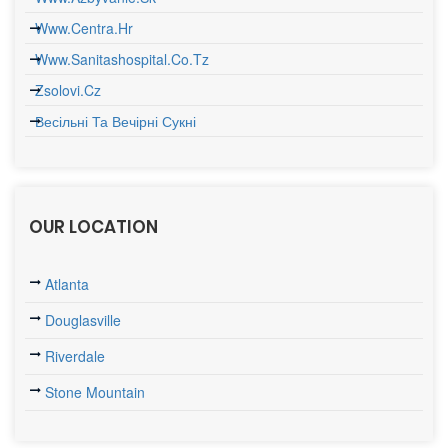
Www.centra.hr
Www.sanitashospital.co.tz
Zsolovi.cz
Весільні Та Вечірні Сукні
OUR LOCATION
Atlanta
Douglasville
Riverdale
Stone Mountain