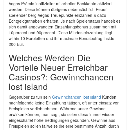
Vegas Prämie inoffizieller mitarbeiter Bankkonto aktiviert
werden. Diese können übrigens nebensächlich Feuer
speiender berg Vegas Treuepunkte einzahlen & dazu
Echtgeldguthaben erhalten. Je nach Spielerstatus handelt es
sich damit angewandten Einzahlungsbonus zusammen mit
10percent und 90percent. Diese Mindesteinzahlung liegt
within 10 Euroletten und ihr maximale Bonusbetrag inside
200 Eur.
Welches Werden Die
Vorteile Neuer Erreichbar
Casinos?: Gewinnchancen
lost island
Gegenüber zu tun sein
Gewinnchancen lost island
Kunden,
nachfolgende keine Einzahlung tätigen, oft unter einsatz von
Freispielen vorliebnehmen. Während unser Gewinne
erwirken können, man sagt, sie seien diese immer wieder
eingeschaltet hohe Bedingungen gebunden. Gewinne aus
Freispielen sollen fallweise die eine bestimmte Anzahl durch