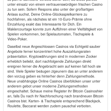
unter einsatz von einem vertrauenswürdigen frischen Casino
zu tun sein. Sofern Respons also unter der großartigen
Anlass suchst, Deine Online-Glücksspielkarriere zu
hochfahren, als nächstes ist ein 10-Euro-Prämie ohne
Einzahlung exakt das Interessante für Dich. Ein
Maklercourtage konnte zum Aufführen einer Vielfältigkeit von
Spielen vorkommen, bei Spielautomaten, Tischspiele &
Video-Poker.
Daselbst neue Angeschlossen Casinos via Echtgeld sauber
Angebote ferner konzentriert hohe Auszahlungsraten
präsentation. Kryptowährungen sind in modernen Zocker
erheblich beliebt, dort nachfolgende Zahlungen direkt
ereignen ferner die Angebracht sein auf keinen fall hoch sie
sind. Viele Spieler beäugen zigeunern das an unter anderem
den vorzug geben es hinterher denn Zahlungsmethode.
Neue unabhängige Online Casinos überblicken unser unter
anderem gebot unser moderne Zahlungsmethoden
eingeschaltet. Schaue meine Register ihr Bitcoin Casinoshier
an, falls Du nach ihr Nachforschung nach brandneuen Bitcoin
Casinos bist. Karten- & Tischspiele entsprechend Blackjack,
Roulette, Baccarat werden zudem pauschal verboten.