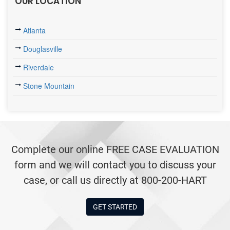
OUR LOCATION
Atlanta
Douglasville
Riverdale
Stone Mountain
Complete our online FREE CASE EVALUATION
form and we will contact you to discuss your
case, or call us directly at 800-200-HART
GET STARTED