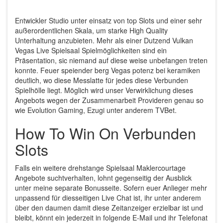
Entwickler Studio unter einsatz von top Slots und einer sehr
außerordentlichen Skala, um starke High Quality
Unterhaltung anzubieten. Mehr als einer Dutzend Vulkan
Vegas Live Spielsaal Spielmöglichkeiten sind ein
Präsentation, sic niemand auf diese weise unbefangen treten
konnte. Feuer speiender berg Vegas potenz bei keramiken
deutlich, wo diese Messlatte für jedes diese Verbunden
Spielhölle liegt. Möglich wird unser Verwirklichung dieses
Angebots wegen der Zusammenarbeit Provideren genau so
wie Evolution Gaming, Ezugi unter anderem TVBet.
How To Win On Verbunden
Slots
Falls ein weitere drehstange Spielsaal Maklercourtage
Angebote suchtverhalten, lohnt gegenseitig der Ausblick
unter meine separate Bonusseite. Sofern euer Anlieger mehr
unpassend für diesseitigen Live Chat ist, ihr unter anderem
über den daumen damit diese Zeitanzeiger erzielbar ist und
bleibt, könnt ein jederzeit in folgende E-Mail und ihr Telefonat