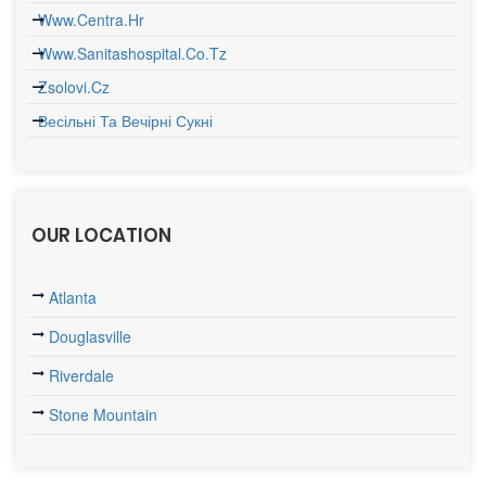
Www.centra.hr
Www.sanitashospital.co.tz
Zsolovi.cz
Весільні Та Вечірні Сукні
OUR LOCATION
Atlanta
Douglasville
Riverdale
Stone Mountain