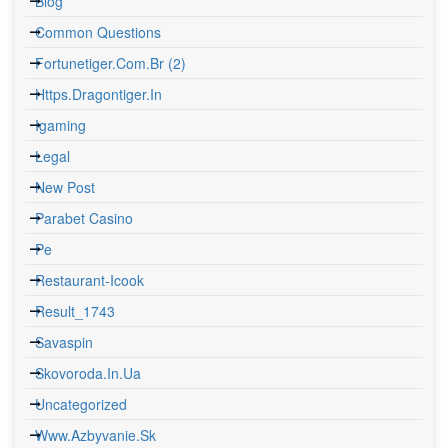
Blog
Common Questions
Fortunetiger.com.br (2)
Https.dragontiger.in
Igaming
Legal
New Post
Parabet Casino
Pe
Restaurant-Icook
Result_1743
Savaspin
Skovoroda.in.ua
Uncategorized
Www.azbyvanie.sk