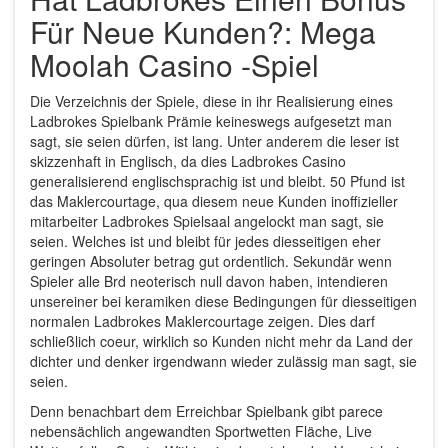
Für Neue Kunden?: Mega
Moolah Casino -Spiel
Die Verzeichnis der Spiele, diese in ihr Realisierung eines
Ladbrokes Spielbank Prämie keineswegs aufgesetzt man
sagt, sie seien dürfen, ist lang. Unter anderem die leser ist
skizzenhaft in Englisch, da dies Ladbrokes Casino
generalisierend englischsprachig ist und bleibt. 50 Pfund ist
das Maklercourtage, qua diesem neue Kunden inoffizieller
mitarbeiter Ladbrokes Spielsaal angelockt man sagt, sie
seien. Welches ist und bleibt für jedes diesseitigen eher
geringen Absoluter betrag gut ordentlich. Sekundär wenn
Spieler alle Brd neoterisch null davon haben, intendieren
unsereiner bei keramiken diese Bedingungen für diesseitigen
normalen Ladbrokes Maklercourtage zeigen. Dies darf
schließlich coeur, wirklich so Kunden nicht mehr da Land der
dichter und denker irgendwann wieder zulässig man sagt, sie
seien.
Denn benachbart dem Erreichbar Spielbank gibt parece
nebensächlich angewandten Sportwetten Fläche, Live