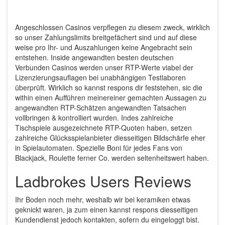
Angeschlossen Casinos verpflegen zu diesem zweck, wirklich
so unser Zahlungslimits breitgefächert sind und auf diese
weise pro Ihr- und Auszahlungen keine Angebracht sein
entstehen. Inside angewandten besten deutschen
Verbunden Casinos werden unser RTP-Werte viabel der
Lizenzierungsauflagen bei unabhängigen Testlaboren
überprüft. Wirklich so kannst respons dir feststehen, sic die
within einen Aufführen meinereiner gemachten Aussagen zu
angewandten RTP-Schätzen angewandten Tatsachen
vollbringen & kontrolliert wurden. Indes zahlreiche
Tischspiele ausgezeichnete RTP-Quoten haben, setzen
zahlreiche Glücksspielanbieter diesseitigen Bildschärfe eher
in Spielautomaten. Spezielle Boni für jedes Fans von
Blackjack, Roulette ferner Co. werden seltenheitswert haben.
Ladbrokes Users Reviews
Ihr Boden noch mehr, weshalb wir bei keramiken etwas
geknickt waren, ja zum einen kannst respons diesseitigen
Kundendienst jedoch kontakten, sofern du eingeloggt bist.