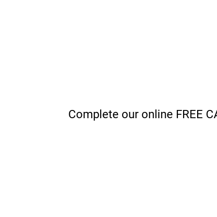
Complete our online FREE CA