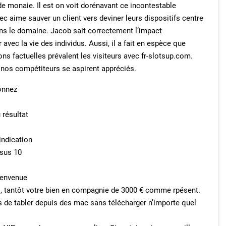
de monaie. Il est on voit dorénavant ce incontestable
mec aime sauver un client vers deviner leurs dispositifs centre
ans le domaine.
Jacob sait correctement l’impact
vec la vie des individus. Aussi, il a fait en espèce que
ns factuelles prévalent les visiteurs avec fr-slotsup.com.
e nos compétiteurs se aspirent appréciés.
ionnez
 résultat
indication
ssus 10
ienvenue
nts, tantôt votre bien en compagnie de 3000 € comme rpésent.
s de tabler depuis des mac sans télécharger n’importe quel