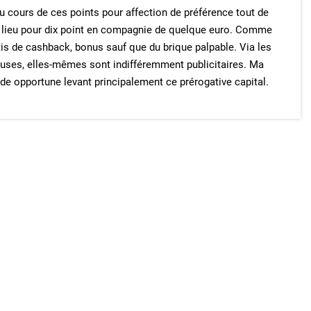
u cours de ces points pour affection de préférence tout de
au lieu pour dix point en compagnie de quelque euro. Comme
is de cashback, bonus sauf que du brique palpable. Via les
ses, elles-mêmes sont indifféremment publicitaires. Ma
de opportune levant principalement ce prérogative capital.