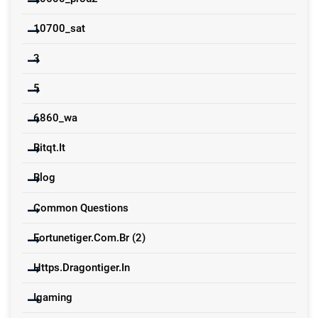
10700_sat
3
5
6860_wa
Bitqt.it
Blog
Common Questions
Fortunetiger.com.br (2)
Https.dragontiger.in
Igaming