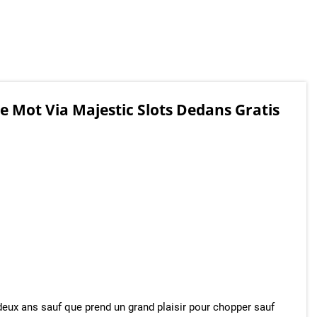
e Mot Via Majestic Slots Dedans Gratis
 deux ans sauf que prend un grand plaisir pour chopper sauf