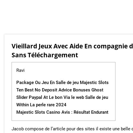
Vieillard Jeux Avec Aide En compagnie d
Sans Téléchargement
Ravi
Package Ou Jeu En Salle de jeu Majestic Slots
Ten Best No Deposit Advice Bonuses Ghost
Slider Paypal At Le bon Via le web Salle de jeu
Within La perle rare 2024
Majestic Slots Casino Avis : Résultat Endurant
Jacob compose de l’article pour des sites il existe une belle