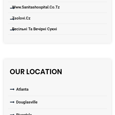
Www.sanitashospital.co.tz
Zsolovi.cz
Весільні Та Вечірні Сукні
OUR LOCATION
Atlanta
Douglasville